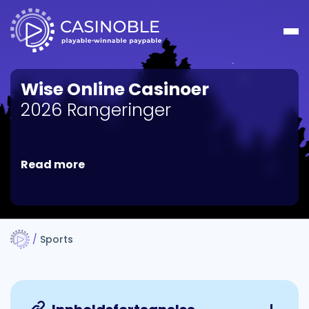
Wise Online Casinoer
akeranmeldelser
2026 Rangeringer
ttspill
t
Leter du etter et casino som aksepterer Wise i
ay
read
Norge? Da har du kommet til rett sted. Vi har
Read more
r
t
gjort forarbeidet for deg, slik at du enkelt kan
et
Vær
ulette
finne trygge og pålitelige nettcasinoer som
taza
d
ga Fire
Oppmerksom
støtter Wise som betalingsmetode. Wise er et
t
aze
Sports
populært valg blant norske spillere som ønsker
egas
t
Ansvarlig
ulette
lave gebyrer, raske overføringer og full kontroll
Pengespill
htning
over egne midler.
ulette
Med Wise kan du gjøre innskudd til nettcasinoer
ky Ball