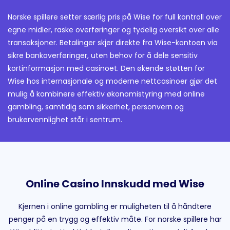
Norske spillere setter særlig pris på Wise for full kontroll over
egne midler, raske overføringer og tydelig oversikt over alle
transaksjoner. Betalinger skjer direkte fra Wise-kontoen via
sikre bankoverføringer, uten behov for å dele sensitiv
kortinformasjon med casinoet. Den økende støtten for
Wise hos internasjonale og moderne nettcasinoer gjør det
mulig å kombinere effektiv økonomistyring med online
gambling, samtidig som sikkerhet, personvern og
brukervennlighet står i sentrum.
Online Casino Innskudd med Wise
Kjernen i online gambling er muligheten til å håndtere
penger på en trygg og effektiv måte. For norske spillere har