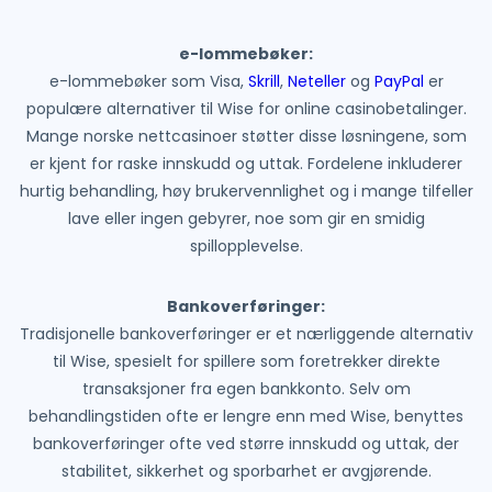
e-lommebøker:
e-lommebøker som Visa,
Skrill
,
Neteller
og
PayPal
er
populære alternativer til Wise for online casinobetalinger.
Mange norske nettcasinoer støtter disse løsningene, som
er kjent for raske innskudd og uttak. Fordelene inkluderer
hurtig behandling, høy brukervennlighet og i mange tilfeller
lave eller ingen gebyrer, noe som gir en smidig
spillopplevelse.
Bankoverføringer:
Tradisjonelle bankoverføringer er et nærliggende alternativ
til Wise, spesielt for spillere som foretrekker direkte
transaksjoner fra egen bankkonto. Selv om
behandlingstiden ofte er lengre enn med Wise, benyttes
bankoverføringer ofte ved større innskudd og uttak, der
stabilitet, sikkerhet og sporbarhet er avgjørende.