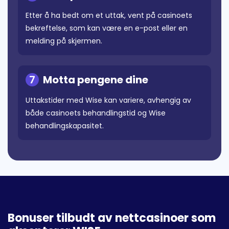
Etter å ha bedt om et uttak, vent på casinoets
bekreftelse, som kan være en e-post eller en
melding på skjermen.
7
Motta pengene dine
Uttakstider med Wise kan variere, avhengig av
både casinoets behandlingstid og Wise
behandlingskapasitet.
Bonuser tilbudt av nettcasinoer som