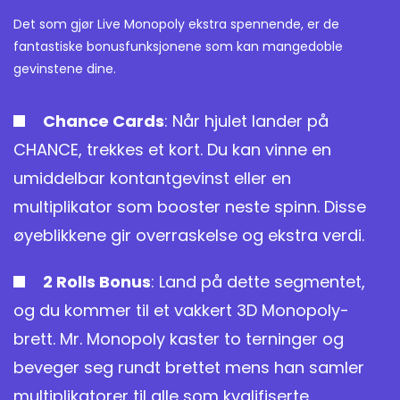
Det som gjør Live Monopoly ekstra spennende, er de
fantastiske bonusfunksjonene som kan mangedoble
gevinstene dine.
Chance Cards
: Når hjulet lander på
CHANCE, trekkes et kort. Du kan vinne en
umiddelbar kontantgevinst eller en
multiplikator som booster neste spinn. Disse
øyeblikkene gir overraskelse og ekstra verdi.
2 Rolls Bonus
: Land på dette segmentet,
og du kommer til et vakkert 3D Monopoly-
brett. Mr. Monopoly kaster to terninger og
beveger seg rundt brettet mens han samler
multiplikatorer til alle som kvalifiserte.