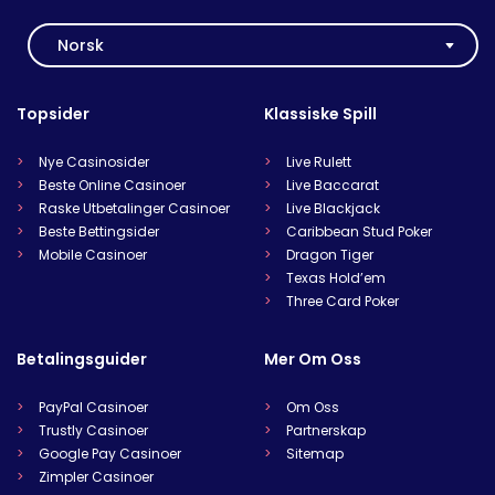
Norsk
Topsider
Klassiske Spill
Nye Casinosider
Live Rulett
Beste Online Casinoer
Live Baccarat
Raske Utbetalinger Casinoer
Live Blackjack
Beste Bettingsider
Caribbean Stud Poker
Mobile Casinoer
Dragon Tiger
Texas Hold’em
Three Card Poker
Betalingsguider
Mer Om Oss
PayPal Casinoer
Om Oss
Trustly Casinoer
Partnerskap
Google Pay Casinoer
Sitemap
Zimpler Casinoer