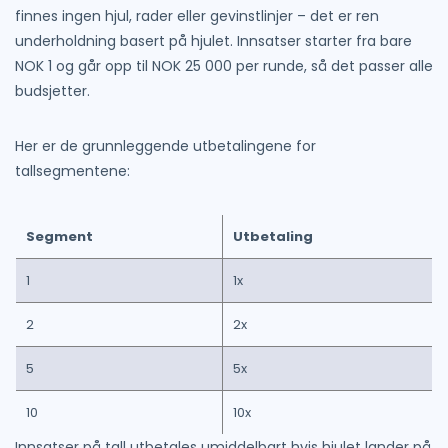
finnes ingen hjul, rader eller gevinstlinjer – det er ren
underholdning basert på hjulet. Innsatser starter fra bare
NOK 1 og går opp til NOK 25 000 per runde, så det passer alle
budsjetter.
Her er de grunnleggende utbetalingene for
tallsegmentene:
Segment
Utbetaling
1
1x
2
2x
5
5x
10
10x
Innsatser på tall utbetales umiddelbart hvis hjulet lander på