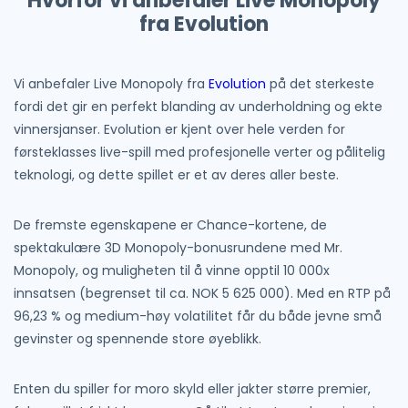
Hvorfor vi anbefaler Live Monopoly
fra Evolution
Vi anbefaler Live Monopoly fra
Evolution
på det sterkeste
fordi det gir en perfekt blanding av underholdning og ekte
vinnersjanser. Evolution er kjent over hele verden for
førsteklasses live-spill med profesjonelle verter og pålitelig
teknologi, og dette spillet er et av deres aller beste.
De fremste egenskapene er Chance-kortene, de
spektakulære 3D Monopoly-bonusrundene med Mr.
Monopoly, og muligheten til å vinne opptil 10 000x
innsatsen (begrenset til ca. NOK 5 625 000). Med en RTP på
96,23 % og medium-høy volatilitet får du både jevne små
gevinster og spennende store øyeblikk.
Enten du spiller for moro skyld eller jakter større premier,