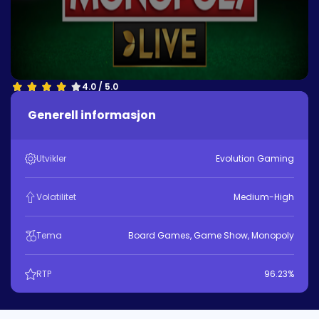
ulette
e of
e Gods
ulette
antum
4.0 / 5.0
ulette
Xtreme
Generell informasjon
htning
ulette
Utvikler
Evolution Gaming
Volatilitet
Medium-High
Tema
Board Games, Game Show, Monopoly
RTP
96.23%