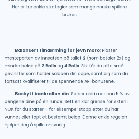
Her er tre enkle strategier som mange norske spillere
bruker:
Balansert tilnærming for jevn moro
: Plasser
mesteparten av innsatsen på tallet
2
(som betaler 2x) og
mindre beløp på
2 Rolls
og
4 Rolls
. Slik får du ofte små
gevinster som holder saldoen din oppe, samtidig som du
fortsatt kvalifiserer til de spennende AR-bonusene.
Beskytt bankrollen din
: Satser aldri mer enn 5 % av
pengene dine på én runde. Sett en klar grense for økten i
NOK før du starter – for eksempel stopp etter du har
vunnet eller tapt et bestemt beløp. Denne enkle regelen
hjelper deg å spille ansvarlig.