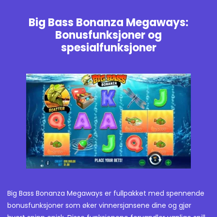
Big Bass Bonanza Megaways:
Bonusfunksjoner og
spesialfunksjoner
Big Bass Bonanza Megaways er fullpakket med spennende
bonusfunksjoner som øker vinnersjansene dine og gjør