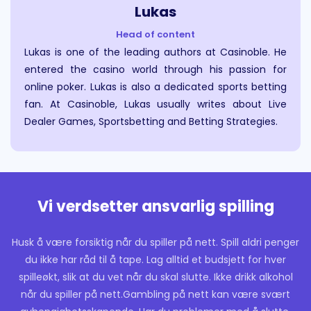
Lukas
Head of content
Lukas is one of the leading authors at Casinoble. He
entered the casino world through his passion for
online poker. Lukas is also a dedicated sports betting
fan. At Casinoble, Lukas usually writes about Live
Dealer Games, Sportsbetting and Betting Strategies.
Vi verdsetter ansvarlig spilling
Husk å være forsiktig når du spiller på nett. Spill aldri penger
du ikke har råd til å tape. Lag alltid et budsjett for hver
spilleøkt, slik at du vet når du skal slutte. Ikke drikk alkohol
når du spiller på nett.Gambling på nett kan være svært