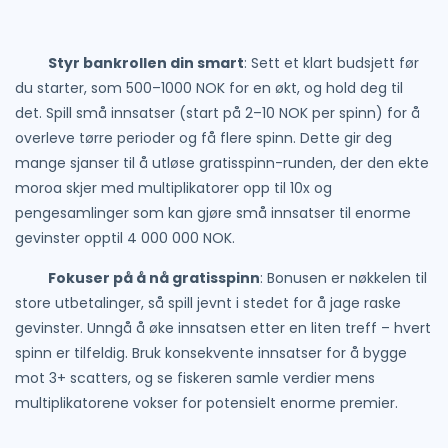
Styr bankrollen din smart
: Sett et klart budsjett før
du starter, som 500–1000 NOK for en økt, og hold deg til
det. Spill små innsatser (start på 2–10 NOK per spinn) for å
overleve tørre perioder og få flere spinn. Dette gir deg
mange sjanser til å utløse gratisspinn-runden, der den ekte
moroa skjer med multiplikatorer opp til 10x og
pengesamlinger som kan gjøre små innsatser til enorme
gevinster opptil 4 000 000 NOK.
Fokuser på å nå gratisspinn
: Bonusen er nøkkelen til
store utbetalinger, så spill jevnt i stedet for å jage raske
gevinster. Unngå å øke innsatsen etter en liten treff – hvert
spinn er tilfeldig. Bruk konsekvente innsatser for å bygge
mot 3+ scatters, og se fiskeren samle verdier mens
multiplikatorene vokser for potensielt enorme premier.