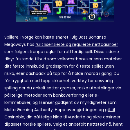
Spillere i Norge kan kaste snøret i Big Bass Bonanza
Megaways hos
fullt lisensierte og regulerte nettcasinoer
som følger strenge regler for rettferdig spill. Disse sidene
tilbyr fristende tilbud som velkomstbonuser som matcher
ditt første innskudd, gratisspinn for å teste spillet uten
risiko, eller cashback på tap for å holde moroa i gang. Du
får trygghet med topp sikkerhet, verktøy for ansvarlig
spilling der du enkelt setter grenser, raske utbetalinger via
pålitelige metoder som bankoverføring eller e-
lommebøker, og lisenser godkjent av myndigheter som
Malta Gaming Authority. Hopp over gjettingen og
gå til
Casinoble
, din pålitelige kilde til vurderte og sikre casinoer
tilpasset norske spillere. Velg et anbefalt nettsted nå, hent