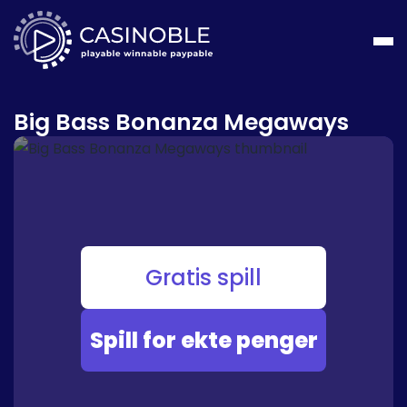
Big Bass Bonanza Megaways
akeranmeldelser
ttspill
t
ay
read
r
t
et
Vær
ulette
taza
Gratis spill
d
ga Fire
Oppmerksom
t
aze
egas
t
Ansvarlig
ulette
Spill for ekte penger
Pengespill
htning
ulette
ky Ball