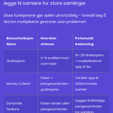
legge til samlere for store samlinger.
Disse funksjonene gjør spillet uimotståelig – forestill deg å
dra inn multipliserte gevinster uten problemer!
Bonusfunksjon
Hvordan
Potensiell
Navn
utløses
belønning
10–25 Gratisspinn
3–6 scatters hvor
Gratisspinn
+ multiplikatorer
som helst
opp til 10x
Fisker +
Verdier opp til
Money Collect
pengesymboler i
2000x innsats
gratisspinn
samlet
Legger til tilfeldige
Dynamite
Fisker lander uten
pengesymboler
Feature
pengesymboler
for samling