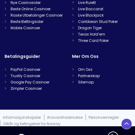
Nye Casinosider
Live Rulett
Beste Online Casinoer
Live Baccarat
Raske Utbetalinger Casinoer
Live Blackjack
Beste Bettingsider
Caribbean Stud Poker
Mobile Casinoer
Dragon Tiger
Texas Hold’em
Three Card Poker
Betalingsguider
Mer Om Oss
PayPal Casinoer
Om Oss
Trustly Casinoer
Partnerskap
Google Pay Casinoer
Sitemap
Zimpler Casinoer
Informasjonskapsler
Ansvarsfraskrivelse
Personvernregler
Vilkår og betingelser for Norway
2016-2026 / Alle rettigheter forbeholdt