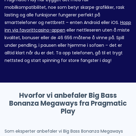
mobilkompatibilitet, noe som betyr skarpe grafikker, rask
lasting og alle funksjoner fungerer perfekt på
smarttelefoner og nettbrett – enten Android eller iOS.
Hopp
inn via favorittcasino-appen
eller nettleseren uten å miste
kvalitet, bonuser eller de 46 656 måtene å vinne på. Spill
under pendling, i pausen eller hjemme i sofaen – det er
alltid klart når du er det. Ta opp telefonen, gå til et trygt
nettsted og start spinning for store fangster i dag!
Hvorfor vi anbefaler Big Bass
Bonanza Megaways fra Pragmatic
Play
Som eksperter anbefaler vi Big Bass Bonanza Megaways