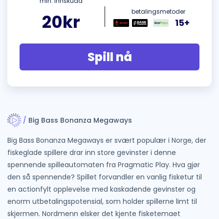
min. innskudd
betalingsmetoder
20kr
15+
Spill nå
Big Bass Bonanza Megaways
Big Bass Bonanza Megaways er svært populær i Norge, der
fiskeglade spillere drar inn store gevinster i denne
spennende spilleautomaten fra Pragmatic Play. Hva gjør
den så spennende? Spillet forvandler en vanlig fisketur til
en actionfylt opplevelse med kaskadende gevinster og
enorm utbetalingspotensial, som holder spillerne limt til
skjermen. Nordmenn elsker det kjente fisketemaet