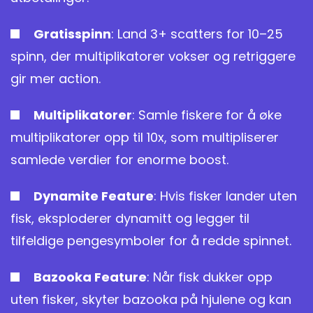
Gratisspinn
: Land 3+ scatters for 10–25
spinn, der multiplikatorer vokser og retriggere
gir mer action.
Multiplikatorer
: Samle fiskere for å øke
multiplikatorer opp til 10x, som multipliserer
samlede verdier for enorme boost.
Dynamite Feature
: Hvis fisker lander uten
fisk, eksploderer dynamitt og legger til
tilfeldige pengesymboler for å redde spinnet.
Bazooka Feature
: Når fisk dukker opp
uten fisker, skyter bazooka på hjulene og kan