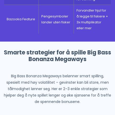
Forvandler hjul for
Pengesymboler
å legge til fiskere +
Bazooka Feature
lander uten fisker
3x multiplikator
eller mer
Smarte strategier for å spille Big Bass
Bonanza Megaways
Big Bass Bonanza Megaways belønner smart spilling,
spesielt med høy volatilitet – gevinster kan bli store, men
tålmodighet lønner seg. Her er 2–3 enkle strategier som
hjelper deg å nyte spillet lenger og øke sjansene for å treffe
de spennende bonusene.