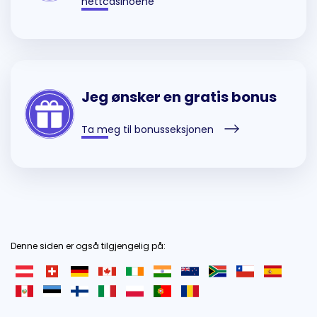
nettcasinoene
Jeg ønsker en gratis bonus
Ta meg til bonusseksjonen
Denne siden er også tilgjengelig på: