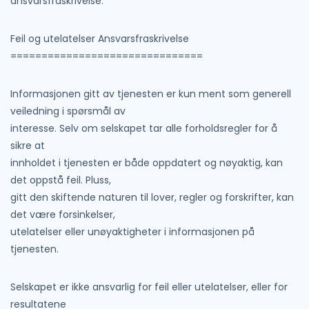
ansvarsfraskrivelse.
Feil og utelatelser Ansvarsfraskrivelse
===============================
Informasjonen gitt av tjenesten er kun ment som generell
veiledning i spørsmål av
interesse. Selv om selskapet tar alle forholdsregler for å
sikre at
innholdet i tjenesten er både oppdatert og nøyaktig, kan
det oppstå feil. Pluss,
gitt den skiftende naturen til lover, regler og forskrifter, kan
det være forsinkelser,
utelatelser eller unøyaktigheter i informasjonen på
tjenesten.
Selskapet er ikke ansvarlig for feil eller utelatelser, eller for
resultatene