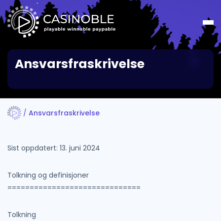
Ansvarsfraskrivelse
akeranmeldelser
ttspill
t
ay
Ansvarsfraskrivelse
read
r
t
et
Vær
ulette
taza
Sist oppdatert: 13. juni 2024
d
ga Fire
Oppmerksom
t
aze
egas
t
Ansvarlig
Tolkning og definisjoner
ulette
Pengespill
==============================
htning
ulette
ky Ball
Tolkning