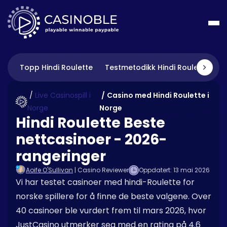
Topp Hindi Roulette
Testmetodikk Hindi Roulette
H
akeranmeldelser
ttspill
Live Casinospill i
Casino med Hindi Roulette i
t
Norge
Norge
ay
read
Hindi Roulette Beste
r
t
nettcasinoer - 2026-
et
Vær
ulette
taza
rangeringer
d
ga Fire
Oppmerksom
t
aze
Aoife O'Sullivan
| Casino Reviewer
Oppdatert: 13 mai 2026
egas
t
Ansvarlig
ulette
Vi har testet casinoer med hindi-Roulette for
Pengespill
htning
norske spillere for å finne de beste valgene. Over
ulette
40 casinoer ble vurdert frem til mars 2026, hvor
ky Ball
JustCasino utmerker seg med en rating på 4.6