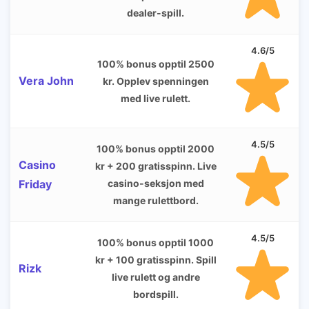
dealer-spill.
4.6/5
100% bonus opptil 2500
Vera John
kr. Opplev spenningen
med live rulett.
4.5/5
100% bonus opptil 2000
Casino
kr + 200 gratisspinn. Live
Friday
casino-seksjon med
mange rulettbord.
4.5/5
100% bonus opptil 1000
kr + 100 gratisspinn. Spill
Rizk
live rulett og andre
bordspill.