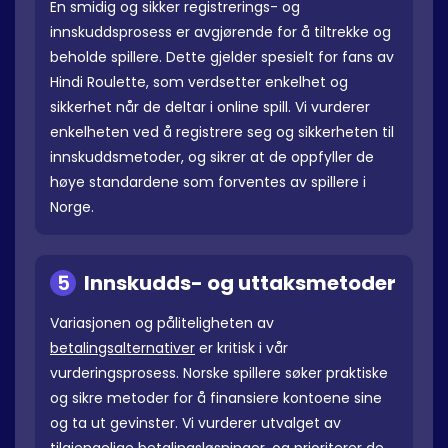
En smidig og sikker registrerings- og
innskuddsprosess er avgjørende for å tiltrekke og
beholde spillere. Dette gjelder spesielt for fans av
Hindi Roulette, som verdsetter enkelhet og
sikkerhet når de deltar i online spill. Vi vurderer
enkelheten ved å registrere seg og sikkerheten til
innskuddsmetoder, og sikrer at de oppfyller de
høye standardene som forventes av spillere i
Norge.
5
Innskudds- og uttaksmetoder
Variasjonen og påliteligheten av
betalingsalternativer
er kritisk i vår
vurderingsprosess. Norske spillere søker praktiske
og sikre metoder for å finansiere kontoene sine
og ta ut gevinster. Vi vurderer utvalget av