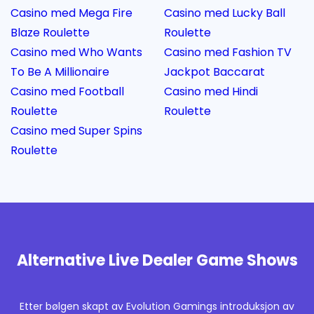
Casino med Mega Fire
Casino med Lucky Ball
Blaze Roulette
Roulette
Casino med Who Wants
Casino med Fashion TV
To Be A Millionaire
Jackpot Baccarat
Casino med Football
Casino med Hindi
Roulette
Roulette
Casino med Super Spins
Roulette
Alternative Live Dealer Game Shows
Etter bølgen skapt av Evolution Gamings introduksjon av