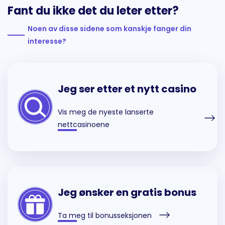
Fant du ikke det du leter etter?
Noen av disse sidene som kanskje fanger din
interesse?
Jeg ser etter et nytt casino
Vis meg de nyeste lanserte
nettcasinoene
Jeg ønsker en gratis bonus
Ta meg til bonusseksjonen