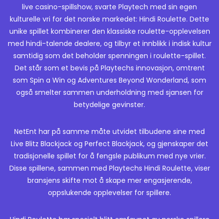
live casino-spillshow, svarte Playtech med sin egen
kulturelle vri for det norske markedet: Hindi Roulette. Dette
unike spillet kombinerer den klassiske roulette-opplevelsen
med hindi-talende dealere, og tilbyr et innblikk i indisk kultur
samtidig som det beholder spenningen i roulette-spillet.
Det står som et bevis på Playtechs innovasjon, omtrent
som Spin a Win og Adventures Beyond Wonderland, som
også smelter sammen underholdning med sjansen for
betydelige gevinster.
NetEnt har på samme måte utvidet tilbudene sine med
Live Blitz Blackjack og Perfect Blackjack, og gjenskaper det
tradisjonelle spillet for å fengsle publikum med nye vrier.
Disse spillene, sammen med Playtechs Hindi Roulette, viser
bransjens skifte mot å skape mer engasjerende,
oppslukende opplevelser for spillere.