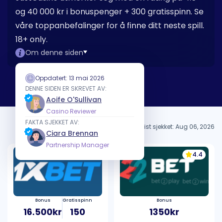
ulette
og 40 000 kr i bonuspenger + 300 gratisspinn. Se
e of
våre toppanbefalinger for å finne ditt neste spill.
e Gods
18+ only.
ulette
Om denne siden
antum
ulette
Xtreme
Oppdatert: 13 mai 2026
DENNE SIDEN ER SKREVET AV:
htning
Aoife O'Sullivan
ulette
Casino Reviewer
FAKTA SJEKKET AV:
Sist sjekket: Aug 06, 2026
Ciara Brennan
Partnership Manager
4.1
4.4
Bonus
Gratisspinn
Bonus
16.500kr
150
1350kr