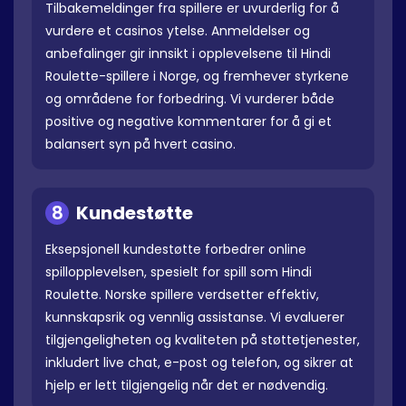
Tilbakemeldinger fra spillere er uvurderlig for å
vurdere et casinos ytelse. Anmeldelser og
anbefalinger gir innsikt i opplevelsene til Hindi
Roulette-spillere i Norge, og fremhever styrkene
og områdene for forbedring. Vi vurderer både
positive og negative kommentarer for å gi et
balansert syn på hvert casino.
8
Kundestøtte
Eksepsjonell kundestøtte forbedrer online
spillopplevelsen, spesielt for spill som Hindi
Roulette. Norske spillere verdsetter effektiv,
kunnskapsrik og vennlig assistanse. Vi evaluerer
tilgjengeligheten og kvaliteten på støttetjenester,
inkludert live chat, e-post og telefon, og sikrer at
hjelp er lett tilgjengelig når det er nødvendig.