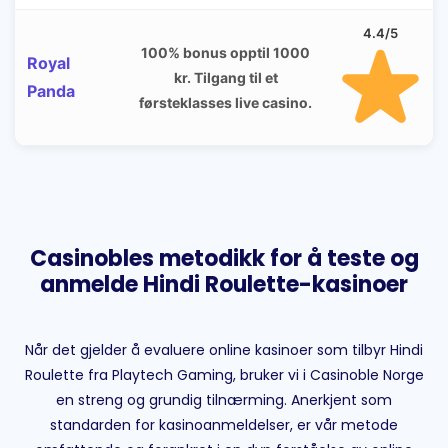
4.4/5
100% bonus opptil 1000
Royal
kr. Tilgang til et
Panda
førsteklasses live casino.
Casinobles metodikk for å teste og
anmelde Hindi Roulette-kasinoer
Når det gjelder å evaluere online kasinoer som tilbyr Hindi
Roulette fra Playtech Gaming, bruker vi i Casinoble Norge
en streng og grundig tilnærming. Anerkjent som
standarden for kasinoanmeldelser, er vår metode