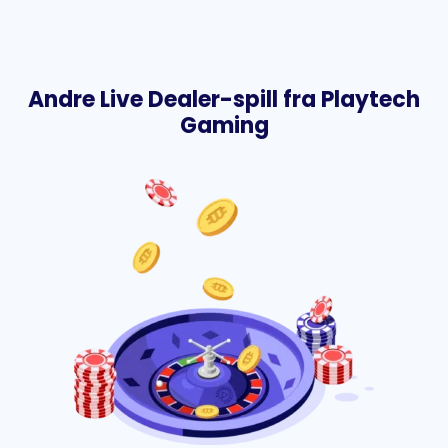
Andre Live Dealer-spill fra Playtech
Gaming