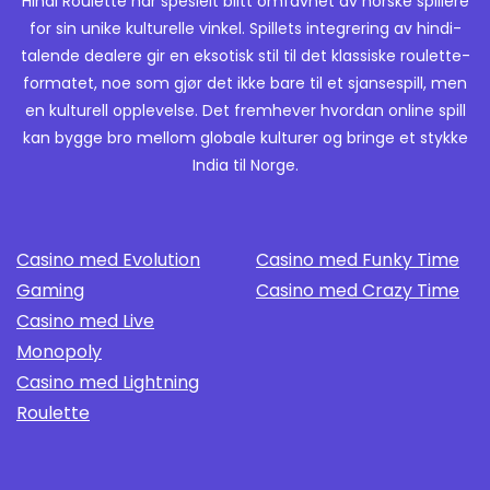
Hindi Roulette har spesielt blitt omfavnet av norske spillere
for sin unike kulturelle vinkel. Spillets integrering av hindi-
talende dealere gir en eksotisk stil til det klassiske roulette-
formatet, noe som gjør det ikke bare til et sjansespill, men
en kulturell opplevelse. Det fremhever hvordan online spill
kan bygge bro mellom globale kulturer og bringe et stykke
India til Norge.
Casino med Evolution
Casino med Funky Time
Gaming
Casino med Crazy Time
Casino med Live
Monopoly
Casino med Lightning
Roulette