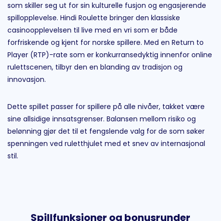
som skiller seg ut for sin kulturelle fusjon og engasjerende
spillopplevelse. Hindi Roulette bringer den klassiske
casinoopplevelsen til live med en vri som er både
forfriskende og kjent for norske spillere. Med en Return to
Player (RTP)-rate som er konkurransedyktig innenfor online
rulettscenen, tilbyr den en blanding av tradisjon og
innovasjon.
Dette spillet passer for spillere på alle nivåer, takket være
sine allsidige innsatsgrenser. Balansen mellom risiko og
belønning gjør det til et fengslende valg for de som søker
spenningen ved ruletthjulet med et snev av internasjonal
stil.
Spillfunksjoner og bonusrunder