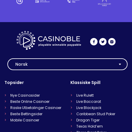
Norsk
Topsider
Klassiske Spill
Nye Casinosider
Live Rulett
Beste Online Casinoer
Live Baccarat
Raske Utbetalinger Casinoer
Live Blackjack
Beste Bettingsider
Caribbean Stud Poker
Mobile Casinoer
Dragon Tiger
Texas Hold’em