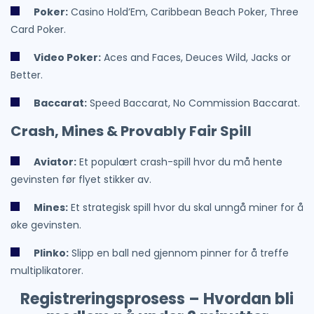
Poker:
Casino Hold’Em, Caribbean Beach Poker, Three
Card Poker.
Video Poker:
Aces and Faces, Deuces Wild, Jacks or
Better.
Baccarat:
Speed Baccarat, No Commission Baccarat.
Crash, Mines & Provably Fair Spill
Aviator:
Et populært crash-spill hvor du må hente
gevinsten før flyet stikker av.
Mines:
Et strategisk spill hvor du skal unngå miner for å
øke gevinsten.
Plinko:
Slipp en ball ned gjennom pinner for å treffe
multiplikatorer.
Registreringsprosess – Hvordan bli