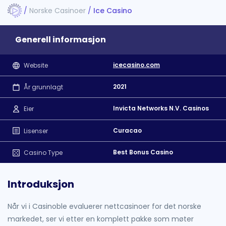
ulette
Norske Casinoer
Ice Casino
e of
e Gods
Generell informasjon
ulette
antum
icecasino.com
Website
ulette
Xtreme
2021
År grunnlagt
htning
ulette
Invicta Networks N.V. Casinos
Eier
Curacao
Lisenser
Best Bonus Casino
Casino Type
Introduksjon
Når vi i Casinoble evaluerer nettcasinoer for det norske
markedet, ser vi etter en komplett pakke som møter