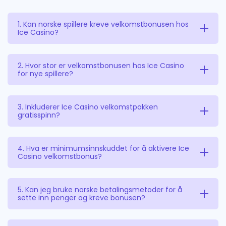
1. Kan norske spillere kreve velkomstbonusen hos
Ice Casino?
Ja, norske spillere er fullt kvalifisert for Ice Casinos
2. Hvor stor er velkomstbonusen hos Ice Casino
for nye spillere?
velkomstbonus. Du må registrere en ny konto og
gjøre et kvalifiserende innskudd for å aktivere dette
Nye spillere kan motta en imponerende
3. Inkluderer Ice Casino velkomstpakken
generøse tilbudet.
gratisspinn?
velkomstpakke på opptil €1,500 i bonuspenger.
Denne betydelige summen fordeles strategisk over
Ja, absolutt! Velkomstpakken inkluderer hele 270
4. Hva er minimumsinnskuddet for å aktivere Ice
dine første fire innskudd hos Ice Casino.
Casino velkomstbonus?
gratisspinn, som er en fantastisk mulighet. Disse kan
brukes på populære spilleautomater som spesifisert
Minimumsinnskuddet varierer for hvert trinn i
5. Kan jeg bruke norske betalingsmetoder for å
i bonusvilkårene.
sette inn penger og kreve bonusen?
velkomstpakken. Det starter typisk fra 100 NOK for å
kvalifisere for den første delen av bonusen, så sjekk