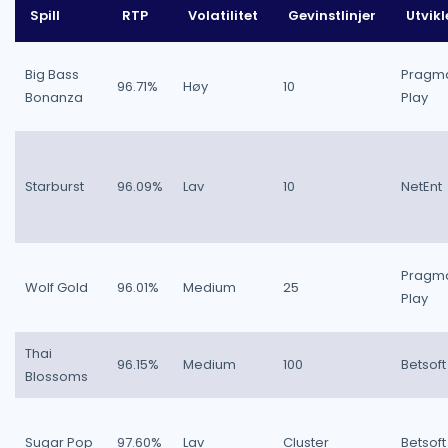
Spill
RTP
Volatilitet
Gevinstlinjer
Utvikl
Big Bass
Pragma
96.71%
Høy
10
Bonanza
Play
Starburst
96.09%
Lav
10
NetEnt
Pragma
Wolf Gold
96.01%
Medium
25
Play
Thai
96.15%
Medium
100
Betsoft
Blossoms
Sugar Pop
97.60%
Lav
Cluster
Betsoft