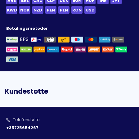
ARS
BRL
CAD
CLP
DKK
EUR
HUF
INR
JPY
Sports Betting
Table Games
KWD
NOK
NZD
PEN
PLN
RON
USD
Texas Holdem
Video Poker
Video Slots
Betalingsmetoder
EPS
Kundestøtte
Telefonstøtte
+35725654267