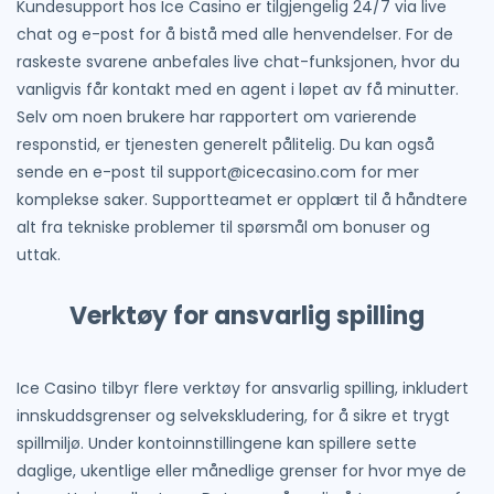
Kundesupport hos Ice Casino er tilgjengelig 24/7 via live
chat og e-post for å bistå med alle henvendelser. For de
raskeste svarene anbefales live chat-funksjonen, hvor du
vanligvis får kontakt med en agent i løpet av få minutter.
Selv om noen brukere har rapportert om varierende
responstid, er tjenesten generelt pålitelig. Du kan også
sende en e-post til support@icecasino.com for mer
komplekse saker. Supportteamet er opplært til å håndtere
alt fra tekniske problemer til spørsmål om bonuser og
uttak.
Verktøy for ansvarlig spilling
Ice Casino tilbyr flere verktøy for ansvarlig spilling, inkludert
innskuddsgrenser og selvekskludering, for å sikre et trygt
spillmiljø. Under kontoinnstillingene kan spillere sette
daglige, ukentlige eller månedlige grenser for hvor mye de