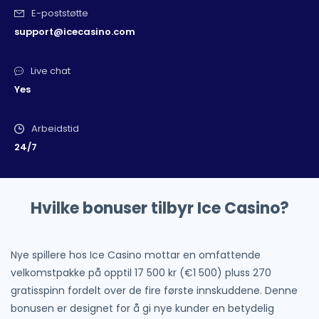
E-poststøtte
support@icecasino.com
Live chat
Yes
Arbeidstid
24/7
Hvilke bonuser tilbyr Ice Casino?
Nye spillere hos Ice Casino mottar en omfattende
velkomstpakke på opptil 17 500 kr (€1 500) pluss 270
gratisspinn fordelt over de fire første innskuddene. Denne
bonusen er designet for å gi nye kunder en betydelig