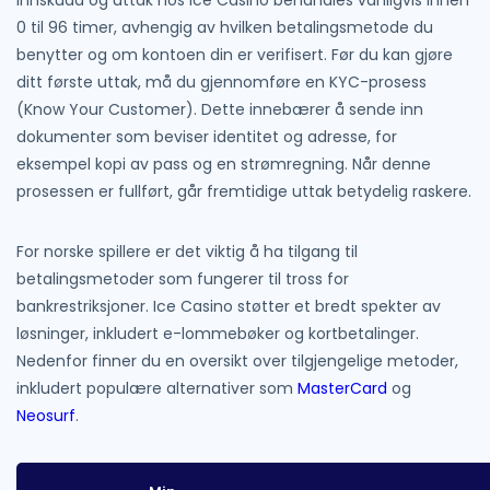
Innskudd og uttak hos Ice Casino behandles vanligvis innen
0 til 96 timer, avhengig av hvilken betalingsmetode du
benytter og om kontoen din er verifisert. Før du kan gjøre
ditt første uttak, må du gjennomføre en KYC-prosess
(Know Your Customer). Dette innebærer å sende inn
dokumenter som beviser identitet og adresse, for
eksempel kopi av pass og en strømregning. Når denne
prosessen er fullført, går fremtidige uttak betydelig raskere.
For norske spillere er det viktig å ha tilgang til
betalingsmetoder som fungerer til tross for
bankrestriksjoner. Ice Casino støtter et bredt spekter av
løsninger, inkludert e-lommebøker og kortbetalinger.
Nedenfor finner du en oversikt over tilgjengelige metoder,
inkludert populære alternativer som
MasterCard
og
Neosurf
.