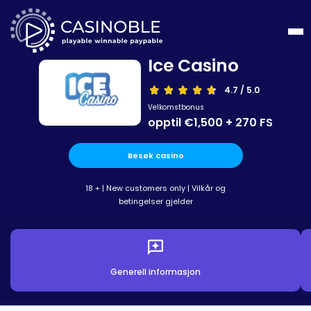
Ice Casino
4.7 / 5.0
akeranmeldelser
Velkomstbonus
opptil €1,500 + 270 FS
ttspill
t
ay
Besøk casino
read
r
t
et
18 + | New customers only |
Vilkår og
Vær
ulette
betingelser gjelder
taza
d
ga Fire
Oppmerksom
t
aze
egas
t
Ansvarlig
ulette
Pengespill
htning
Generell informasjon
ulette
ky Ball