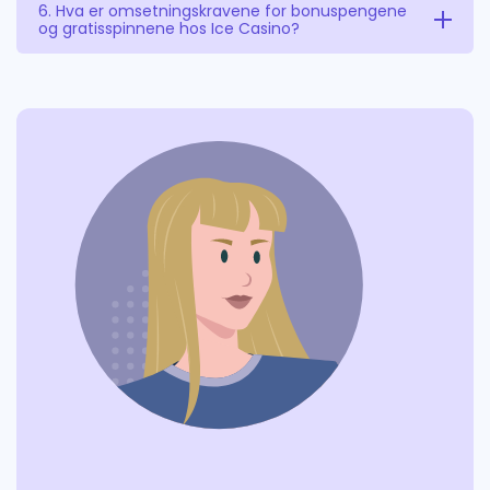
Ja, Ice Casino aksepterer flere populære og trygge
6. Hva er omsetningskravene for bonuspengene
detaljene.
og gratisspinnene hos Ice Casino?
norske betalingsmetoder. Du kan bruke Visa,
Mastercard, og ulike e-lommebøker for dine raske
Bonuspengene har et omsetningskrav på 40x, mens
og sikre innskudd.
gevinster fra gratisspinn har et krav på 30x. Det er
viktig å lese de fullstendige bonusvilkårene nøye før
du spiller.