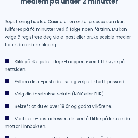
medlem på under 2 minutter
Registrering hos Ice Casino er en enkel prosess som kan
fullføres på få minutter ved å følge noen få trinn. Du kan
velge å registrere deg via e-post eller bruke sosiale medier
for enda raskere tilgang.
Klikk på «Registrer deg»-knappen øverst til høyre på
nettsiden.
Fyll inn din e-postadresse og velg et sterkt passord.
Velg din foretrukne valuta (NOK eller EUR).
Bekreft at du er over 18 år og godta vilkårene.
Verifiser e-postadressen din ved å klikke på lenken du
mottar i innboksen.