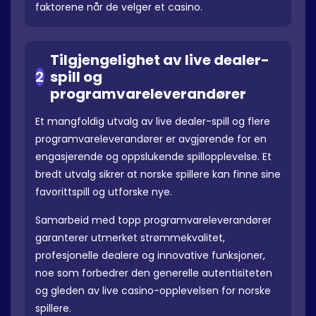
faktorene når de velger et casino.
Tilgjengelighet av live dealer-
2
spill og
programvareleverandører
Et mangfoldig utvalg av live dealer-spill og flere
programvareleverandører er avgjørende for en
engasjerende og oppslukende spillopplevelse. Et
bredt utvalg sikrer at norske spillere kan finne sine
favorittspill og utforske nye.
Samarbeid med topp programvareleverandører
garanterer utmerket strømmekvalitet,
profesjonelle dealere og innovative funksjoner,
noe som forbedrer den generelle autentisiteten
og gleden av live casino-opplevelsen for norske
spillere.