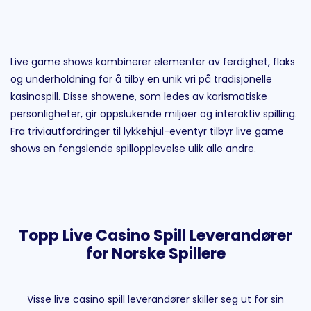
Live game shows kombinerer elementer av ferdighet, flaks
og underholdning for å tilby en unik vri på tradisjonelle
kasinospill. Disse showene, som ledes av karismatiske
personligheter, gir oppslukende miljøer og interaktiv spilling.
Fra triviautfordringer til lykkehjul-eventyr tilbyr live game
shows en fengslende spillopplevelse ulik alle andre.
Topp Live Casino Spill Leverandører
for Norske Spillere
Visse live casino spill leverandører skiller seg ut for sin