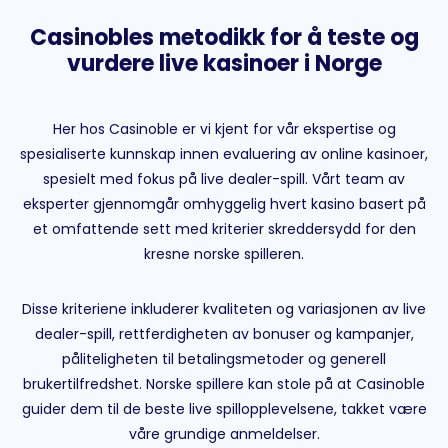
Casinobles metodikk for å teste og
vurdere live kasinoer i Norge
Her hos Casinoble er vi kjent for vår ekspertise og
spesialiserte kunnskap innen evaluering av online kasinoer,
spesielt med fokus på live dealer-spill. Vårt team av
eksperter gjennomgår omhyggelig hvert kasino basert på
et omfattende sett med kriterier skreddersydd for den
kresne norske spilleren.
Disse kriteriene inkluderer kvaliteten og variasjonen av live
dealer-spill, rettferdigheten av bonuser og kampanjer,
påliteligheten til betalingsmetoder og generell
brukertilfredshet. Norske spillere kan stole på at Casinoble
guider dem til de beste live spillopplevelsene, takket være
våre grundige anmeldelser.