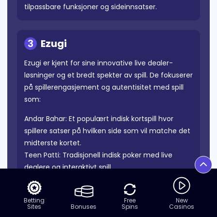
tilpassbare funksjoner og sideinnsatser.
3
Ezugi
Ezugi er kjent for sine innovative live dealer-
løsninger og et bredt spekter av spill. De fokuserer
på spillerengasjement og autentisitet med spill
som:
Andar Bahar: Et populært indisk kortspill hvor
spillere satser på hvilken side som vil matche det
midterste kortet.
Teen Patti: Tradisjonell indisk poker med live
dealere og interaktivt spill.
Live Lottery: Et unikt spill hvor spillere satser på
sanntids lotteritrekninger med forskjellige
Betting
Free
New
innsatsalternativer.
Sites
Bonuses
Spins
Casinos