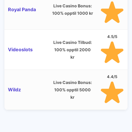
Live Casino Bonus:
Royal Panda
100% opptil 1000 kr
4.5/5
Live Casino Tilbud:
Videoslots
100% opptil 2000
kr
4.4/5
Live Casino Bonus:
Wildz
100% opptil 5000
kr