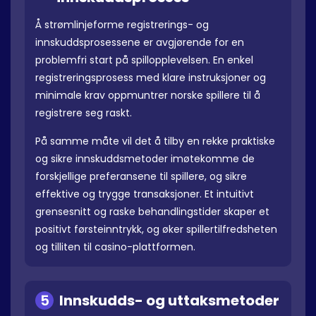
Å strømlinjeforme registrerings- og
innskuddsprosessene er avgjørende for en
problemfri start på spillopplevelsen. En enkel
registreringsprosess med klare instruksjoner og
minimale krav oppmuntrer norske spillere til å
registrere seg raskt.
På samme måte vil det å tilby en rekke praktiske
og sikre innskuddsmetoder imøtekomme de
forskjellige preferansene til spillere, og sikre
effektive og trygge transaksjoner. Et intuitivt
grensesnitt og raske behandlingstider skaper et
positivt førsteinntrykk, og øker spillertilfredsheten
og tilliten til casino-plattformen.
5
Innskudds- og uttaksmetoder