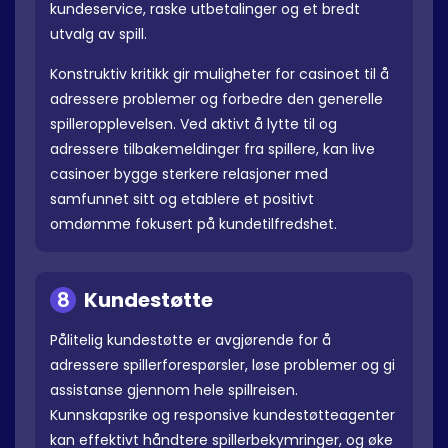
kundeservice, raske utbetalinger og et bredt
utvalg av spill.
Konstruktiv kritikk gir muligheter for casinoet til å
adressere problemer og forbedre den generelle
spilleropplevelsen. Ved aktivt å lytte til og
adressere tilbakemeldinger fra spillere, kan live
casinoer bygge sterkere relasjoner med
samfunnet sitt og etablere et positivt
omdømme fokusert på kundetilfredshet.
8
Kundestøtte
Pålitelig kundestøtte er avgjørende for å
adressere spillerforespørsler, løse problemer og gi
assistanse gjennom hele spillreisen.
Kunnskapsrike og responsive kundestøtteagenter
kan effektivt håndtere spillerbekymringer, og øke