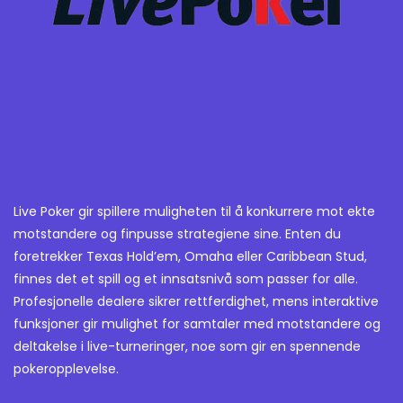
Live Poker gir spillere muligheten til å konkurrere mot ekte
motstandere og finpusse strategiene sine. Enten du
foretrekker Texas Hold’em, Omaha eller Caribbean Stud,
finnes det et spill og et innsatsnivå som passer for alle.
Profesjonelle dealere sikrer rettferdighet, mens interaktive
funksjoner gir mulighet for samtaler med motstandere og
deltakelse i live-turneringer, noe som gir en spennende
pokeropplevelse.