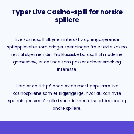
Typer Live Casino-spill for norske
spillere
Live kasinospill tilbyr en interaktiv og engasjerende
spillopplevelse som bringer spenningen fra et ekte kasino
rett til skjermen din. Fra klassiske bordspill til moderne
gameshow, er det noe som passer enhver smak og
interesse.
Hern er en titt på noen av de mest populære live
kasinospillene som er tilgjengelige, hvor du kan nyte
spenningen ved å spille i sanntid med ekspertdealere og
andre spillere.