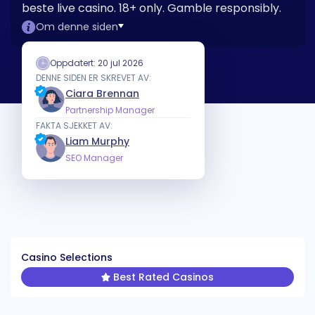
ulette
beste live casino. 18+ only. Gamble responsibly.
e of
Om denne siden
e Gods
ulette
Oppdatert: 20 jul 2026
antum
DENNE SIDEN ER SKREVET AV:
Ciara Brennan
ulette
Partnership Manager
Xtreme
FAKTA SJEKKET AV:
htning
Liam Murphy
ulette
SEO Manager
Casino Selections
Best Rated Casinos