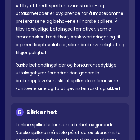
Å tilby et bredt spekter av innskudds- og
uttaksmetoder er avgjørende for å imøtekomme
preferansene og behovene til norske spillere. Å
tilby forskjellige betalingsalternativer, som e-
lommebøker, kredittkort, bankoverføringer og til
og med kryptovalutaer, sikrer brukervennlighet og
tilgjengelighet.
Raske behandlingstider og konkurransedyktige
uttaksgebyrer forbedrer den generelle
brukeropplevelsen, slik at spillere kan finansiere
kontoene sine og ta ut gevinster raskt og sikkert.
6
Sikkerhet
I online spillindustrien er sikkerhet avgjørende.
Norske spillere må stole på at deres økonomiske