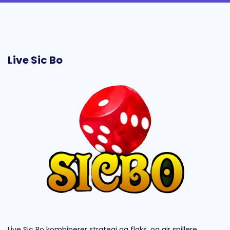
Live Sic Bo
Live Sic Bo kombinerer strategi og flaks, og gir spillere