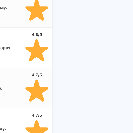
pay.
4.8/5
ropay.
4.7/5
y.
4.7/5
ay.