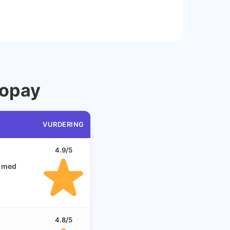
ropay
VURDERING
4.9/5
d med
4.8/5