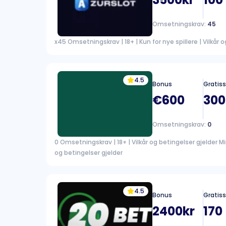
Omsetningskrav:
45
x45 Omsetningskrav | 18+ | Kun for nye spillere |
Vilkår 
4.5
Bonus
Gratis
€600
300
Omsetningskrav:
0
0 Omsetningskrav | 18+ |
Vilkår og betingelser gjelder
Mi
og betingelser gjelder
4.5
Bonus
Gratis
2400kr
170