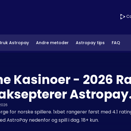
Ca
Bruk Astropay
Andre metoder
Astropay tips
FAQ
ub House
e Monopoly
l of Duty
Informasjonskapsler
Dunder Omtale
Apple Pay
22Bet
Jackpot City Casino
Ansvarlig Pengespill
Spread Bet Roulette
d
e Crazy Time
 GO
Ansvarsfraskrivelse
Jackpot City Omtale
Google Pay
Betway
21 Casino
Mega Fire Blaze Roulette
ay
 Bass Bonanza Megaways
ta 2 Norway
Personvernregler
Lucky Days Omtale
PayPal
iBet
Vulkan Vegas
Lightning Roulette
ne Kasinoer - 2026 R
rd
s
at Rhino Megaways
ague of Legends
Vilkår og betingelser
RIZK Omtale
Skrill
PowBet
Lucky Ball Roulette
rge
 Spin a Win
erwatch
Spin Casino Omtale
MuchBetter
Sportaza
Age of the Gods Roulette
aksepterer Astropay
 Spins
 Wants to Be a Millionaire
rcraft 2
Caxino Omtale
Zimpler Norge
20Bet
Quantum Roulette
 Casino
e Funky Time
EcoPayz Norge
LeoVegas
XXXtreme Lightning Roulette
Bets Blackjack
Neteller
 2026
Astropay
rge for norske spillere. 1xbet rangerer først med 4.1 rati
Trustly
med AstroPay nedenfor og spill i dag. 18+ kun.