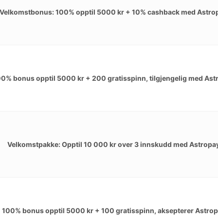
Velkomstbonus: 100% opptil 5000 kr + 10% cashback med Astro
0% bonus opptil 5000 kr + 200 gratisspinn, tilgjengelig med Ast
Velkomstpakke: Opptil 10 000 kr over 3 innskudd med Astropa
100% bonus opptil 5000 kr + 100 gratisspinn, aksepterer Astrop