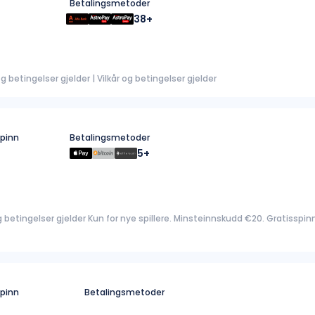
Betalingsmetoder
38+
og betingelser gjelder
|
Vilkår og betingelser gjelder
spinn
Betalingsmetoder
5+
g betingelser gjelder
Kun for nye spillere. Minsteinnskudd €20. Gratisspi
spinn
Betalingsmetoder