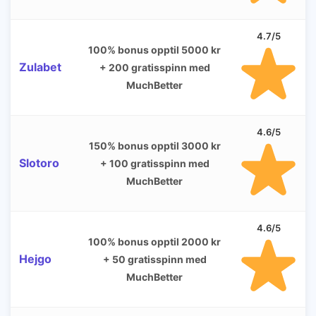
4.7/5
100% bonus opptil 5000 kr
Zulabet
+ 200 gratisspinn med
MuchBetter
4.6/5
150% bonus opptil 3000 kr
Slotoro
+ 100 gratisspinn med
MuchBetter
4.6/5
100% bonus opptil 2000 kr
Hejgo
+ 50 gratisspinn med
MuchBetter