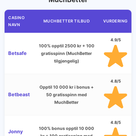
CASINO
MUCHBETTER TILBUD
VURDERING
NAVN
4.9/5
100% opptil 2500 kr + 100
Betsafe
gratisspinn (MuchBetter
tilgjengelig)
4.8/5
Opptil 10 000 kr i bonus +
Betbeast
50 gratisspinn med
MuchBetter
4.8/5
100% bonus opptil 10 000
Jonny
kr + 100 gratisspinn med