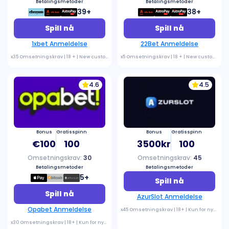
Betalingsmetoder
Betalingsmetoder
39+
38+
Spill nå
Spill nå
1xbet Anmeldelse
22Bet Anmeldelse
x35 Omsetningskrav | 18 + | New customers only |
Vilkår og betingelser gjelder
x5 Omsetningskrav | 18 + | New customers only |
4.6
4.5
Bonus
Gratisspinn
Bonus
Gratisspinn
€100
100
3500kr
100
Omsetningskrav:
30
Omsetningskrav:
45
Betalingsmetoder
Betalingsmetoder
5+
Spill nå
Spill nå
AzurSlot Anmeldelse
Opabet Anmeldelse
x45 Omsetningskrav | 18+ | Kun for nye spillere |
x30 Omsetningskrav | 18+ | Kun for nye spillere |
Vilkår og betingelser gjelder