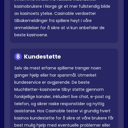
kasinobrukere i Norge gir et mer fullstendig bilde
av kasinoets ytelse. Casinoble verdsetter
tilbakemeldinger fra spillere høyt i våre
anmeldelser for å sikre at vi kun anbefaler de
beste kasinoene.
8
Kundestøtte
Selv de mest erfarne spillerne trenger noen
ganger hjelp eller har spørsmål. Utmerket
kundeservice er avgjørende. De beste
MuchBetter-kasinoene tilbyr støtte gjennom
forskjellige kanaler, inkludert live chat, e-post og
telefon, og sikrer raske responstider og nyttig
assistanse. Hos Casinoble tester vi grundig hvert
kasinos kundestøtte for å sikre at våre brukere får
best mulig hjelp med eventuelle problemer eller