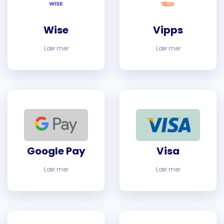
Wise
Vipps
Lær mer
Lær mer
Google Pay
Visa
Lær mer
Lær mer