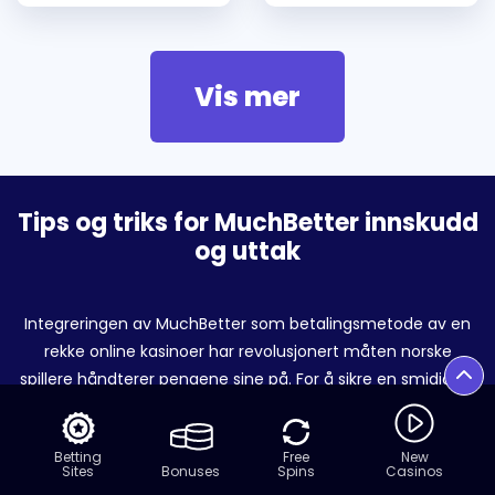
Vis mer
Tips og triks for MuchBetter innskudd
og uttak
Integreringen av MuchBetter som betalingsmetode av en
rekke online kasinoer har revolusjonert måten norske
spillere håndterer pengene sine på. For å sikre en smidig og
effektiv transaksjonsprosess, er det avgjørende å gjøre deg
kjent med visse tips og strategier. Her er hvordan du
Betting
Free
New
optimaliserer dine MuchBetter-transaksjoner:
Sites
Bonuses
Spins
Casinos