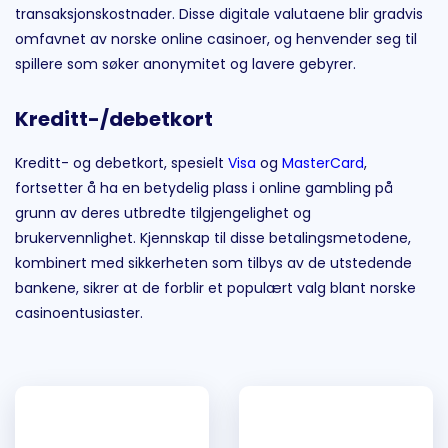
transaksjonskostnader. Disse digitale valutaene blir gradvis
omfavnet av norske online casinoer, og henvender seg til
spillere som søker anonymitet og lavere gebyrer.
Kreditt-/debetkort
Kreditt- og debetkort, spesielt
Visa
og
MasterCard
,
fortsetter å ha en betydelig plass i online gambling på
grunn av deres utbredte tilgjengelighet og
brukervennlighet. Kjennskap til disse betalingsmetodene,
kombinert med sikkerheten som tilbys av de utstedende
bankene, sikrer at de forblir et populært valg blant norske
casinoentusiaster.