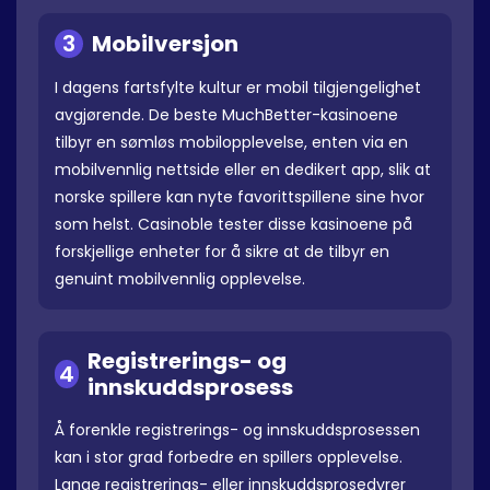
3
Mobilversjon
I dagens fartsfylte kultur er mobil tilgjengelighet
avgjørende. De beste MuchBetter-kasinoene
tilbyr en sømløs mobilopplevelse, enten via en
mobilvennlig nettside eller en dedikert app, slik at
norske spillere kan nyte favorittspillene sine hvor
som helst. Casinoble tester disse kasinoene på
forskjellige enheter for å sikre at de tilbyr en
genuint mobilvennlig opplevelse.
Registrerings- og
4
innskuddsprosess
Å forenkle registrerings- og innskuddsprosessen
kan i stor grad forbedre en spillers opplevelse.
Lange registrerings- eller innskuddsprosedyrer