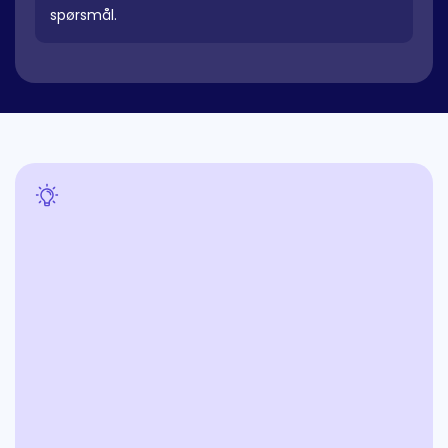
spørsmål.