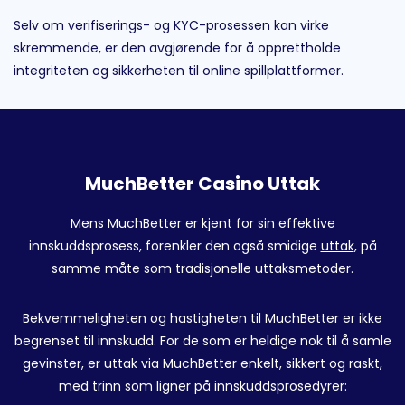
Selv om verifiserings- og KYC-prosessen kan virke
skremmende, er den avgjørende for å opprettholde
integriteten og sikkerheten til online spillplattformer.
MuchBetter Casino Uttak
Mens MuchBetter er kjent for sin effektive
innskuddsprosess, forenkler den også smidige
uttak
, på
samme måte som tradisjonelle uttaksmetoder.
Bekvemmeligheten og hastigheten til MuchBetter er ikke
begrenset til innskudd. For de som er heldige nok til å samle
gevinster, er uttak via MuchBetter enkelt, sikkert og raskt,
med trinn som ligner på innskuddsprosedyrer: