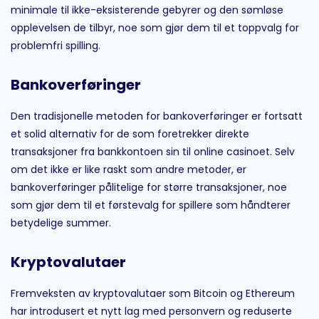
minimale til ikke-eksisterende gebyrer og den sømløse
opplevelsen de tilbyr, noe som gjør dem til et toppvalg for
problemfri spilling.
Bankoverføringer
Den tradisjonelle metoden for bankoverføringer er fortsatt
et solid alternativ for de som foretrekker direkte
transaksjoner fra bankkontoen sin til online casinoet. Selv
om det ikke er like raskt som andre metoder, er
bankoverføringer pålitelige for større transaksjoner, noe
som gjør dem til et førstevalg for spillere som håndterer
betydelige summer.
Kryptovalutaer
Fremveksten av kryptovalutaer som Bitcoin og Ethereum
har introdusert et nytt lag med personvern og reduserte