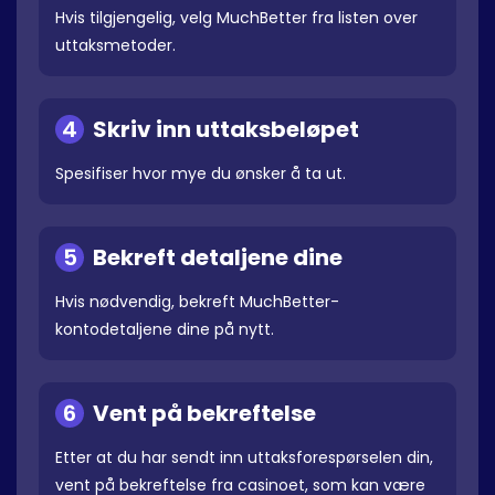
Hvis tilgjengelig, velg MuchBetter fra listen over
uttaksmetoder.
4
Skriv inn uttaksbeløpet
Spesifiser hvor mye du ønsker å ta ut.
5
Bekreft detaljene dine
Hvis nødvendig, bekreft MuchBetter-
kontodetaljene dine på nytt.
6
Vent på bekreftelse
Etter at du har sendt inn uttaksforespørselen din,
vent på bekreftelse fra casinoet, som kan være