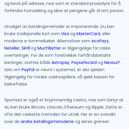
og bevis på adresse, noe som er standard prosedyre for å
forhindre hvitvasking og sikre at pengene går til rett person.
Utvalget av betalingsmetoder er imponerende. Du kan
bruke tradisjonelle kort som
Visa
og
MasterCard
, eller
moderne e-lommebøker. Alternativer som
ecoPayz
,
Neteller
,
Skrill
og
MuchBetter
er tilgjengelige for raske
overføringer. For de som foretrekker forhåndsbetalte
løsninger, støttes både
Astropay
,
Paysafecard
og
Neosurf
.
Selv om
PayPal
er nevnt i systemet, er det sjelden
tilgjengelig for norske casinospillere, så sjekk kassen for
bekreftelse.
Sportaza er også et kryptovennlig casino, noe som betyr at
du kan bruke Bitcoin, Litecoin, Ethereum og Ripple. Dette er
ofte den raskeste metoden for uttak. Her er en oversikt
over de
andre betalingsmetodene
og deres grenser: