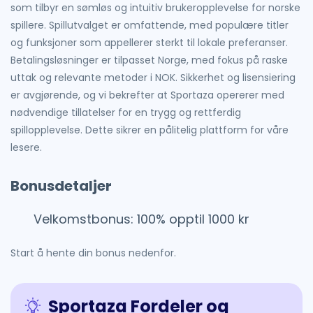
som tilbyr en sømløs og intuitiv brukeropplevelse for norske
spillere. Spillutvalget er omfattende, med populære titler
og funksjoner som appellerer sterkt til lokale preferanser.
Betalingsløsninger er tilpasset Norge, med fokus på raske
uttak og relevante metoder i NOK. Sikkerhet og lisensiering
er avgjørende, og vi bekrefter at Sportaza opererer med
nødvendige tillatelser for en trygg og rettferdig
spillopplevelse. Dette sikrer en pålitelig plattform for våre
lesere.
Bonusdetaljer
Velkomstbonus: 100% opptil 1000 kr
Start å hente din bonus nedenfor.
Sportaza Fordeler og