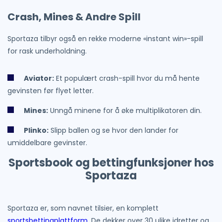
Crash, Mines & Andre Spill
Sportaza tilbyr også en rekke moderne «instant win»-spill
for rask underholdning.
Aviator:
Et populært crash-spill hvor du må hente
gevinsten før flyet letter.
Mines:
Unngå minene for å øke multiplikatoren din.
Plinko:
Slipp ballen og se hvor den lander for
umiddelbare gevinster.
Sportsbook og bettingfunksjoner hos
Sportaza
Sportaza er, som navnet tilsier, en komplett
sportsbettingplattform
. De dekker over 30 ulike idretter og