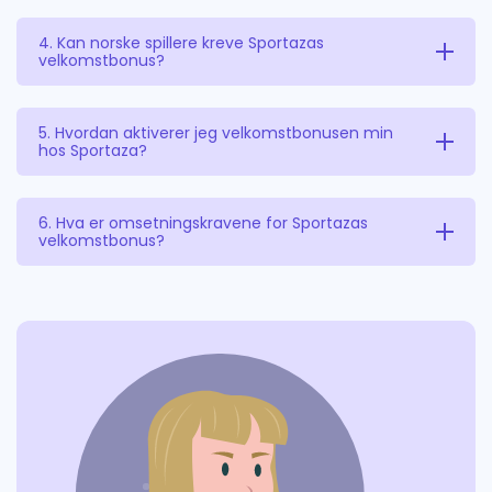
prioriterer spillernes sikkerhet og personvern.
Nye spillere hos Sportaza kan motta en generøs
4. Kan norske spillere kreve Sportazas
velkomstbonus?
100% velkomstbonus opptil 1000 kr. Dette dobler ditt
første innskudd for mer spillmoro.
Absolutt! Spillere bosatt i Norge er fullt kvalifiserte til
5. Hvordan aktiverer jeg velkomstbonusen min
hos Sportaza?
å kreve velkomstbonusen på 100% opptil 1000 kr,
utbetalt i NOK.
Etter registrering gjør du et kvalifiserende innskudd.
6. Hva er omsetningskravene for Sportazas
velkomstbonus?
Bonuskreditten legges automatisk til din konto, klar
til bruk på utvalgte spill.
Velkomstbonusen har et omsetningskrav på 35x
summen av innskudd og bonus. Det er viktig å lese de
fullstendige bonusvilkårene.