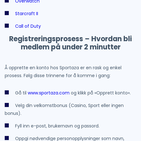
Overwatch
Starcraft II
Call of Duty
Registreringsprosess – Hvordan bli
medlem på under 2 minutter
Å opprette en konto hos Sportaza er en rask og enkel
prosess. Følg disse trinnene for å komme i gang:
Gå til
www.sportaza.com
og klikk på «Opprett konto».
Velg din velkomstbonus (Casino, Sport eller ingen
bonus).
Fyll inn e-post, brukernavn og passord.
Oppgi nødvendige personopplysninger som navn,