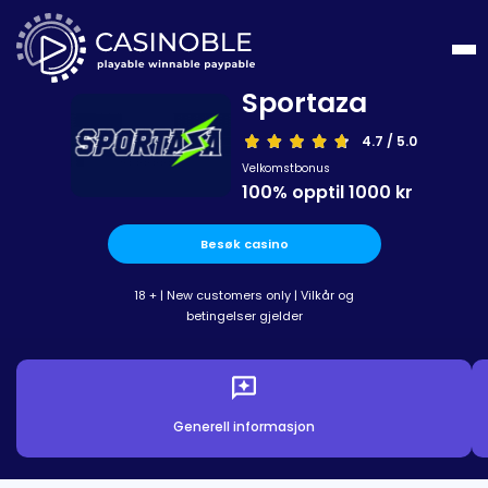
Sportaza
4.7 / 5.0
akeranmeldelser
Velkomstbonus
100% opptil 1000 kr
ttspill
t
ay
Besøk casino
read
r
t
et
18 + | New customers only |
Vilkår og
Vær
ulette
betingelser gjelder
taza
d
ga Fire
Oppmerksom
t
aze
egas
t
Ansvarlig
ulette
Pengespill
htning
Generell informasjon
ulette
ky Ball