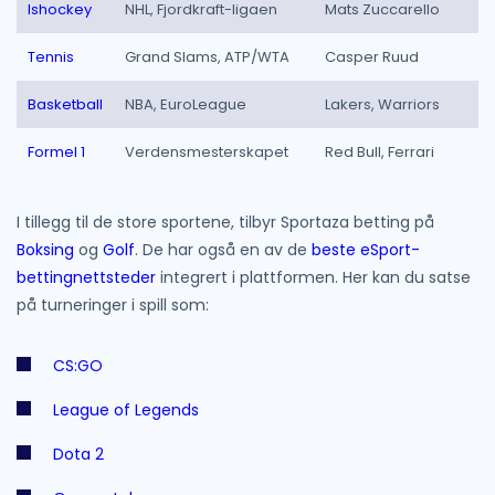
Ishockey
NHL, Fjordkraft-ligaen
Mats Zuccarello
Tennis
Grand Slams, ATP/WTA
Casper Ruud
Basketball
NBA, EuroLeague
Lakers, Warriors
Formel 1
Verdensmesterskapet
Red Bull, Ferrari
I tillegg til de store sportene, tilbyr Sportaza betting på
Boksing
og
Golf
. De har også en av de
beste eSport-
bettingnettsteder
integrert i plattformen. Her kan du satse
på turneringer i spill som:
CS:GO
League of Legends
Dota 2