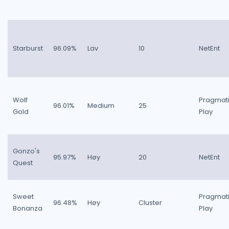
Starburst
96.09%
Lav
10
NetEnt
Wolf
Pragmat
96.01%
Medium
25
Gold
Play
Gonzo's
95.97%
Høy
20
NetEnt
Quest
Sweet
Pragmat
96.48%
Høy
Cluster
Bonanza
Play