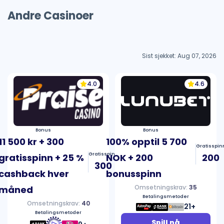
Andre Casinoer
Sist sjekket: Aug 07, 2026
4.0
4.6
Bonus
Bonus
11 500 kr + 300
100% opptil 5 700
Gratisspin
Gratisspinn
gratisspinn + 25 %
NOK + 200
200
300
cashback hver
bonusspinn
Omsetningskrav:
35
måned
Betalingsmetoder
Omsetningskrav:
40
21+
Betalingsmetoder
Spill nå