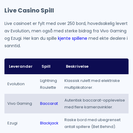
Live Casino Spill
Live casinoet er fylt med over 250 bord, hovedsakelig levert
av Evolution, men også med sterke bidrag fra Vivo Gaming
og Ezugi. Her kan du spille
kjente spillene
med ekte dealere i
sanntid.
Leverandør
Spill
Beskrivelse
Lightning
Klassisk rulett med elektriske
Evolution
Roulette
multiplikatorer.
Autentisk baccarat-opplevelse
Vivo Gaming
Baccarat
med flere kameravinkler.
Raske bord med ubegrenset
Ezugi
Blackjack
antall spillere (Bet Behind).