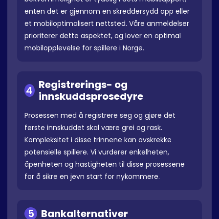
enten det er gjennom en skreddersydd app eller
et mobiloptimalisert nettsted. Våre anmeldelser
prioriterer dette aspektet, og lover en optimal
mobilopplevelse for spillere i Norge.
Registrerings- og
4
innskuddsprosedyre
Prosessen med å registrere seg og gjøre det
første innskuddet skal være grei og rask.
Kompleksitet i disse trinnene kan avskrekke
potensielle spillere. Vi vurderer enkelheten,
åpenheten og hastigheten til disse prosessene
for å sikre en jevn start for nykommere.
5
Bankalternativer