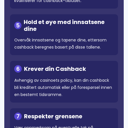
kvalifiserer for cashback-tilbudet.
Hold et øye med innsatsene
5
dine
Overvåk innsatsene og tapene dine, ettersom
cashback beregnes basert på disse tallene.
6
Krever din Cashback
Avhengig av casinoets policy, kan din cashback
bli kreditert automatisk eller på forespørsel innen
en bestemt tidsramme.
7
Respekter grensene
Vær oppmerksom på eventuelle tak på