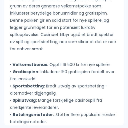
grunn av deres generøse velkomstpakke som
inkluderer betydelige bonusmidler og gratisspinn.
Denne pakken gir en solid start for nye spillere, og
legger grunnlaget for en potensielt lukrativ
spillopplevelse. Casinoet tilbyr også et bredt spekter
av spill og sportsbetting, noe som sikrer at det er noe
for enhver smak.
•
Velkomstbonus:
Opptil 16 500 kr for nye spillere.
•
Gratisspinn:
Inkluderer 150 gratisspinn fordelt over
fire innskudd.
•
Sportsbetting:
Bredt utvalg av sportsbetting-
alternativer tilgjengelig.
•
Spillutvalg:
Mange forskjellige casinospill fra
anerkjente leverandører.
•
Betalingsmetoder:
Støtter flere populære norske
betalingsmetoder.