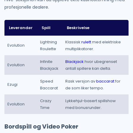
profesjonelle dealere.
Leverandør
Spill
Beskrivelse
Lightning
Klassisk
rulett
med elektriske
Evolution
Roulette
multiplikatorer.
Infinite
Blackjack
hvor ubegrenset
Evolution
Blackjack
antall spillere kan delta.
Speed
Rask versjon av
baccarat
for
Ezugi
Baccarat
de som liker tempo.
Crazy
Lykkehjul-basert spillshow
Evolution
Time
med bonusrunder.
Bordspill og Video Poker