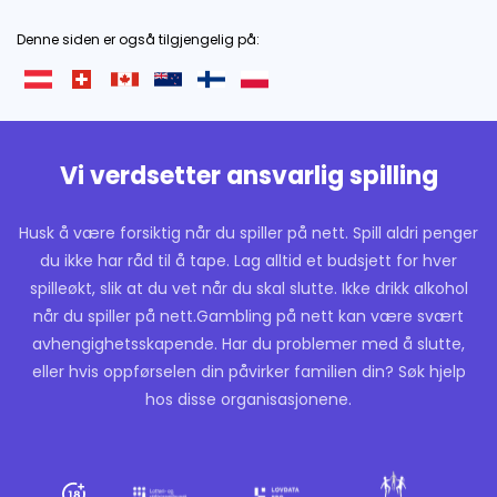
Denne siden er også tilgjengelig på:
Vi verdsetter ansvarlig spilling
Husk å være forsiktig når du spiller på nett. Spill aldri penger
du ikke har råd til å tape. Lag alltid et budsjett for hver
spilleøkt, slik at du vet når du skal slutte. Ikke drikk alkohol
når du spiller på nett.Gambling på nett kan være svært
avhengighetsskapende. Har du problemer med å slutte,
eller hvis oppførselen din påvirker familien din? Søk hjelp
hos disse organisasjonene.