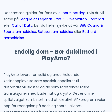
Det samme gjelder for fans av
eSports betting
. Hvis du vil
satse på
League of Legends
,
CS:GO
,
Overwatch
,
Starcraft
eller
Call of Duty
, bør du heller sjekke ut vår
888 Casino &
Sports anmeldelse
,
Betsson anmeldelse
eller
Bethard
anmeldelse
.
Endelig dom – Bør du bli med i
PlayAmo?
PlayAmo leverer en solid og underholdende
kasinoopplevelse som spesielt appellerer til
automatentusiaster og de som foretrekker raske
transaksjoner med både fiat og krypto. Det enorme
spillutvalget kombinert med et lukrativt VIP-program veier
opp for mangelen på odds og sport. Selv om