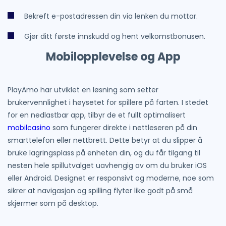
Bekreft e-postadressen din via lenken du mottar.
Gjør ditt første innskudd og hent velkomstbonusen.
Mobilopplevelse og App
PlayAmo har utviklet en løsning som setter
brukervennlighet i høysetet for spillere på farten. I stedet
for en nedlastbar app, tilbyr de et fullt optimalisert
mobilcasino
som fungerer direkte i nettleseren på din
smarttelefon eller nettbrett. Dette betyr at du slipper å
bruke lagringsplass på enheten din, og du får tilgang til
nesten hele spillutvalget uavhengig av om du bruker iOS
eller Android. Designet er responsivt og moderne, noe som
sikrer at navigasjon og spilling flyter like godt på små
skjermer som på desktop.