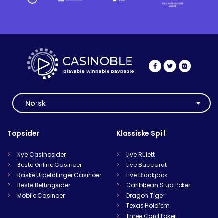
Norsk
Topsider
Klassiske Spill
Nye Casinosider
Live Rulett
Beste Online Casinoer
Live Baccarat
Raske Utbetalinger Casinoer
Live Blackjack
Beste Bettingsider
Caribbean Stud Poker
Mobile Casinoer
Dragon Tiger
Texas Hold’em
Three Card Poker