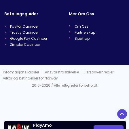
Betalingsguider
Mer Om Oss
PayPal Casinoer
Om Oss
Trustly Casinoer
Partnerskap
Google Pay Casinoer
Sitemap
Zimpler Casinoer
Informasjonskapsler
Ansvarsfraskrivelse
Personvernregler
Vilkår og betingelser for Norway
2016-2026 / Alle rettigheter forbeholdt
PlayAmo