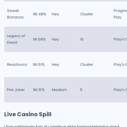
Sweet
Pragma
96.48%
Høy
Cluster
Bonanza
Play
Legacy of
96.58%
Høy
10
Play'n
Dead
Reactoonz
96.51%
Høy
Cluster
Play'n
Fire Joker
96.15%
Medium
5
Play'n
Live Casino Spill
I live-seksjonen kan du oppleve ekte kasinostemning med