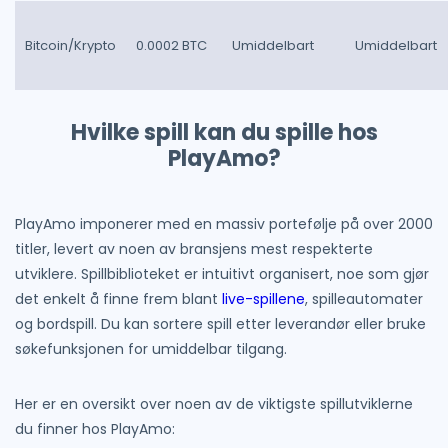
Bitcoin/Krypto
0.0002 BTC
Umiddelbart
Umiddelbart
Hvilke spill kan du spille hos
PlayAmo?
PlayAmo imponerer med en massiv portefølje på over 2000
titler, levert av noen av bransjens mest respekterte
utviklere. Spillbiblioteket er intuitivt organisert, noe som gjør
det enkelt å finne frem blant
live-spillene
, spilleautomater
og bordspill. Du kan sortere spill etter leverandør eller bruke
søkefunksjonen for umiddelbar tilgang.
Her er en oversikt over noen av de viktigste spillutviklerne
du finner hos PlayAmo: