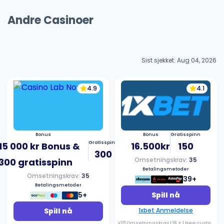
Andre Casinoer
Sist sjekket: Aug 04, 2026
4.9
4.1
Bonus
Bonus
Gratisspinn
Gratisspinn
15 000 kr Bonus &
16.500kr
150
300
Omsetningskrav:
35
300 gratisspinn
Betalingsmetoder
Omsetningskrav:
35
39+
Betalingsmetoder
5+
Spill nå
Spill nå
1xbet Anmeldelse
x35 Omsetningskrav | 18 + | New customers only |