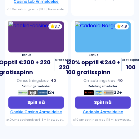
Casino Lab Anmeldelse
x35 Omsetningskrav | 18 + | New customers only |
Vilkår og betingelser gjelder
3.7
4.8
Bonus
Bonus
Gratisspinn
Gratisspin
Opptil €200 + 220
120% opptil €240 +
220
100
gratisspinn
100 gratisspinn
Omsetningskrav:
40
Omsetningskrav:
40
Betalingsmetoder
Betalingsmetoder
12+
32+
Spill nå
Spill nå
Cookie Casino Anmeldelse
Cadoola Anmeldelse
x40 Omsetningskrav | 18 + | New customers only |
Vilkår og betingelser gjelder
x40 Omsetningskrav | 18 + | New customers only |