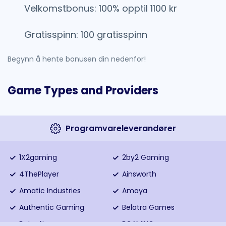
Velkomstbonus: 100% opptil 1100 kr
Gratisspinn: 100 gratisspinn
Begynn å hente bonusen din nedenfor!
Game Types and Providers
Programvareleverandører
1X2gaming
2by2 Gaming
4ThePlayer
Ainsworth
Amatic Industries
Amaya
Authentic Gaming
Belatra Games
Betsoft
BGAMING