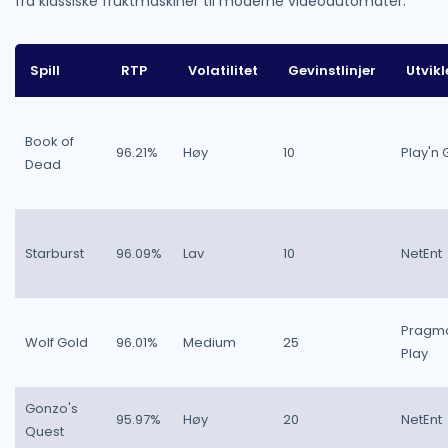
fra klassiske fruktmaskiner til moderne videoautomater.
Spill
RTP
Volatilitet
Gevinstlinjer
Utvikl
Book of
96.21%
Høy
10
Play'n
Dead
Starburst
96.09%
Lav
10
NetEnt
Pragma
Wolf Gold
96.01%
Medium
25
Play
Gonzo's
95.97%
Høy
20
NetEnt
Quest