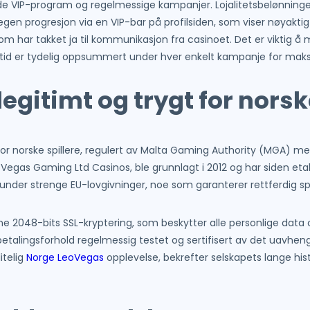
de VIP-program og regelmessige kampanjer. Lojalitetsbelønningene
egen progresjon via en VIP-bar på profilsiden, som viser nøyakti
 som har takket ja til kommunikasjon fra casinoet. Det er viktig
alltid er tydelig oppsummert under hver enkelt kampanje for mak
egitimt og trygt for norsk
for norske spillere, regulert av Malta Gaming Authority (MGA)
Vegas Gaming Ltd Casinos, ble grunnlagt i 2012 og har siden et
under strenge EU-lovgivninger, noe som garanterer rettferdig spill
048-bits SSL-kryptering, som beskytter alle personlige data og fi
etalingsforhold regelmessig testet og sertifisert av det uavhen
itelig
Norge LeoVegas
opplevelse, bekrefter selskapets lange hi