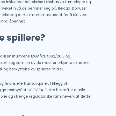
 inkluderer deltakelse i eksklusive turneringer og
g hvilket nivå de befinner seg på. Reload-bonuser
 å merke seg at minimumsinnskuddet for å aktivere
simal åpenhet.
e spillere?
 med lisensnumrene MGA/CL1/882/2013 og
ablert seg som en av de mest anerkjente aktørene i
 og beskyttelse av spilleres midler.
nansielle transaksjoner. I tillegg blir
gige testbyrået eCOGRA. Dette bekrefter at alle
storie og strenge regulatoriske rammeverk at dette