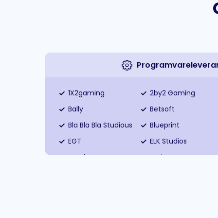
Programvarelevera
1X2gaming
2by2 Gaming
Bally
Betsoft
Bla Bla Bla Studious
Blueprint
EGT
ELK Studios
Ezugi
Foxium
Genesis
Golden Rock Studio
IGT
Inspired Gaming
JustForTheWin
Kalamba Games