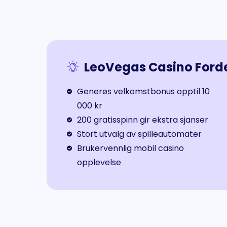
LeoVegas Casino Forde
Generøs velkomstbonus opptil 10
000 kr
200 gratisspinn gir ekstra sjanser
Stort utvalg av spilleautomater
Brukervennlig mobil casino
opplevelse