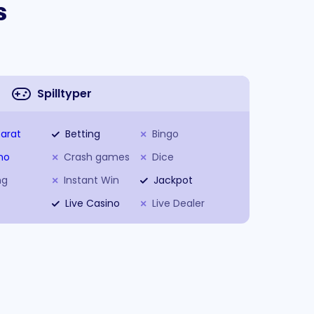
s
Spilltyper
arat
Betting
Bingo
no
Crash games
Dice
ng
Instant Win
Jackpot
Live Casino
Live Dealer
 Game
Lottery
Mine Games
w
o
Poker
Roulette
tchcards
Shooting
Sic Bo