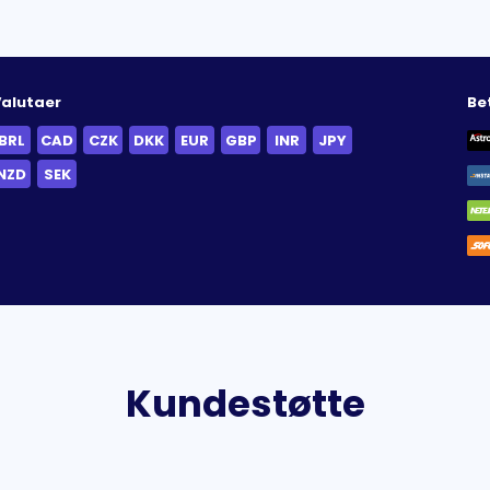
NetEnt
Slingo
Slots
Play’n Go
Texas Holdem
Vide
Pragmatic Play
Valutaer
Be
Rabcat
BRL
CAD
CZK
DKK
EUR
GBP
INR
JPY
Relax Gaming
NZD
SEK
Sthlm Gaming
WMS
Kundestøtte