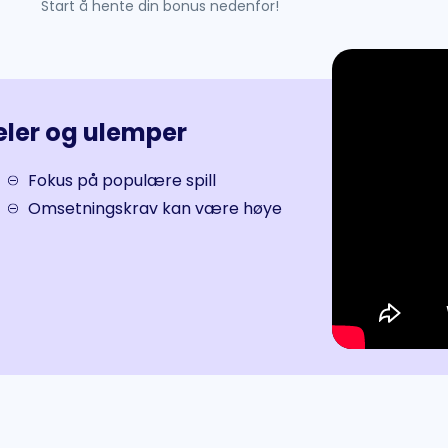
Start å hente din bonus nedenfor!
ler og ulemper
Fokus på populære spill
Omsetningskrav kan være høye