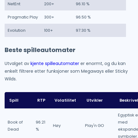
NetEnt
200+
96.10 %
Pragmatic Play
300+
96.50 %
Evolution
100+
97.30 %
Beste spilleautomater
Utvalget av
kjente spilleautomater
er enormt, og du kan
enkelt filtrere etter funksjoner som Megaways eller Sticky
Wilds.
Spill
RTP
Volatilitet
Utvikler
Beskrive
Egyptisk 
Book of
96.21
med
Høy
Play'n GO
Dead
%
ekspand
symboler.