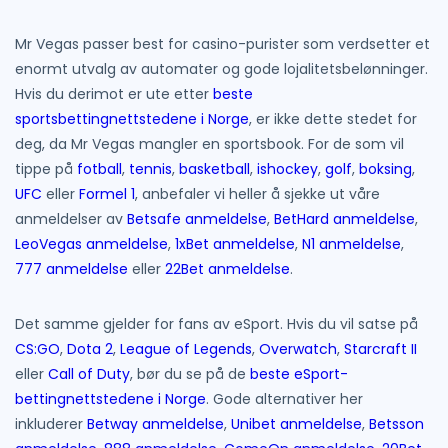
Mr Vegas passer best for casino-purister som verdsetter et
enormt utvalg av automater og gode lojalitetsbelønninger.
Hvis du derimot er ute etter
beste
sportsbettingnettstedene i Norge
, er ikke dette stedet for
deg, da Mr Vegas mangler en sportsbook. For de som vil
tippe på
fotball
,
tennis
,
basketball
,
ishockey
,
golf
,
boksing
,
UFC
eller
Formel 1
, anbefaler vi heller å sjekke ut våre
anmeldelser av
Betsafe anmeldelse
,
BetHard anmeldelse
,
LeoVegas anmeldelse
,
1xBet anmeldelse
,
N1 anmeldelse
,
777 anmeldelse
eller
22Bet anmeldelse
.
Det samme gjelder for fans av eSport. Hvis du vil satse på
CS:GO
,
Dota 2
,
League of Legends
,
Overwatch
,
Starcraft II
eller
Call of Duty
, bør du se på de
beste eSport-
bettingnettstedene i Norge
. Gode alternativer her
inkluderer
Betway anmeldelse
,
Unibet anmeldelse
,
Betsson