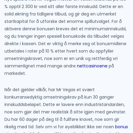
Slot Factory
Snowborn Games
% opptil 2 300 kr ved sitt aller første innskudd. Dette er en
Spinmatic
Spinomenal
solid økning fra tidligere tilbud, og gir deg en utmerket
startkapital for å utforske det enorme spillutvalget. For å
StakeLogic
Sthlm Gaming
aktivere denne bonusen kreves det et minimumsinnskudd,
Storm Gaming
SUNFOX Games
og du trenger ingen spesiell bonuskode da tilbudet velges
SYNOT
The Games Company
direkte i kassen. Det er viktig å merke seg at bonusmidlene
utbetales i rater på 10 % etter hvert som du oppfyller
Thunderkick
Tom Horn Gaming
omsetningskravet, noe som er en unik og rettferdig vri
Wazdan
Wild Streak Gaming
sammenlignet med mange andre
nettcasinoene
på
WMS
Yggdrasil
markedet.
Når det gjelder vilkår, har Mr Vegas et svært
konkurransedyktig omsetningskrav på kun 30 ganger
innskuddsbeløpet. Dette er lavere enn industristandarden,
noe som gjør det mer realistisk å sitte igjen med gevinster.
Du har 60 dager på deg til å fullføre kravet, noe som gir
rikelig med tid. Selv om vi for øyeblikket ikke ser noen
bonus