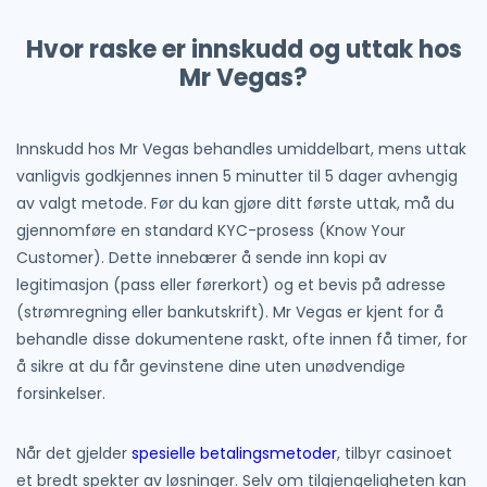
Hvor raske er innskudd og uttak hos
Mr Vegas?
Innskudd hos Mr Vegas behandles umiddelbart, mens uttak
vanligvis godkjennes innen 5 minutter til 5 dager avhengig
av valgt metode. Før du kan gjøre ditt første uttak, må du
gjennomføre en standard KYC-prosess (Know Your
Customer). Dette innebærer å sende inn kopi av
legitimasjon (pass eller førerkort) og et bevis på adresse
(strømregning eller bankutskrift). Mr Vegas er kjent for å
behandle disse dokumentene raskt, ofte innen få timer, for
å sikre at du får gevinstene dine uten unødvendige
forsinkelser.
Når det gjelder
spesielle betalingsmetoder
, tilbyr casinoet
et bredt spekter av løsninger. Selv om tilgjengeligheten kan