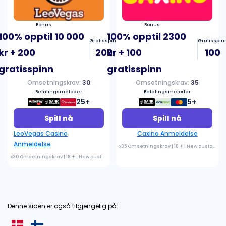
Bonus
Bonus
100% opptil 10 000
100% opptil 2300
Gratisspinn
Gratisspin
kr + 200
200
kr + 100
100
gratisspinn
gratisspinn
Omsetningskrav:
30
Omsetningskrav:
35
Betalingsmetoder
Betalingsmetoder
25+
5+
Spill nå
Spill nå
LeoVegas Casino
Caxino Anmeldelse
Anmeldelse
x35 Omsetningskrav | 18 + | New customers only |
x30 Omsetningskrav | 18 + | New customers only |
Vilkår og betingelser gjelder
Denne siden er også tilgjengelig på: