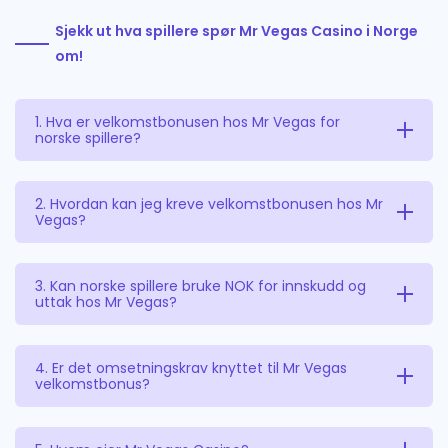
Sjekk ut hva spillere spør Mr Vegas Casino i Norge
om!
1. Hva er velkomstbonusen hos Mr Vegas for
norske spillere?
Norske spillere får en velkomstbonus på 100 % opptil
2. Hvordan kan jeg kreve velkomstbonusen hos Mr
Vegas?
2 300 kr hos Mr Vegas. Dette dobler ditt første
innskudd, og gir deg mer å spille for.
Du kan kreve velkomstbonusen ved å registrere deg,
3. Kan norske spillere bruke NOK for innskudd og
uttak hos Mr Vegas?
gjøre et kvalifiserende innskudd, og aktivere tilbudet
fra din bonusseksjon. Følg trinnene nøye.
Ja, Mr Vegas støtter NOK for både innskudd og uttak,
4. Er det omsetningskrav knyttet til Mr Vegas
velkomstbonus?
noe som gjør transaksjoner enkle og gebyrfrie for
norske spillere.