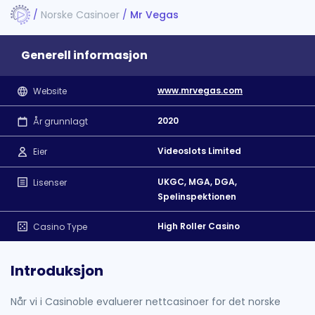
ulette
Norske Casinoer
Mr Vegas
e of
e Gods
Generell informasjon
ulette
antum
www.mrvegas.com
Website
ulette
Xtreme
2020
År grunnlagt
htning
ulette
Videoslots Limited
Eier
UKGC, MGA, DGA,
Lisenser
Spelinspektionen
High Roller Casino
Casino Type
Introduksjon
Når vi i Casinoble evaluerer nettcasinoer for det norske