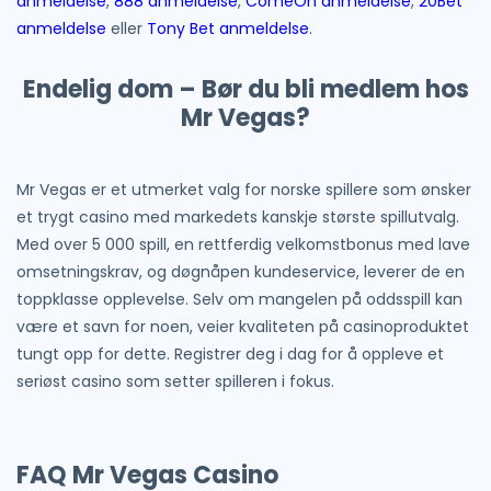
anmeldelse
,
888 anmeldelse
,
ComeOn anmeldelse
,
20Bet
anmeldelse
eller
Tony Bet anmeldelse
.
Endelig dom – Bør du bli medlem hos
Mr Vegas?
Mr Vegas er et utmerket valg for norske spillere som ønsker
et trygt casino med markedets kanskje største spillutvalg.
Med over 5 000 spill, en rettferdig velkomstbonus med lave
omsetningskrav, og døgnåpen kundeservice, leverer de en
toppklasse opplevelse. Selv om mangelen på oddsspill kan
være et savn for noen, veier kvaliteten på casinoproduktet
tungt opp for dette. Registrer deg i dag for å oppleve et
seriøst casino som setter spilleren i fokus.
FAQ Mr Vegas Casino