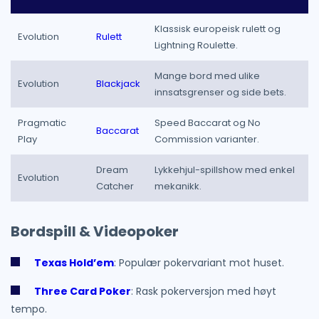
Klassisk europeisk rulett og
Evolution
Rulett
Lightning Roulette.
Mange bord med ulike
Evolution
Blackjack
innsatsgrenser og side bets.
Pragmatic
Speed Baccarat og No
Baccarat
Play
Commission varianter.
Dream
Lykkehjul-spillshow med enkel
Evolution
Catcher
mekanikk.
Bordspill & Videopoker
Texas Hold’em
: Populær pokervariant mot huset.
Three Card Poker
: Rask pokerversjon med høyt
tempo.