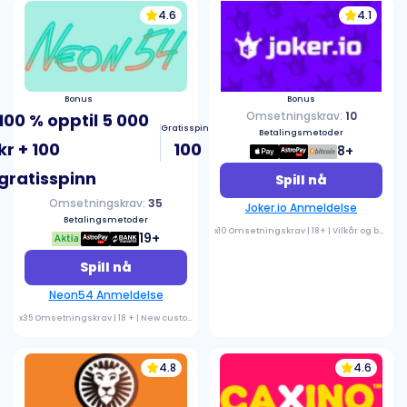
4.6
4.1
Bonus
Bonus
Omsetningskrav:
10
100 % opptil 5 000
Gratisspinn
Betalingsmetoder
kr + 100
100
8+
gratisspinn
Spill nå
Omsetningskrav:
35
Joker.io Anmeldelse
Betalingsmetoder
x10 Omsetningskrav | 18+ |
Vilkår og betingelser gjelder
19+
Spill nå
Neon54 Anmeldelse
x35 Omsetningskrav | 18 + | New customers only |
Vilkår og betingelser gjelder
4.8
4.6