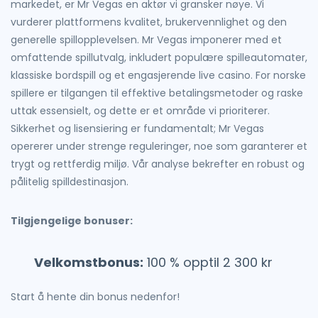
markedet, er Mr Vegas en aktør vi gransker nøye. Vi
vurderer plattformens kvalitet, brukervennlighet og den
generelle spillopplevelsen. Mr Vegas imponerer med et
omfattende spillutvalg, inkludert populære spilleautomater,
klassiske bordspill og et engasjerende live casino. For norske
spillere er tilgangen til effektive betalingsmetoder og raske
uttak essensielt, og dette er et område vi prioriterer.
Sikkerhet og lisensiering er fundamentalt; Mr Vegas
opererer under strenge reguleringer, noe som garanterer et
trygt og rettferdig miljø. Vår analyse bekrefter en robust og
pålitelig spilldestinasjon.
Tilgjengelige bonuser:
Velkomstbonus:
100 % opptil 2 300 kr
Start å hente din bonus nedenfor!