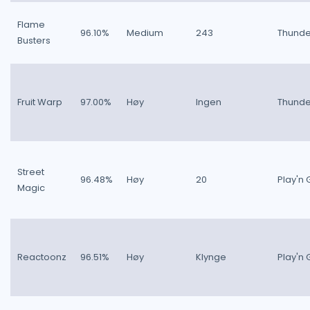
Flame
96.10%
Medium
243
Thunde
Busters
Fruit Warp
97.00%
Høy
Ingen
Thunde
Street
96.48%
Høy
20
Play'n
Magic
Reactoonz
96.51%
Høy
Klynge
Play'n