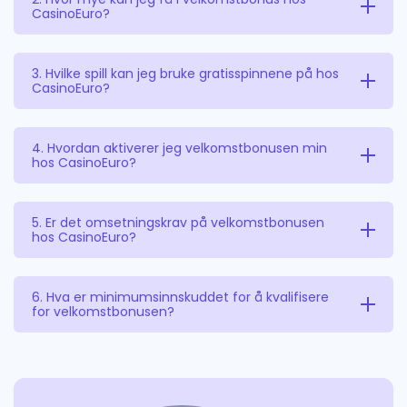
CasinoEuro?
CasinoEuros velkomstbonus. Den inkluderer 100%
opptil 10 000 kr og 100 gratisspinn.
Du kan motta en 100% innskuddsbonus opptil hele 10
3. Hvilke spill kan jeg bruke gratisspinnene på hos
CasinoEuro?
000 kr på ditt første innskudd. I tillegg får du 100
gratisspinn.
De 100 gratisspinnene som er en del av
4. Hvordan aktiverer jeg velkomstbonusen min
hos CasinoEuro?
velkomstpakken kan brukes eksklusivt på den
populære spilleautomaten Starburst XXXtreme.
Velkomstbonusen aktiveres enkelt ved å velge den
5. Er det omsetningskrav på velkomstbonusen
hos CasinoEuro?
under ditt første kvalifiserende innskudd etter
registrering. Følg instruksjonene i kassen.
Ja, både bonuspenger og gevinster fra gratisspinn
6. Hva er minimumsinnskuddet for å kvalifisere
for velkomstbonusen?
har omsetningskrav. Det er viktig å alltid lese de
fullstendige bonusvilkårene for detaljer.
For å kvalifisere for CasinoEuros velkomstbonus må
du gjøre et minimumsinnskudd. Det nøyaktige