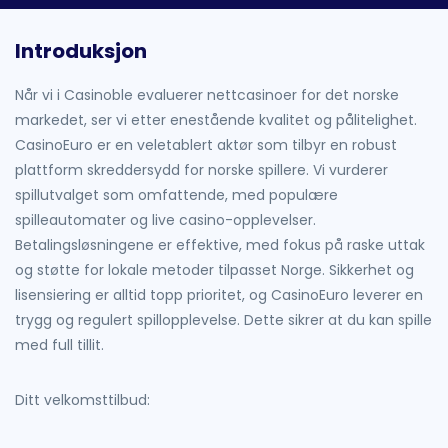
Introduksjon
Når vi i Casinoble evaluerer nettcasinoer for det norske
markedet, ser vi etter enestående kvalitet og pålitelighet.
CasinoEuro er en veletablert aktør som tilbyr en robust
plattform skreddersydd for norske spillere. Vi vurderer
spillutvalget som omfattende, med populære
spilleautomater og live casino-opplevelser.
Betalingsløsningene er effektive, med fokus på raske uttak
og støtte for lokale metoder tilpasset Norge. Sikkerhet og
lisensiering er alltid topp prioritet, og CasinoEuro leverer en
trygg og regulert spillopplevelse. Dette sikrer at du kan spille
med full tillit.
Ditt velkomsttilbud: