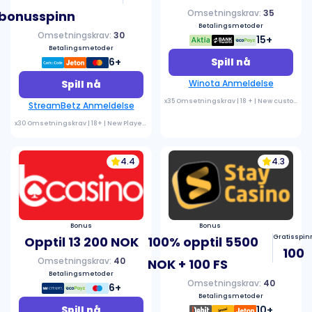
Omsetningskrav:
35
bonusspinn
Betalingsmetoder
Omsetningskrav:
30
15+
Betalingsmetoder
6+
Spill nå
Spill nå
Winota Anmeldelse
x35 Omsetningskrav | 18 + | New customers only |
StreamBetz Anmeldelse
x30 Omsetningskrav | 18+ | New Players Only |
Vilkår og betingelser gjelder
4.4
4.3
Bonus
Bonus
Gratisspin
Opptil 13 200 NOK
100% opptil 5500
100
Omsetningskrav:
40
NOK + 100 FS
Betalingsmetoder
Omsetningskrav:
40
6+
Betalingsmetoder
Spill nå
10+