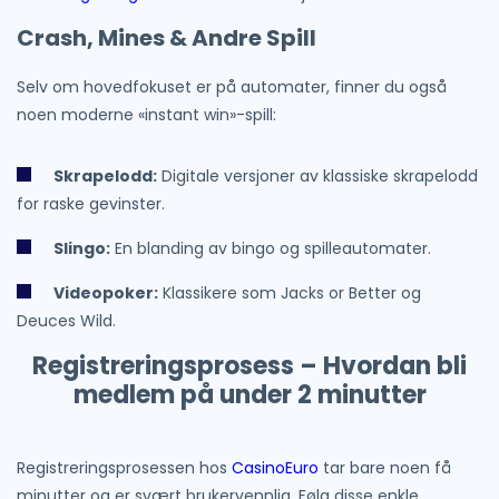
Crash, Mines & Andre Spill
Selv om hovedfokuset er på automater, finner du også
noen moderne «instant win»-spill:
Skrapelodd:
Digitale versjoner av klassiske skrapelodd
for raske gevinster.
Slingo:
En blanding av bingo og spilleautomater.
Videopoker:
Klassikere som Jacks or Better og
Deuces Wild.
Registreringsprosess – Hvordan bli
medlem på under 2 minutter
Registreringsprosessen hos
CasinoEuro
tar bare noen få
minutter og er svært brukervennlig. Følg disse enkle