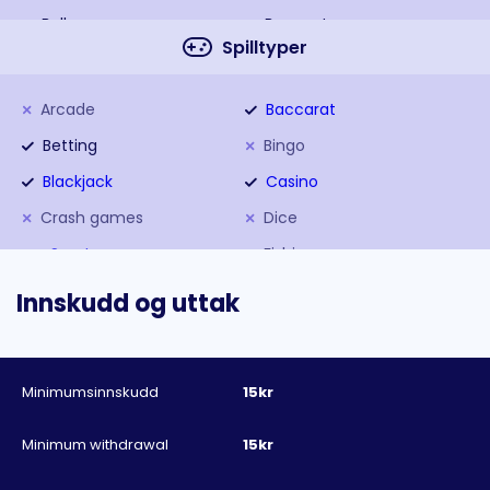
Bally
Barcrest
Spilltyper
Big Time Gaming
Blueprint
Booming Games
Bulletproof Games
Arcade
Baccarat
CORE Gaming
Crazy Tooth Studio
Betting
Bingo
Electric Elephant
ELK Studios
Blackjack
Casino
Evolution Gaming
Eyecon
Crash games
Dice
Fantasma Games
Felt
eSports
Fishing
Foxium
FUGA Gaming
Instant Win
Jackpot
Innskudd og uttak
Game360
GameArt
Jackpot games
Keno
GamesLab
gamevy
Live Casino
Live Dealer
Gamomat
Genesis
Minimumsinnskudd
15kr
Live dealer games
Live Game Show
Green Tube
Habanero
Lottery
Mine Games
Minimum withdrawal
15kr
Hacksaw Gaming
High 5 Games
Others
Plinko