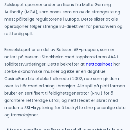
Selskapet opererer under en lisens fra Malta Gaming
Authority (MGA), som anses som en av de strengeste og
mest pålitelige regulatorene i Europa. Dette sikrer at alle
operasjoner følger strenge EU-direktiver for personvern og
rettferdig spill.
Eierselskapet er en del av Betsson AB-gruppen, som er
notert på børsen i Stockholm med toppkarakteren AAA i
soliditetsvurderinger. Dette bekrefter at
nettcasinoet
har
sterke økonomiske muskler og ikke er en døgnflue.
CasinoEuro ble etablert allerede i 2002, noe som gir dem
over to tiår med erfaring i bransjen. Alle spill på plattformen
bruker en sertifisert tilfeldighetsgenerator (RNG) for å
garantere rettferdige utfall, og nettstedet er sikret med
moderne SSL-kryptering for å beskytte dine personlige data
og transaksjoner.