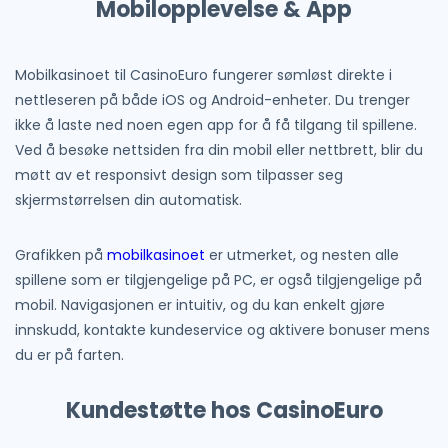
Mobilopplevelse & App
Mobilkasinoet til CasinoEuro fungerer sømløst direkte i
nettleseren på både iOS og Android-enheter. Du trenger
ikke å laste ned noen egen app for å få tilgang til spillene.
Ved å besøke nettsiden fra din mobil eller nettbrett, blir du
møtt av et responsivt design som tilpasser seg
skjermstørrelsen din automatisk.
Grafikken på
mobilkasinoet
er utmerket, og nesten alle
spillene som er tilgjengelige på PC, er også tilgjengelige på
mobil. Navigasjonen er intuitiv, og du kan enkelt gjøre
innskudd, kontakte kundeservice og aktivere bonuser mens
du er på farten.
Kundestøtte hos CasinoEuro