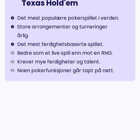
Texas Hold'em
Det mest populære pokerspillet i verden.
Store arrangementer og turneringer
årlig.
Det mest ferdighetsbaserte spillet.
Bedre som et live spill enn mot en RNG.
Krever mye ferdigheter og talent.
Noen pokerfunksjoner går tapt på nett.