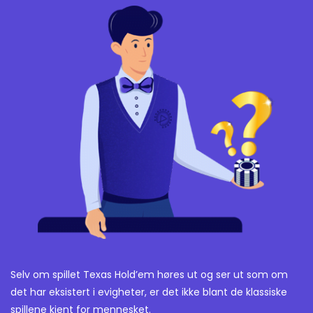
Selv om spillet Texas Hold’em høres ut og ser ut som om
det har eksistert i evigheter, er det ikke blant de klassiske
spillene kjent for mennesket.