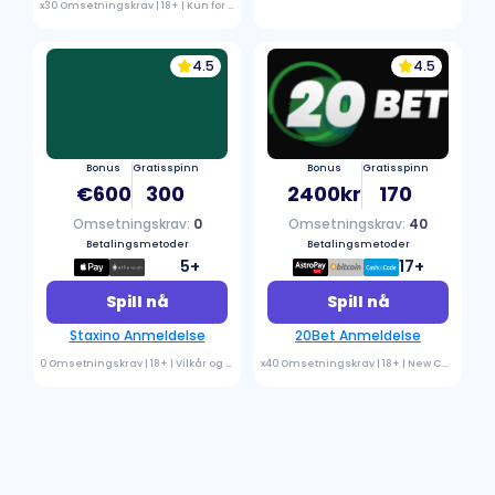
x30 Omsetningskrav | 18+ | Kun for nye spillere |
Vilkår og betingelser gjelder
4.5
4.5
Bonus
Gratisspinn
Bonus
Gratisspinn
€600
300
2400kr
170
Omsetningskrav:
0
Omsetningskrav:
40
Betalingsmetoder
Betalingsmetoder
5+
17+
Spill nå
Spill nå
Staxino Anmeldelse
20Bet Anmeldelse
0 Omsetningskrav | 18+ |
Vilkår og betingelser gjelder
x40 Omsetningskrav | 18+ | New Customers Only |