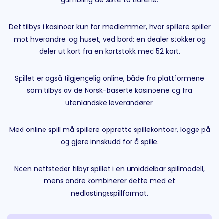
gambling de siste to tiårene.
Det tilbys i kasinoer kun for medlemmer, hvor spillere spiller
mot hverandre, og huset, ved bord: en dealer stokker og
deler ut kort fra en kortstokk med 52 kort.
Spillet er også tilgjengelig online, både fra plattformene
som tilbys av de Norsk-baserte kasinoene og fra
utenlandske leverandører.
Med online spill må spillere opprette spillekontoer, logge på
og gjøre innskudd for å spille.
Noen nettsteder tilbyr spillet i en umiddelbar spillmodell,
mens andre kombinerer dette med et
nedlastingsspillformat.