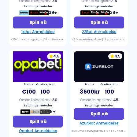
Omsetningskrav:
35
Omsetningskrav:
5
Betalingsmetoder
Betalingsmetoder
39+
38+
Spill nå
Spill nå
1xbet Anmeldelse
22Bet Anmeldelse
x35 Omsetningskrav | 18 + | New customers only |
Vilkår og betingelser gjelder
x5 Omsetningskrav | 18 + | New customers only |
4.6
4.5
Bonus
Gratisspinn
Bonus
Gratisspinn
€100
100
3500kr
100
Omsetningskrav:
30
Omsetningskrav:
45
Betalingsmetoder
Betalingsmetoder
5+
Spill nå
Spill nå
AzurSlot Anmeldelse
Opabet Anmeldelse
x45 Omsetningskrav | 18+ | Kun for nye spillere |