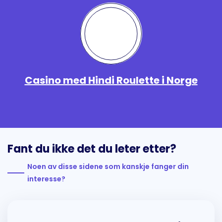
Casino med Hindi Roulette i Norge
Fant du ikke det du leter etter?
Noen av disse sidene som kanskje fanger din
interesse?