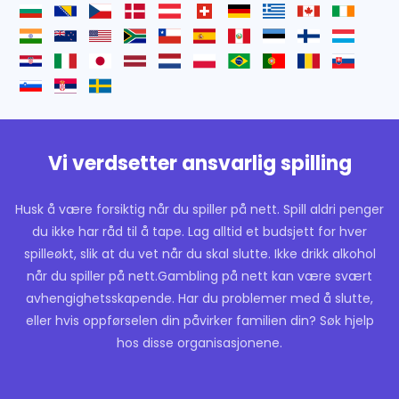
Vi verdsetter ansvarlig spilling
Husk å være forsiktig når du spiller på nett. Spill aldri penger
du ikke har råd til å tape. Lag alltid et budsjett for hver
spilleøkt, slik at du vet når du skal slutte. Ikke drikk alkohol
når du spiller på nett.Gambling på nett kan være svært
avhengighetsskapende. Har du problemer med å slutte,
eller hvis oppførselen din påvirker familien din? Søk hjelp
hos disse organisasjonene.