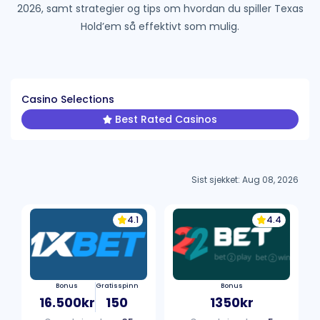
2026, samt strategier og tips om hvordan du spiller Texas
Hold’em så effektivt som mulig.
Casino Selections
Best Rated Casinos
Sist sjekket: Aug 08, 2026
4.1
4.4
Bonus
Gratisspinn
Bonus
16.500kr
150
1350kr