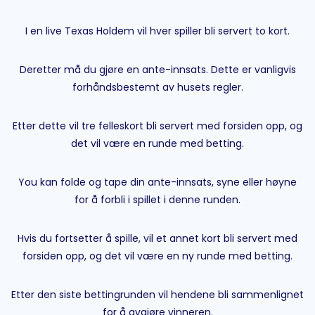
I en live Texas Holdem vil hver spiller bli servert to kort.
Deretter må du gjøre en ante-innsats. Dette er vanligvis
forhåndsbestemt av husets regler.
Etter dette vil tre felleskort bli servert med forsiden opp, og
det vil være en runde med betting.
You kan folde og tape din ante-innsats, syne eller høyne
for å forbli i spillet i denne runden.
Hvis du fortsetter å spille, vil et annet kort bli servert med
forsiden opp, og det vil være en ny runde med betting.
Etter den siste bettingrunden vil hendene bli sammenlignet
for å avgjøre vinneren.