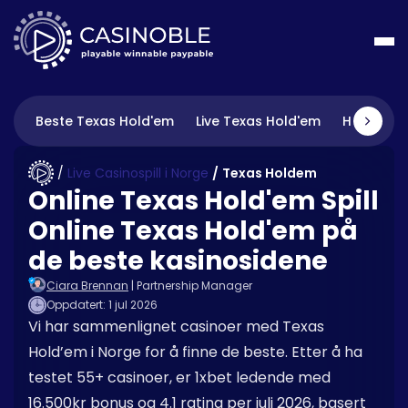
Beste Texas Hold'em
Live Texas Hold'em
Hold'em H
akeranmeldelser
ttspill
Live Casinospill i Norge
Texas Holdem
t
Online Texas Hold'em Spill
ay
read
Online Texas Hold'em på
r
t
et
de beste kasinosidene
Vær
ulette
taza
d
ga Fire
Oppmerksom
Ciara Brennan
| Partnership Manager
t
aze
Oppdatert: 1 jul 2026
egas
t
Ansvarlig
ulette
Vi har sammenlignet casinoer med Texas
Pengespill
htning
Hold’em i Norge for å finne de beste. Etter å ha
ulette
testet 55+ casinoer, er 1xbet ledende med
ky Ball
16.500kr bonus og 4.1 rating per juli 2026, basert