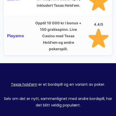
inkludert Texas Hold'em.
Opptil 10 000 kr i bonus +
4.4/5
150 gratisspinn. Live
Playamo
Casino med Texas
Hold'em og andre
pokerspill.
Texas hold’em
er et bordspill og en variant av poker.
Selv om det er nytt, sammenlignet med andre bordspill, har
det blitt veldig populært.