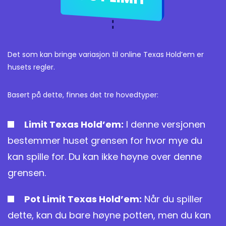
Det som kan bringe variasjon til online Texas Hold’em er
husets regler.
Basert på dette, finnes det tre hovedtyper:
Limit Texas Hold’em:
I denne versjonen
bestemmer huset grensen for hvor mye du
kan spille for. Du kan ikke høyne over denne
grensen.
Pot Limit Texas Hold’em:
Når du spiller
dette, kan du bare høyne potten, men du kan