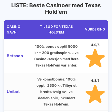
LISTE: Beste Casinoer med Texas
Hold'em
CASINO
TILBUD FOR TEXAS
VURDERING
NAVN
HOLD'EM
4.9/5
100% bonus opptil 5000
kr + 200 gratisspinn. Live
Betsson
Casino-seksjon med flere
Texas Hold'em varianter.
Velkomstbonus: 100%
4.8/5
opptil 2500 kr. Tilbyr et
Unibet
bredt utvalg av live
dealer-spill, inkludert
Texas Hold'em.