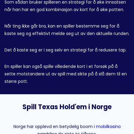
Som sådan bruker spilleren en strategi for å øke innsatsen
når han har en god kombinasjon av kort for å øke potten.
Når ting ikke går bra, kan en spiller bestemme seg for å
kaste seg og effektivt melde seg ut av den aktuelle runden.
Det å kaste seg er i seg selv en strategi for å redusere tap.
En spiller kan også spille villedende kort i et forsøk på å
sette motstandere ut av spill med sikte på å slå dem til en
større pott.
Spill Texas Hold'em i Norge
Norge har opplevd en betydelig boom i
mobilkasino