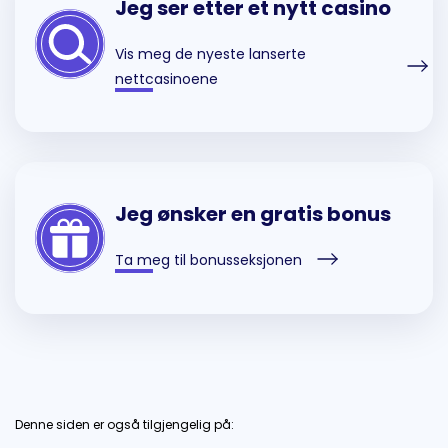
Jeg ser etter et nytt casino
Vis meg de nyeste lanserte
nettcasinoene
Jeg ønsker en gratis bonus
Ta meg til bonusseksjonen
Denne siden er også tilgjengelig på: