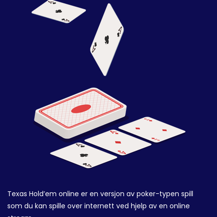
Texas Hold’em online er en versjon av poker-typen spill
som du kan spille over internett ved hjelp av en online