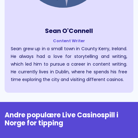
Sean O'Connell
Content Writer
Sean grew up in a small town in County Kerry, Ireland.
He always had a love for storytelling and writing,
which led him to pursue a career in content writing.
He currently lives in Dublin, where he spends his free
time exploring the city and visiting different casinos.
Andre populære Live Casinospill i
Norge for tipping