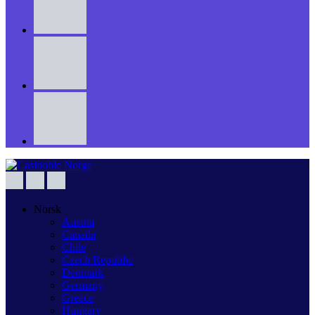
Norsk
Austria
Canada
Chile
Czech Republic
Denmark
Germany
Greece
Hungary
India
Japan
Italy
Netherlands
New Zealand
Peru
Poland
Romania
Slovakia