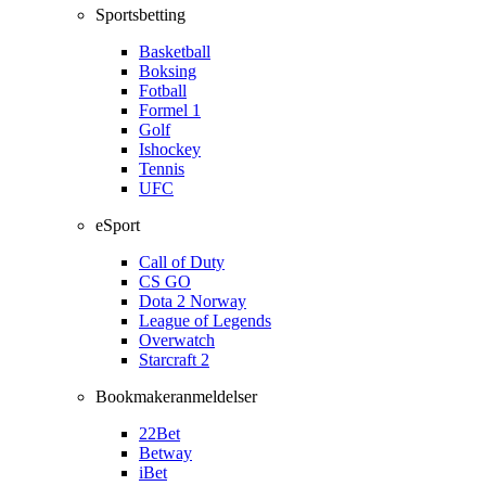
Sportsbetting
Basketball
Boksing
Fotball
Formel 1
Golf
Ishockey
Tennis
UFC
eSport
Call of Duty
CS GO
Dota 2 Norway
League of Legends
Overwatch
Starcraft 2
Bookmakeranmeldelser
22Bet
Betway
iBet