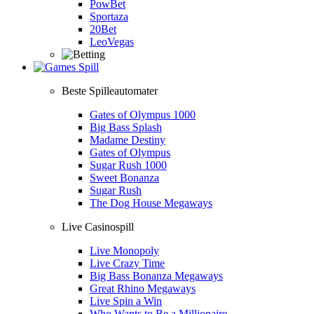
PowBet
Sportaza
20Bet
LeoVegas
Spill
Beste Spilleautomater
Gates of Olympus 1000
Big Bass Splash
Madame Destiny
Gates of Olympus
Sugar Rush 1000
Sweet Bonanza
Sugar Rush
The Dog House Megaways
Live Casinospill
Live Monopoly
Live Crazy Time
Big Bass Bonanza Megaways
Great Rhino Megaways
Live Spin a Win
Who Wants to Be a Millionaire