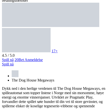
17+
4.5 / 5.0
Spill nå
20Bet Anmeldelse
Spill nå
The Dog House Megaways
Dykk ned i den herlige verdenen til The Dog House Megaways, en
spilleautomat som topper listene i Norge med sin morsomme, høye
energi og enorme vinnersjanser. Utviklet av Pragmatic Play,
forvandler dette spillet søte hunder til din vei til store gevinster, og
spillerne elsker de koselige tegneserie-vibbene og spennende
overraskelsene på hvert spinn. Enten du jakter på multiplikator-
wilder eller freespins som holder actionen gående, er det ikke rart
nordmenn ikke får nok. I denne anmeldelsen oppdager du hvordan
spillet fungerer, hvilke bonuser som øker sjansene dine, og hvorfor
det funker supert på mobil. Klar for å hente gevinster? Dette spillet
lover spenning som får deg til å smile bredt – spinn nå og se selv!
Hvor kan du spille The Dog House
Megaways med ekte penger