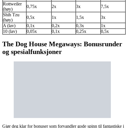
og spesialfunksjoner
Gjør deg klar for bonuser som forvandler gode spinn til fantastiske i
The Dog House Megaways – disse funksjonene øker vinnersjansene
dine med multiplikatorer og ekstra spill. Wilder lander på hjul 2–5
med 2x eller 3x multiplikatorer, og de kan stable seg for enda større
boost. Stjernen er freespins-runden, der du velger mellom Sticky
Wilds (låste multiplikatorer) eller Raining Wilds (tilfeldige wilds
hver runde). I tillegg har du Bonus Buy for 100x innsatsen for å
hoppe rett inn. Disse funksjonene gjør hver økt spennende og kan
ofte føre til kjedereaksjoner av gevinster. Hvorfor vente? De kan gi
deg den 12 305x maksgevinsten!