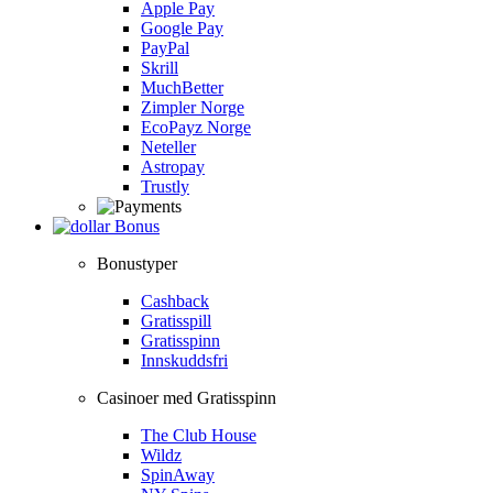
Apple Pay
Google Pay
PayPal
Skrill
MuchBetter
Zimpler Norge
EcoPayz Norge
Neteller
Astropay
Trustly
Bonus
Bonustyper
Cashback
Gratisspill
Gratisspinn
Innskuddsfri
Casinoer med Gratisspinn
The Club House
Wildz
SpinAway