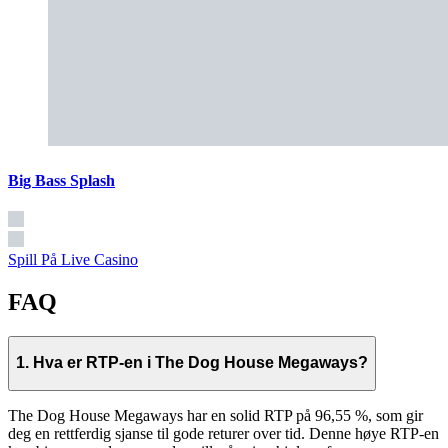
Big Bass Splash
Spill På Live Casino
FAQ
1. Hva er RTP-en i The Dog House Megaways?
The Dog House Megaways har en solid RTP på 96,55 %, som gir
deg en rettferdig sjanse til gode returer over tid. Denne høye RTP-en
kombineres med spennende spill, så spinn hjulene for morsomme
gevinster. Prøv det nå og se hvordan de søte hundene øker lykken
din!
2. Hva er maksgevinsten i The Dog House Megaways?
Du kan vinne opptil 12 305x innsatsen din, som betyr over 13
millioner NOK på en 1126 NOK innsats. Høy volatilitet gir ekstra