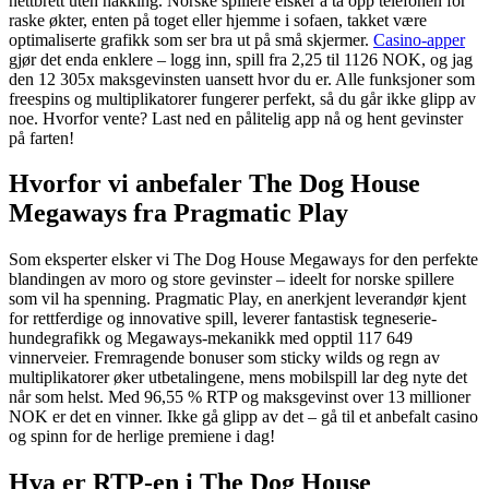
Hvorfor vi anbefaler The Dog House
Megaways fra Pragmatic Play
Som eksperter elsker vi The Dog House Megaways for den perfekte
blandingen av moro og store gevinster – ideelt for norske spillere
som vil ha spenning. Pragmatic Play, en anerkjent leverandør kjent
for rettferdige og innovative spill, leverer fantastisk tegneserie-
hundegrafikk og Megaways-mekanikk med opptil 117 649
vinnerveier. Fremragende bonuser som sticky wilds og regn av
multiplikatorer øker utbetalingene, mens mobilspill lar deg nyte det
når som helst. Med 96,55 % RTP og maksgevinst over 13 millioner
NOK er det en vinner. Ikke gå glipp av det – gå til et anbefalt casino
og spinn for de herlige premiene i dag!
Hva er RTP-en i The Dog House
Megaways?
The Dog House Megaways kaster spillerne inn i et herlig, fargerikt
slots-eventyr fylt med lodne venner, norsk moro og høye
gevinstmuligheter. Utviklet av Pragmatic Play, tar dette spennende
spillet deg med til en koselig hundegård — sats smart eller jag etter
de virkelig store gevinstene med opptil 117 649 måter å vinne på!
Hver spinn bygger spenningen med Megaways-mekanikk som