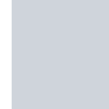
Sugar Rush