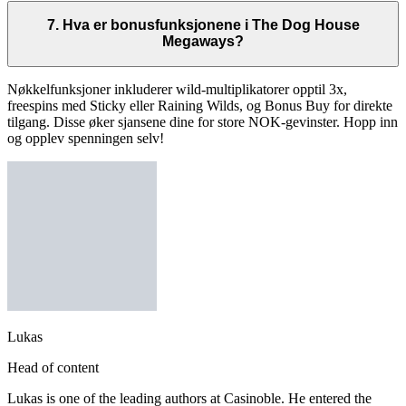
Lukas
Head of content
Lukas is one of the leading authors at Casinoble. He entered the
casino world through his passion for online poker. Lukas is also a
dedicated sports betting fan. At Casinoble, Lukas usually writes
about Live Dealer Games, Sportsbetting and Betting Strategies.
Betting Sites
Bonuses