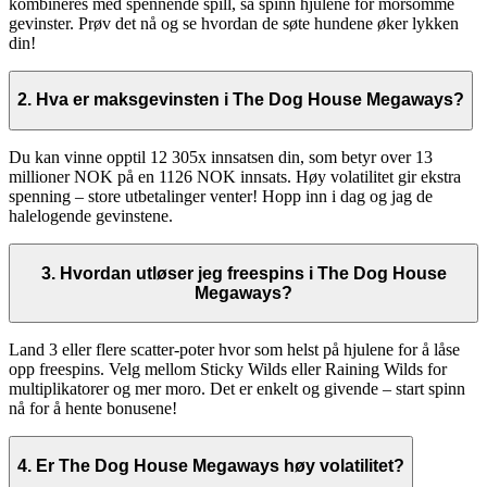
spenning – store utbetalinger venter! Hopp inn i dag og jag de
halelogende gevinstene.
3. Hvordan utløser jeg freespins i The Dog House
Megaways?
Land 3 eller flere scatter-poter hvor som helst på hjulene for å låse
opp freespins. Velg mellom Sticky Wilds eller Raining Wilds for
multiplikatorer og mer moro. Det er enkelt og givende – start spinn
nå for å hente bonusene!
4. Er The Dog House Megaways høy volatilitet?
Ja, det er høy volatilitet, så gevinster kommer i spennende bølger i
stedet for ofte. Perfekt for norske spillere som liker store thrills med
potensielt enorme utbetalinger. Kombiner med smarte innsatser fra
2,25 NOK og nyt turen – spill i dag!
5. Hvor kan jeg spille The Dog House Megaways i
Norge?