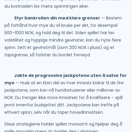
du kostnaden lav mens spenningen øker.
Styr bankrollen din med klare grenser
— Bestem
på forhånd hvor mye du vil bruke per økt, for eksempel
500–1000 NOK, og hold deg til det. Siden spillet har lav
volatilitet og hyppige mindre gevinster, kan du nyte flere
spinn. Sett et gevinstmål (som 200 NOK i pluss) og et
tapsgrense, så forlater du bordet fornøyd.
Jakte de progressive jackpotene uten å satse for
mye
— Husk at en liten del av hver innsats bidrar til de fire
jackpotene, som kan nå hundretusener eller millioner av
NOK. Du trenger ikke store innsatser for å kvalifisere – spill
jevnt innenfor budsjettet ditt. Jackpotene kan treffe på
ethvert spinn, selv når du taper hovedinnsatsen.
Disse strategiene holder spillet morsomt og hjelper deg å
spille ansvarlig mens du holder deg i aksjonen.