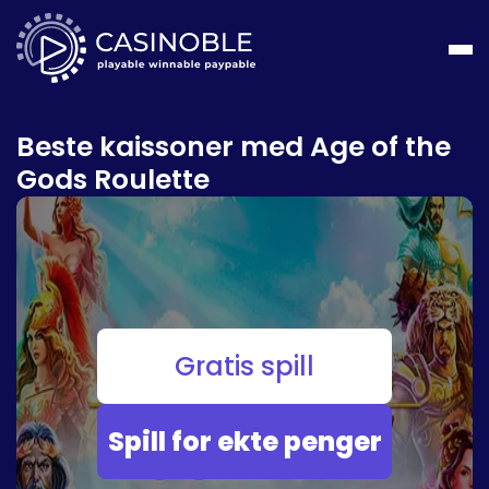
Beste kaissoner med Age of the
akeranmeldelser
Gods Roulette
ttspill
t
ay
read
r
t
et
Vær
ulette
taza
d
ga Fire
Oppmerksom
t
Gratis spill
aze
egas
t
Ansvarlig
ulette
Pengespill
htning
Spill for ekte penger
ulette
ky Ball