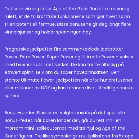
Det som virkelig skiller Age of the Gods Roulette fra vanlig
rulett, er de to kraftfulle funksjonene som gjør hvert spinn
til en potensiell formue. Disse bonusene gir deg langt flere
vinnersjanser og holder spenningen høy.
Progressive jackpotter Fire sammenkoblede jackpotter –
Power, Extra Power, Super Power og Ultimate Power – vokser
med hver innsats i nettverket. De kan treffe tilfeldig på
ethvert spinn, selv om du taper hovedinnsatsen. Den
største Ultimate Power-jackpotten når ofte hundretusener
eller millioner av NOK og kan forandre livet til heldige norske
spillere.
Bonus-runden Plasser en valgfri innsats på det spesielle
Bonus-feltet. Når ballen lander der, går du rett inn i en
morsom mini-spilleautomat med tre hjul og Age of the
Gods-figurer. Tre like symboler gir multiplikatorer fra 5x opp