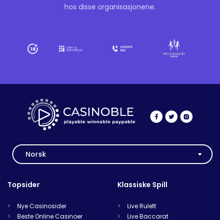
hos disse organisasjonene.
Norsk
Topsider
Klassiske Spill
Nye Casinosider
Live Rulett
Beste Online Casinoer
Live Baccarat