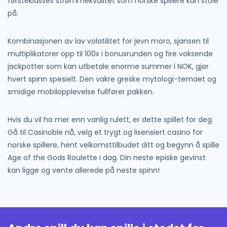
førsteklasses strømmekvalitet som norske spillere kan stole
på.
Kombinasjonen av lav volatilitet for jevn moro, sjansen til
multiplikatorer opp til 100x i bonusrunden og fire voksende
jackpotter som kan utbetale enorme summer i NOK, gjør
hvert spinn spesielt. Den vakre greske mytologi-temaet og
smidige mobilopplevelse fullfører pakken.
Hvis du vil ha mer enn vanlig rulett, er dette spillet for deg.
Gå til Casinoble nå, velg et trygt og lisensiert casino for
norske spillere, hent velkomsttilbudet ditt og begynn å spille
Age of the Gods Roulette i dag. Din neste episke gevinst
kan ligge og vente allerede på neste spinn!