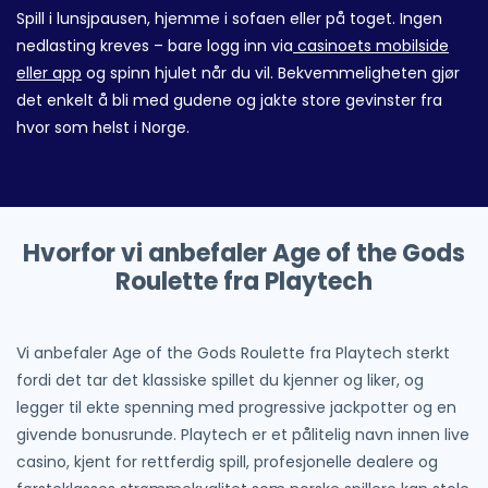
Spill i lunsjpausen, hjemme i sofaen eller på toget. Ingen
nedlasting kreves – bare logg inn via
casinoets mobilside
eller app
og spinn hjulet når du vil. Bekvemmeligheten gjør
det enkelt å bli med gudene og jakte store gevinster fra
hvor som helst i Norge.
Hvorfor vi anbefaler Age of the Gods
Roulette fra Playtech
Vi anbefaler Age of the Gods Roulette fra Playtech sterkt
fordi det tar det klassiske spillet du kjenner og liker, og
legger til ekte spenning med progressive jackpotter og en
givende bonusrunde. Playtech er et pålitelig navn innen live
casino, kjent for rettferdig spill, profesjonelle dealere og