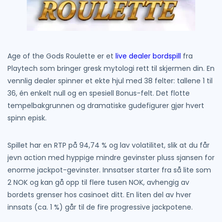
Age of the Gods Roulette er et
live dealer bordspill
fra
Playtech som bringer gresk mytologi rett til skjermen din. En
vennlig dealer spinner et ekte hjul med 38 felter: tallene 1 til
36, én enkelt null og en spesiell Bonus-felt. Det flotte
tempelbakgrunnen og dramatiske gudefigurer gjør hvert
spinn episk.
Spillet har en RTP på 94,74 % og lav volatilitet, slik at du får
jevn action med hyppige mindre gevinster pluss sjansen for
enorme jackpot-gevinster. Innsatser starter fra så lite som
2 NOK og kan gå opp til flere tusen NOK, avhengig av
bordets grenser hos casinoet ditt. En liten del av hver
innsats (ca. 1 %) går til de fire progressive jackpotene.