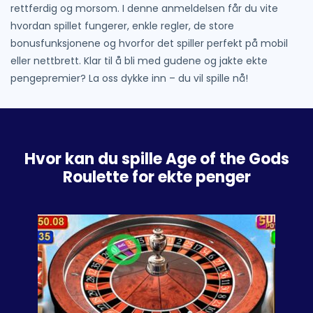
rettferdig og morsom. I denne anmeldelsen får du vite
hvordan spillet fungerer, enkle regler, de store
bonusfunksjonene og hvorfor det spiller perfekt på mobil
eller nettbrett. Klar til å bli med gudene og jakte ekte
pengepremier? La oss dykke inn – du vil spille nå!
Hvor kan du spille Age of the Gods
Roulette for ekte penger