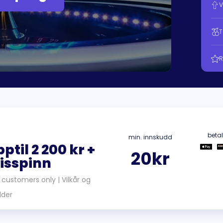
V
R
beta
min. innskudd
ptil 2 200 kr +
20kr
isspinn
w customers only |
Vilkår og
lder