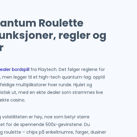
antum Roulette
unksjoner, regler og
r
dealer bordspill
fra Playtech. Det følger reglene for
e, men legger til et high-tech quantum-lag: opptil
eldige multiplikatorer hver runde. Hjulet og
turistisk ut, med en ekte dealer som strømmes live
 ekte casino.
g volatiliteten er høy, noe som betyr større
het for de spennende 500x-gevinstene. Du
ig roulette – chips på enkeltnumre, farger, dusiner