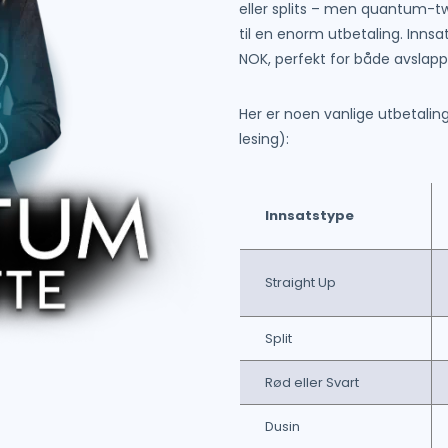
eller splits – men quantum-tw
til en enorm utbetaling. Innsat
NOK, perfekt for både avslap
Her er noen vanlige utbetaling
lesing):
Innsatstype
Straight Up
Split
Rød eller Svart
Dusin