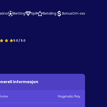
sino
Betting
Spill
Betaling
Bonus
Om oss
5.0 / 5.0
nerell informasjon
tvikler
Pragmatic Play