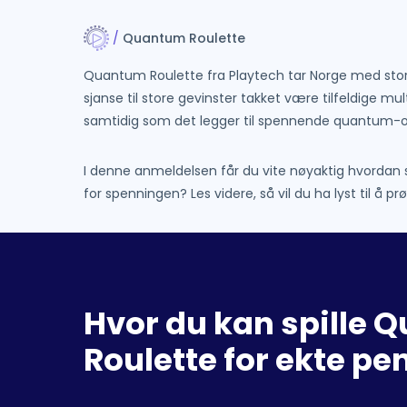
Quantum Roulette
Quantum Roulette fra Playtech tar Norge med storm ak
sjanse til store gevinster takket være tilfeldige mul
samtidig som det legger til spennende quantum-o
I denne anmeldelsen får du vite nøyaktig hvordan s
for spenningen? Les videre, så vil du ha lyst til 
Hvor du kan spille
Roulette for ekte pe