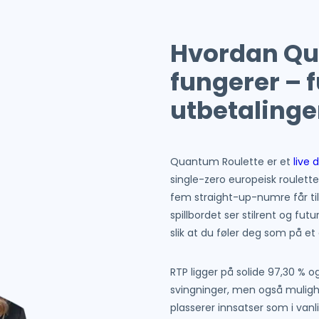
Hvordan Qu
fungerer – f
utbetalinge
Quantum Roulette er et
live 
single-zero europeisk roulett
fem straight-up-numre får tilf
spillbordet ser stilrent og fu
slik at du føler deg som på et
RTP ligger på solide 97,30 % o
svingninger, men også mulig
plasserer innsatser som i vanl