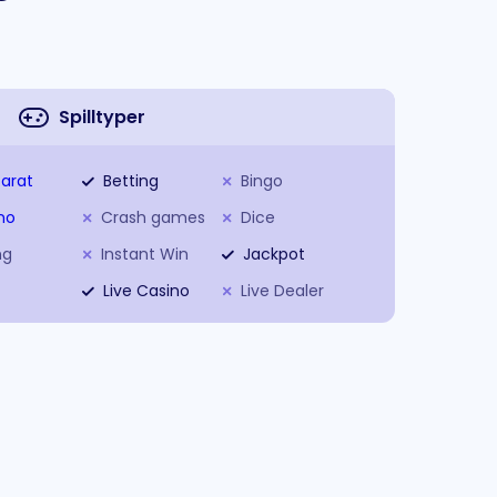
Spilltyper
arat
Betting
Bingo
no
Crash games
Dice
ng
Instant Win
Jackpot
Live Casino
Live Dealer
 Game
Lottery
Mine Games
w
o
Poker
Roulette
tchcards
Shooting
Sic Bo
Sports Betting
Table Games