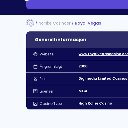
Norske Casinoer
Royal Vegas
Generell informasjon
www.royalvegascasino.co
Website
2000
År grunnlagt
Digimedia Limited Casinos
Eier
MGA
Lisenser
High Roller Casino
Casino Type