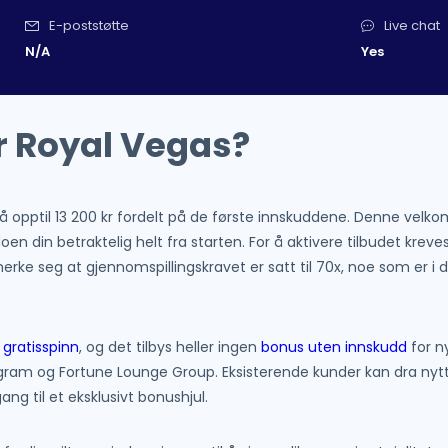
E-poststøtte
Live chat
N/A
Yes
yr Royal Vegas?
på opptil 13 200 kr fordelt på de første innskuddene. Denne velk
n din betraktelig helt fra starten. For å aktivere tilbudet krev
erke seg at gjennomspillingskravet er satt til 70x, noe som er i d
n
gratisspinn
, og det tilbys heller ingen
bonus uten innskudd
for ny
gram og Fortune Lounge Group. Eksisterende kunder kan dra nytt
ng til et eksklusivt bonushjul.