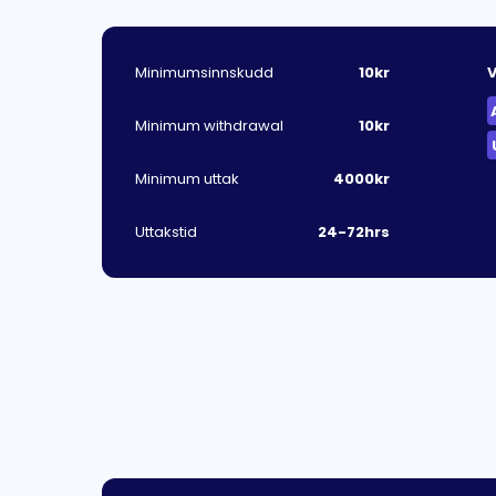
Minimumsinnskudd
10kr
Minimum withdrawal
10kr
Minimum uttak
4000kr
Uttakstid
24-72hrs