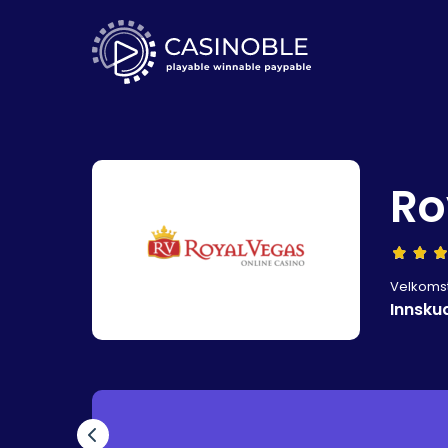
Gates of Olympus 1000
Nye Casinoer
Cashback
Basketball
Om oss
Kredittkort
The Cl
Liv
Cal
Ro
Big Bass Splash
Beste Nettcasinoer
Gratisspill
Boksing
Kontakt Oss
Mastercar
Wildz
Liv
CS
Madame Destiny
Mobile Casinoer
Gratisspinn
Fotball
Partnerskap
VISA
SpinAw
Big
Do
Gates of Olympus
Casinoer med Raske Uttak
Innskuddsfri
Formel 1
Nyheter
Paysafeca
NY Spin
Gre
Le
Sugar Rush 1000
Laveste Innskudds Casinoer
Golf
Neosurf No
21.com
Live
Ov
Velkoms
Sweet Bonanza
Spilleautomater
Ishockey
Captain
Who
Sta
Innsku
Sugar Rush
Tennis
Cookie
Liv
The Dog House Megaways
UFC
All 