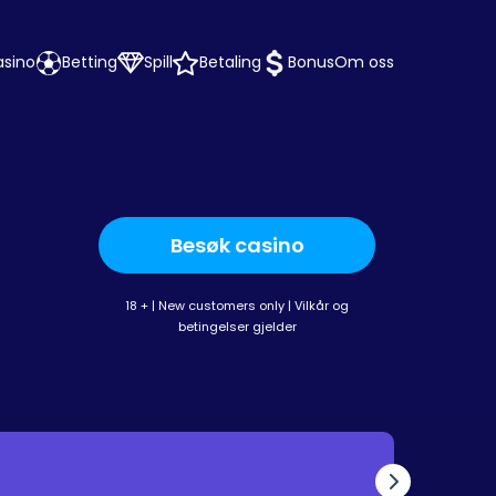
sino
Betting
Spill
Betaling
Bonus
Om oss
Besøk casino
18 + | New customers only |
Vilkår og
betingelser gjelder