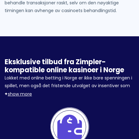
behandle transaksjoner raskt, selv om den nøyaktige
timingen kan avhenge av casinoets behandlingstid.
Eksklusive tilbud fra Zimpler-
kompatible online kasinoer i Norge
Lokket med online betting i Norge er ikke bare spenningen i
spillet, men også det fristende utvalget av insentiver som
tilbys av kasinoer til både nykommere og erfarne spillere.
show more
Disse bonusene er laget for å heve spillopplevelsen din ved
å forlenge spilletiden din, øke startkapitalen din og øke
sjansene dine for å vinne. Kasinoer som støtter Zimpler
som betalingsalternativ skiller seg ut for sin forpliktelse til
bekvemmelighet og sikkerhet, og tilbyr en rekke bonuser