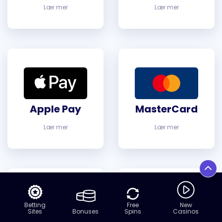
Lær mer
Lær mer
Apple Pay
MasterCard
Lær mer
Lær mer
Betting
Free
New
Sites
Bonuses
Spins
Casinos