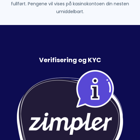
fullført. Pengene vil vises på kasinokontoen din nesten
umiddelbart.
Verifisering og KYC