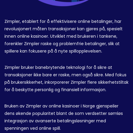
Zimpler, etablert for å effektivisere online betalinger, har
revolusjonert måten transaksjoner kan gjøres på, spesielt
innen online kasinoer. Utviklet med brukeren i tankene,
forenkler Zimpler raske og problemfrie betalinger, slik at
spillere kan fokusere på å nyte spillopplevelsen.
Zimpler bruker banebrytende teknologi for å sikre at
transaksjoner ikke bare er raske, men også sikre. Med fokus
på brukersikkerhet, inkorporerer Zimpler flere sikkerhetstiltak
for å beskytte personlig og finansiell informasjon.
Bruken av Zimpler av online kasinoer i Norge gjenspeiler
dens økende popularitet blant de som verdsetter sømløs
integrasjon av avanserte betalingsløsninger med
spenningen ved online spill.