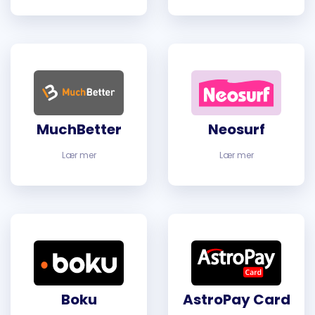
MuchBetter
Neosurf
Lær mer
Lær mer
Boku
AstroPay Card