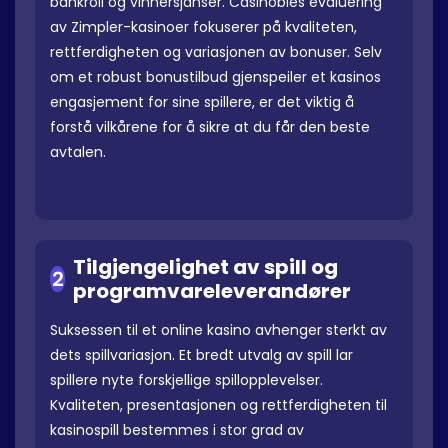
bankroll og vinnersjanser. Casinobles evaluering
av Zimpler-kasinoer fokuserer på kvaliteten,
rettferdigheten og variasjonen av bonuser. Selv
om et robust bonustilbud gjenspeiler et kasinos
engasjement for sine spillere, er det viktig å
forstå vilkårene for å sikre at du får den beste
avtalen.
Tilgjengelighet av spill og
2
programvareleverandører
Suksessen til et online kasino avhenger sterkt av
dets spillvariasjon. Et bredt utvalg av spill lar
spillere nyte forskjellige spillopplevelser.
Kvaliteten, presentasjonen og rettferdigheten til
kasinospill bestemmes i stor grad av