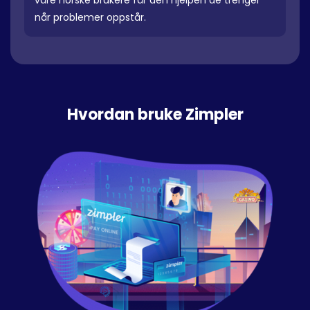
våre norske brukere får den hjelpen de trenger
når problemer oppstår.
Hvordan bruke Zimpler