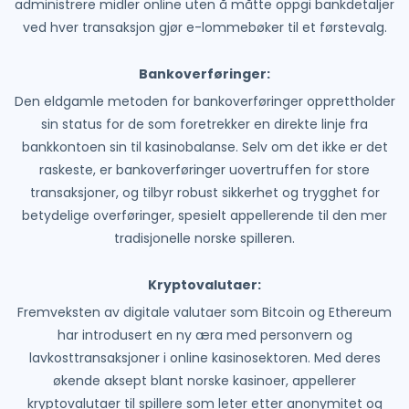
administrere midler online uten å måtte oppgi bankdetaljer
ved hver transaksjon gjør e-lommebøker til et førstevalg.
Bankoverføringer:
Den eldgamle metoden for bankoverføringer opprettholder
sin status for de som foretrekker en direkte linje fra
bankkontoen sin til kasinobalanse. Selv om det ikke er det
raskeste, er bankoverføringer uovertruffen for store
transaksjoner, og tilbyr robust sikkerhet og trygghet for
betydelige overføringer, spesielt appellerende til den mer
tradisjonelle norske spilleren.
Kryptovalutaer:
Fremveksten av digitale valutaer som Bitcoin og Ethereum
har introdusert en ny æra med personvern og
lavkosttransaksjoner i online kasinosektoren. Med deres
økende aksept blant norske kasinoer, appellerer
kryptovalutaer til spillere som leter etter anonymitet og