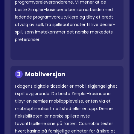
programvareleverandørene. Vi mener at de
beste Zimpler-kasinoene bør samarbeide med
ledende programvareutviklere og tilby et bredt
utvalg av spill, fra spilleautomater til live dealer-
spill, som imøtekommer det norske markedets
preferanser.
3
Mobilversjon
I dagens digitale tidsalder er mobil tilgjengelighet
i spill avgjørende. De beste Zimpler-kasinoene
tilbyr en sømløs mobilopplevelse, enten via et
mobiloptimalisert nettsted eller en app. Denne
fleksibiliteten lar norske spillere nyte
favorittspillene sine på farten. Casinoble tester
hvert kasino på forskjellige enheter for å sikre at