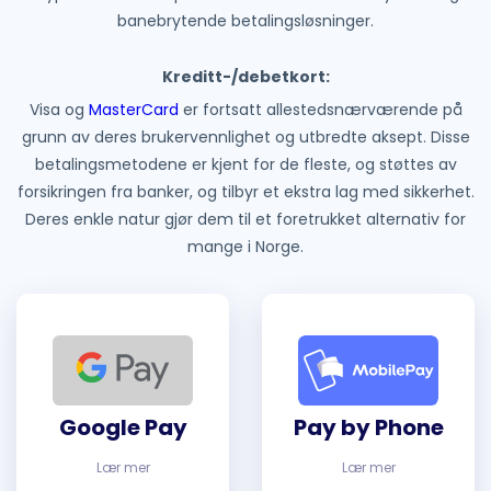
banebrytende betalingsløsninger.
Kreditt-/debetkort:
Visa og
MasterCard
er fortsatt allestedsnærværende på
grunn av deres brukervennlighet og utbredte aksept. Disse
betalingsmetodene er kjent for de fleste, og støttes av
forsikringen fra banker, og tilbyr et ekstra lag med sikkerhet.
Deres enkle natur gjør dem til et foretrukket alternativ for
mange i Norge.
Google Pay
Pay by Phone
Lær mer
Lær mer