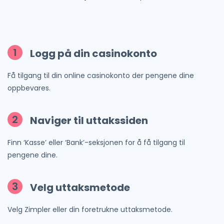
1
Logg på din casinokonto
Få tilgang til din online casinokonto der pengene dine
oppbevares.
2
Naviger til uttakssiden
Finn ‘Kasse’ eller ‘Bank’-seksjonen for å få tilgang til
pengene dine.
3
Velg uttaksmetode
Velg Zimpler eller din foretrukne uttaksmetode.