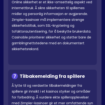
Online sikkerhet er et ikke-omsettelig aspekt ved
internettbruk. Å sikre sikkerheten til spillernes
midler og personlig informasjon er avgjørende.
Zimpler-kasinoer må implementere strenge
sikkerhetstiltak, som SSL-kryptering og
tofaktorautentisering, for å beskytte brukerdata.
Casinoble prioriterer sikkerhet og støtter bare de
gamblingnettstedene med en dokumentert
sikkerhetsrekord.
7
Tilbakemelding fra spillere
Å lytte til og verdsette tilbakemeldinger fra
spillere gir innsikt i et kasinos styrker og områder
for forbedring. Å vurdere ekte spilleropplevelser
med Zimpler-kasinoer gir et mer omfattende syn