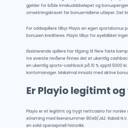
gjelder for både innskuddsbeløpet og bonuspengene. 
omsetningskravet før bonusmidlene utløper. Det kre
For oddsspillere tilbyr Playio en egen sportsbonus 
bonusen krediteres. Playio tilbyr for øyeblikket ing
Eksisterende spillere har tilgang til flere faste kam
tre øverste nivåene finnes det et ukentlig cashbac
en ukentlig sports-cashback på 10 % opptil 5000 kr.
kontomanager. Maksimal innsats med aktive bonusp
Er Playio legitimt og
Playio er et legitimt og trygt nettcasino for norske 
eGaming med lisensnummer 8048/JAZ. Rabidi N.V. er
en solid operasjonell historikk.