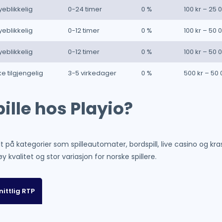
eblikkelig
0-24 timer
0 %
100 kr – 25 
eblikkelig
0-12 timer
0 %
100 kr – 50 
eblikkelig
0-12 timer
0 %
100 kr – 50 
ke tilgjengelig
3-5 virkedager
0 %
500 kr – 50 
pille hos Playio?
t på kategorier som spilleautomater, bordspill, live casino og krasj
kvalitet og stor variasjon for norske spillere.
ittlig RTP