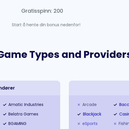
Gratisspinn: 200
Start å hente din bonus nedenfor!
Game Types and Provider
ndører
Amatic Industries
Arcade
Bacc
Belatra Games
Blackjack
Casi
BGAMING
eSports
Fishi