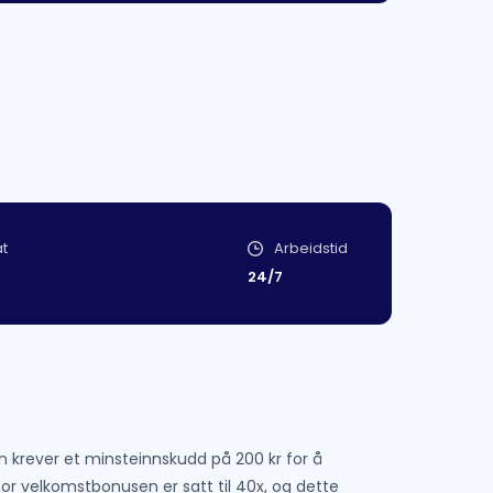
at
Arbeidstid
24/7
n krever et minsteinnskudd på 200 kr for å
for velkomstbonusen er satt til 40x, og dette