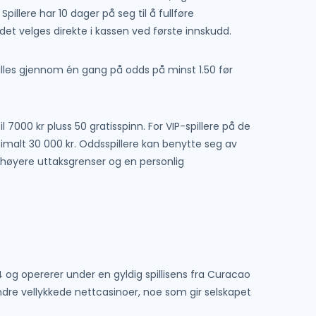
llere har 10 dager på seg til å fullføre
et velges direkte i kassen ved første innskudd.
pilles gjennom én gang på odds på minst 1.50 før
 7000 kr pluss 50 gratisspinn. For VIP-spillere på de
simalt 30 000 kr. Oddsspillere kan benytte seg av
, høyere uttaksgrenser og en personlig
24 og opererer under en gyldig spillisens fra Curacao
dre vellykkede nettcasinoer, noe som gir selskapet