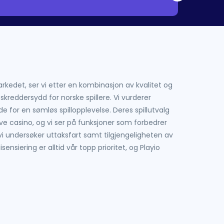
rkedet, ser vi etter en kombinasjon av kvalitet og
kreddersydd for norske spillere. Vi vurderer
 for en sømløs spillopplevelse. Deres spillutvalg
ve casino, og vi ser på funksjoner som forbedrer
 vi undersøker uttaksfart samt tilgjengeligheten av
ensiering er alltid vår topp prioritet, og Playio