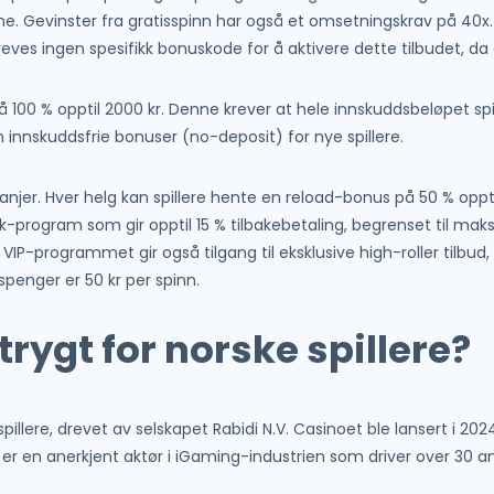
Gevinster fra gratisspinn har også et omsetningskrav på 40x. Spi
ves ingen spesifikk bonuskode for å aktivere dette tilbudet, da d
på 100 % opptil 2000 kr. Denne krever at hele innskuddsbeløpet s
en innskuddsfrie bonuser (no-deposit) for nye spillere.
panjer. Hver helg kan spillere hente en reload-bonus på 50 % opptil
k-program som gir opptil 15 % tilbakebetaling, begrenset til mak
 VIP-programmet gir også tilgang til eksklusive high-roller tilbud
enger er 50 kr per spinn.
 trygt for norske spillere?
spillere, drevet av selskapet Rabidi N.V. Casinoet ble lansert i 20
 en anerkjent aktør i iGaming-industrien som driver over 30 an