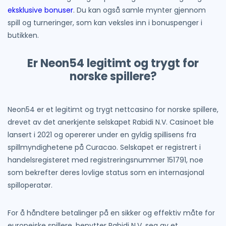
eksklusive bonuser
. Du kan også samle mynter gjennom
spill og turneringer, som kan veksles inn i bonuspenger i
butikken.
Er Neon54 legitimt og trygt for
norske spillere?
Neon54 er et legitimt og trygt nettcasino for norske spillere,
drevet av det anerkjente selskapet Rabidi N.V. Casinoet ble
lansert i 2021 og opererer under en gyldig spillisens fra
spillmyndighetene på Curacao. Selskapet er registrert i
handelsregisteret med registreringsnummer 151791, noe
som bekrefter deres lovlige status som en internasjonal
spilloperatør.
For å håndtere betalinger på en sikker og effektiv måte for
europeiske spillere, benytter Rabidi N.V. seg av et