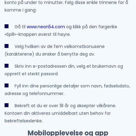
konto på under to minutter. Følg disse enkle trinnene for å
komme i gang:
Gå til
www.neon54.com
og klikk på den fargerike
«Spill»-knappen øverst til høyre.
Velg hvilken av de fem velkomstbonusene
(karakterene) du ønsker å benytte deg av.
Skriv inn e-postadressen din, velg et brukernavn og
opprett et sterkt passord.
Fyll inn dine personlige detaljer som navn, fødselsdato,
adresse og telefonnummer.
Bekreft at du er over 18 år og aksepter vilkårene.
Kontoen din aktiveres umiddelbart uten behov for
bekreftelseslenke.
Mobilopplevelse og app