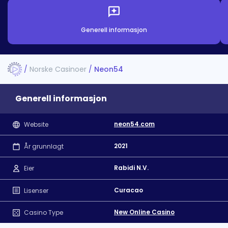
ulette
e of
e Gods
Generell informasjon
ulette
antum
ulette
Norske Casinoer
Neon54
Xtreme
htning
Generell informasjon
ulette
neon54.com
Website
2021
År grunnlagt
Rabidi N.V.
Eier
Curacao
Lisenser
New Online Casino
Casino Type