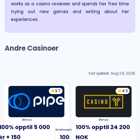
works as a casino reviewer and spends her free time
trying out new games and writing about her
experiences.
Andre Casinoer
Sist sjekket: Aug 04, 2026
3.7
4.3
Bonus
Bonus
100% opptil 5 000
100% opptil 24 200
Gratisspinn
kr + 150
100
NOK