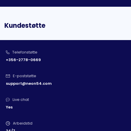
Tom Horn Gaming
Wazdan
Yggdrasil
Kundestøtte
Telefonstøtte
+356-2778-0669
E-poststøtte
support@neon54.com
Live chat
Yes
Arbeidstid
24/7