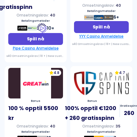
Omsetningskrav:
40
gratisspinn
Betalingsmetoder
Omsetningskrav:
40
6+
Betalingsmetoder
Spill nå
10+
YYY Casino Anmeldelse
Spill nå
x40 Omsetningskrav | 18+ | New customers only |
Pipe Casino Anmeldelse
x40 Omsetningskrav | 18 + | New customers only |
Vilkår og betingelser gjelder
4.8
4.7
Bonus
Bonus
Gratisspin
100 % opptil 5500
100% opptil €1200
260
kr
+ 260 gratisspinn
Omsetningskrav:
40
Omsetningskrav:
35
Betalingsmetoder
Betalingsmetoder