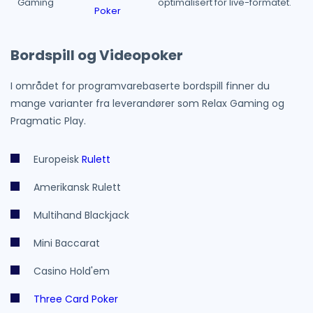
Gaming
optimalisert for live-formatet.
Poker
Bordspill og Videopoker
I området for programvarebaserte bordspill finner du
mange varianter fra leverandører som Relax Gaming og
Pragmatic Play.
Europeisk
Rulett
Amerikansk Rulett
Multihand Blackjack
Mini Baccarat
Casino Hold'em
Three Card Poker