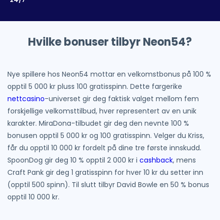
Hvilke bonuser tilbyr Neon54?
Nye spillere hos Neon54 mottar en velkomstbonus på 100 %
opptil 5 000 kr pluss 100 gratisspinn. Dette fargerike
nettcasino
-universet gir deg faktisk valget mellom fem
forskjellige velkomsttilbud, hver representert av en unik
karakter. MiraDona-tilbudet gir deg den nevnte 100 %
bonusen opptil 5 000 kr og 100 gratisspinn. Velger du Kriss,
får du opptil 10 000 kr fordelt på dine tre første innskudd.
SpoonDog gir deg 10 % opptil 2 000 kr i
cashback
, mens
Craft Pank gir deg 1 gratisspinn for hver 10 kr du setter inn
(opptil 500 spinn). Til slutt tilbyr David Bowle en 50 % bonus
opptil 10 000 kr.