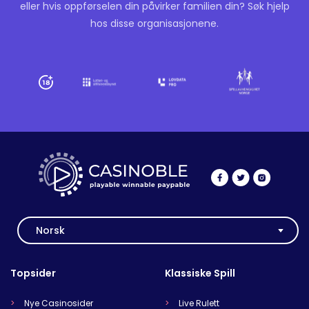
eller hvis oppførselen din påvirker familien din? Søk hjelp
hos disse organisasjonene.
Norsk
Topsider
Klassiske Spill
Nye Casinosider
Live Rulett