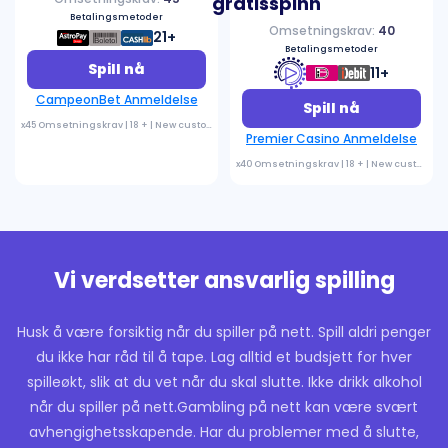
gratisspinn
Betalingsmetoder
Omsetningskrav:
40
21+
Betalingsmetoder
Spill nå
11+
CampeonBet Anmeldelse
Spill nå
x45 Omsetningskrav | 18 + | New customers only |
Vilkår og betingelser gjelder
Premier Casino Anmeldelse
x40 Omsetningskrav | 18 + | New customers only |
Vi verdsetter ansvarlig spilling
Husk å være forsiktig når du spiller på nett. Spill aldri penger
du ikke har råd til å tape. Lag alltid et budsjett for hver
spilleøkt, slik at du vet når du skal slutte. Ikke drikk alkohol
når du spiller på nett.Gambling på nett kan være svært
avhengighetsskapende. Har du problemer med å slutte,