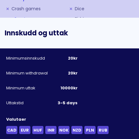
PG Soft
Playson
Crash games
Dice
Pragmatic Play
Push Gaming
eSports
Fishing
Quickspin
Red Rake
Instant Win
Jackpot
Innskudd og uttak
Relax Gaming
Spinomenal
Jackpot games
Keno
Tom Horn Gaming
Yggdrasil
Live Casino
Live Dealer
Minimumsinnskudd
20kr
Live dealer games
Live Game Show
Lottery
Mine Games
Minimum withdrawal
20kr
Others
Plinko
Minimum uttak
10000kr
Poker
Roulette
Scratch Cards
Scratchcards
Uttakstid
3-5 days
Shooting
Sic Bo
Valutaer
Slingo
Slots
CAD
EUR
HUF
INR
NOK
NZD
PLN
RUB
Sports Betting
Table Games