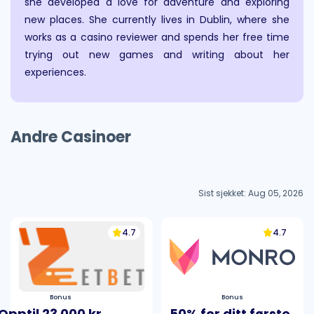
she developed a love for adventure and exploring
new places. She currently lives in Dublin, where she
works as a casino reviewer and spends her free time
trying out new games and writing about her
experiences.
Andre Casinoer
Sist sjekket: Aug 05, 2026
4.7
4.7
Bonus
Bonus
Opptil 23 000 kr
50% for ditt første