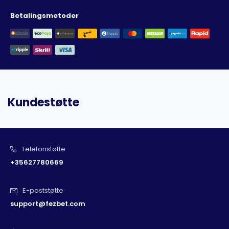
Texas Holdem
Video Poker
Betalingsmetoder
Video Slots
Kundestøtte
Telefonstøtte
+35627780669
E-poststøtte
support@fezbet.com