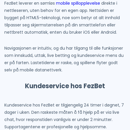
FezBet leverer en sømløs
mobile spillopplevelse
direkte i
nettleseren, uten behov for en egen app. Nettsiden er
bygget på HTML5-teknologi, noe som betyr at alt innhold
tilpasser seg skjermstørrelsen på din smarttelefon eller
nettbrett automatisk, enten du bruker iOS eller Android.
Navigasjonen er intuitiv, og du har tilgang til alle funksjoner
som innskudd, uttak, live betting og kundeservice mens du
er på farten. Lastetidene er raske, og spillene flyter godt
selv på mobile datanettverk.
Kundeservice hos FezBet
Kundeservice hos FezBet er tilgjengelig 24 timer i døgnet, 7
dager i uken. Den raskeste måten å få hjelp på er via live
chat, hvor responstiden vanligvis er under 2 minutter.
Supportagentene er profesjonelle og hjelpsomme.