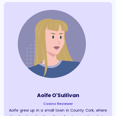
Minimumsinnskuddet for å kvalifisere for FezBets
velkomstbonus er 200 NOK. Dette sikrer at du
mottar både bonuspenger og de tilhørende
gratisspinnene.
Aoife O'Sullivan
Casino Reviewer
Aoife grew up in a small town in County Cork, where