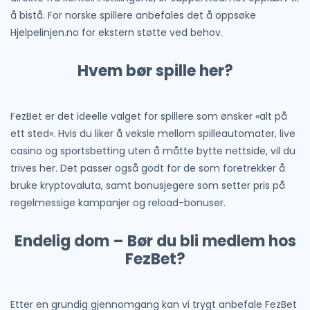
å bistå. For norske spillere anbefales det å oppsøke
Hjelpelinjen.no for ekstern støtte ved behov.
Hvem bør spille her?
FezBet er det ideelle valget for spillere som ønsker «alt på
ett sted». Hvis du liker å veksle mellom spilleautomater, live
casino og sportsbetting uten å måtte bytte nettside, vil du
trives her. Det passer også godt for de som foretrekker å
bruke kryptovaluta, samt bonusjegere som setter pris på
regelmessige kampanjer og reload-bonuser.
Endelig dom – Bør du bli medlem hos
FezBet?
Etter en grundig gjennomgang kan vi trygt anbefale FezBet