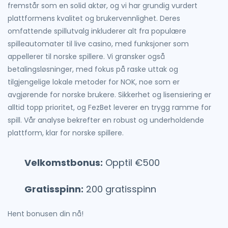
fremstår som en solid aktør, og vi har grundig vurdert
plattformens kvalitet og brukervennlighet. Deres
omfattende spillutvalg inkluderer alt fra populære
spilleautomater til live casino, med funksjoner som
appellerer til norske spillere. Vi gransker også
betalingsløsninger, med fokus på raske uttak og
tilgjengelige lokale metoder for NOK, noe som er
avgjørende for norske brukere. Sikkerhet og lisensiering er
alltid topp prioritet, og FezBet leverer en trygg ramme for
spill. Vår analyse bekrefter en robust og underholdende
plattform, klar for norske spillere.
Velkomstbonus:
Opptil €500
Gratisspinn:
200 gratisspinn
Hent bonusen din nå!