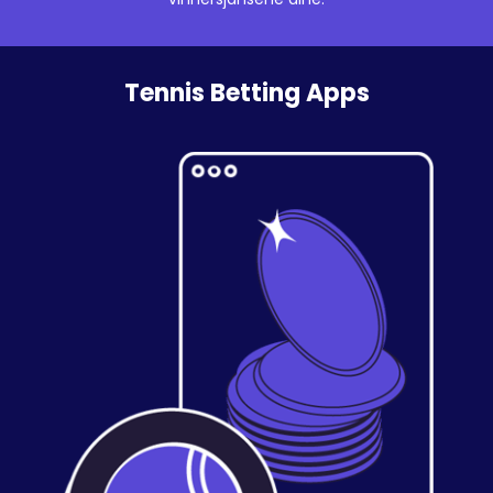
Tennis Betting Apps