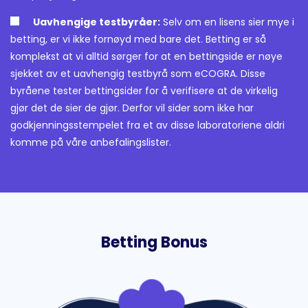
Uavhengige testbyråer:
Selv om en lisens sier mye i
betting, er vi ikke fornøyd med bare det. Betting er så
komplekst at vi alltid sørger for at en bettingside er nøye
sjekket av et uavhengig testbyrå som eCOGRA. Disse
byråene tester bettingsider for å verifisere at de virkelig
gjør det de sier de gjør. Derfor vil sider som ikke har
godkjenningsstempelet fra et av disse laboratoriene aldri
komme på våre anbefalingslister.
Betting Bonus