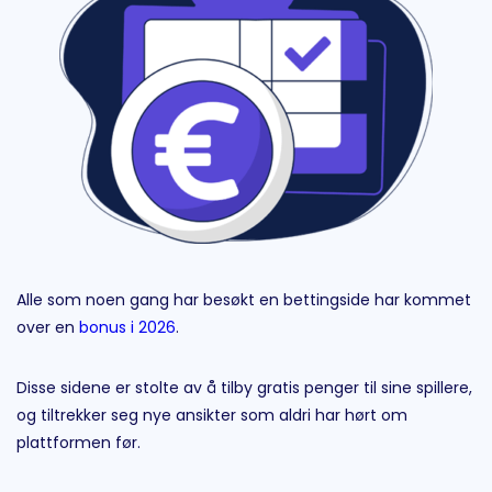
Alle som noen gang har besøkt en bettingside har kommet
over en
bonus i 2026
.
Disse sidene er stolte av å tilby gratis penger til sine spillere,
og tiltrekker seg nye ansikter som aldri har hørt om
plattformen før.