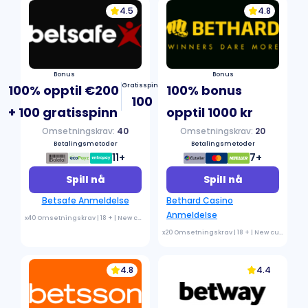
4.5
4.8
Bonus
Bonus
Gratisspinn
100% opptil €200
100% bonus
100
+ 100 gratisspinn
opptil 1000 kr
Omsetningskrav:
40
Omsetningskrav:
20
Betalingsmetoder
Betalingsmetoder
11+
7+
Spill nå
Spill nå
Betsafe Anmeldelse
Bethard Casino
Anmeldelse
x40 Omsetningskrav | 18 + | New customers only |
Vilkår og betingelser gjelder
x20 Omsetningskrav | 18 + | New customers only |
4.8
4.4