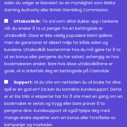
siden du velger er lisensiert av en myndighet som Malta
Gaming Authority eller British Gambling Commission.
Uttaksvilkår:
To ord som alltid dukker opp i tankene
når du ønsker å ta ut penger fra en bettingside er:
uttaksvilkår. Disse er ikke veldig populære blant spillere,
men de garanterer et sikkert miljø for både siden og
kundene. Uttaksvilkår bestemmer hva du må gjøre for å ta
ut en bonus eller pengene du har satset, avhengig av hva
bookmakeren ønsker. Bare hvis disse uttaksvilkårene er
gode, vil vi anbefale deg en bettingside på Casinoble.
Support:
Vil du vite om nettsiden du vil bruke for dine
spill er en god en? Da kan du kontakte kundesupport. Dette
er et lite triks vi eksperter har for å vite med en gang om en
bookmaker er seriøs og trygg eller bare prøver å ta
pengene dine. Kundesupport vil også hjelpe deg med
mange andre aspekter som en bonus eller forståelse av
kampanjer og markeder.