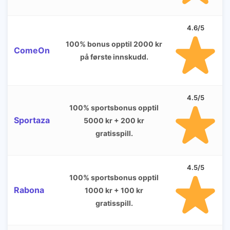
4.6/5
100% bonus opptil 2000 kr
ComeOn
på første innskudd.
4.5/5
100% sportsbonus opptil
Sportaza
5000 kr + 200 kr
gratisspill.
4.5/5
100% sportsbonus opptil
Rabona
1000 kr + 100 kr
gratisspill.