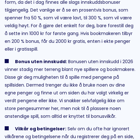
form, da det i dag finnes alle slags innskuddsbonuser
tilgjengelig. Det vanlige er å se en prosentvis bonus, som
spenner fra 50 %, som vil være lavt, til 300 %, som vil være
veldig høyt. For å gjøre det enkelt for deg, bare forestill deg
å sette inn 1000 kr for første gang. Hvis bookmakeren tilbyr
en 200 % bonus, får du 2000 kr gratis, enten i ekte penger
eller i gratisspill.
Bonus uten innskudd:
Bonusen uten innskudd i 2026
vinner stadig mer terreng blant nye spillere og bookmakere.
Disse gir deg muligheten til å spille med pengene på
spillsiden. Dermed trenger du ikke å bruke noen av dine
egne penger og finne ut om siden du har valgt virkelig er
verdt pengene eller ikke. Vi snakker selvfølgelig ikke om
store pengesummer her, men nok til å plassere noen
anstendige spill, som alltid er knyttet til bonusvilkår.
Vilkår og betingelser:
Selv om du ofte har ignorert
vilkårene og betingelsene når du registrerer deg på en side,