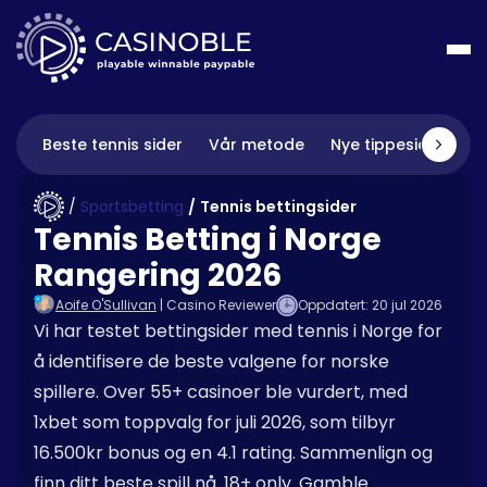
Beste tennis sider
Vår metode
Nye tippesider
På
akeranmeldelser
ttspill
Sportsbetting
Tennis bettingsider
t
Tennis Betting i Norge
ay
read
Rangering 2026
r
t
et
Vær
ulette
Aoife O'Sullivan
| Casino Reviewer
Oppdatert: 20 jul 2026
taza
Vi har testet bettingsider med tennis i Norge for
d
ga Fire
Oppmerksom
t
å identifisere de beste valgene for norske
aze
egas
t
Ansvarlig
ulette
spillere. Over 55+ casinoer ble vurdert, med
Pengespill
htning
1xbet som toppvalg for juli 2026, som tilbyr
ulette
16.500kr bonus og en 4.1 rating. Sammenlign og
ky Ball
finn ditt beste spill nå. 18+ only. Gamble