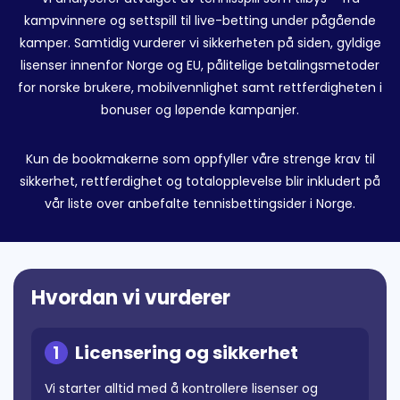
kampvinnere og settspill til live-betting under pågående
kamper. Samtidig vurderer vi sikkerheten på siden, gyldige
lisenser innenfor Norge og EU, pålitelige betalingsmetoder
for norske brukere, mobilvennlighet samt rettferdigheten i
bonuser og løpende kampanjer.
Kun de bookmakerne som oppfyller våre strenge krav til
sikkerhet, rettferdighet og totalopplevelse blir inkludert på
vår liste over anbefalte tennisbettingsider i Norge.
Hvordan vi vurderer
1
Licensering og sikkerhet
Vi starter alltid med å kontrollere lisenser og