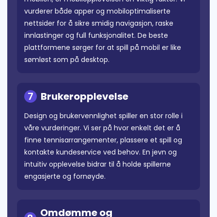
vurderer både apper og mobiloptimaliserte
nettsider for å sikre smidig navigasjon, raske
innlastinger og full funksjonalitet. De beste
plattformene sørger for at spill på mobil er like
sømløst som på desktop.
7
Brukeropplevelse
Design og brukervennlighet spiller en stor rolle i
våre vurderinger. Vi ser på hvor enkelt det er å
finne tennisarrangementer, plassere et spill og
kontakte kundeservice ved behov. En jevn og
intuitiv opplevelse bidrar til å holde spillerne
engasjerte og fornøyde.
Omdømme og