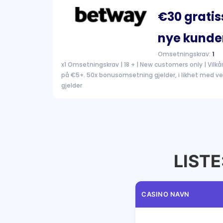
€30 gratiss
nye kunde
Omsetningskrav:
1
x1 Omsetningskrav | 18 + | New customers only |
Vilkå
på €5+. 50x bonusomsetning gjelder, i likhet med ve
gjelder
LISTE
CASINO NAVN