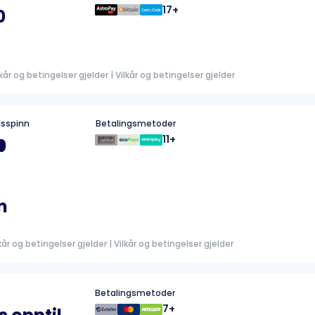
17+
0
lkår og betingelser gjelder
|
Vilkår og betingelser gjelder
isspinn
Betalingsmetoder
11+
l
0
n
kår og betingelser gjelder
|
Vilkår og betingelser gjelder
Betalingsmetoder
7+