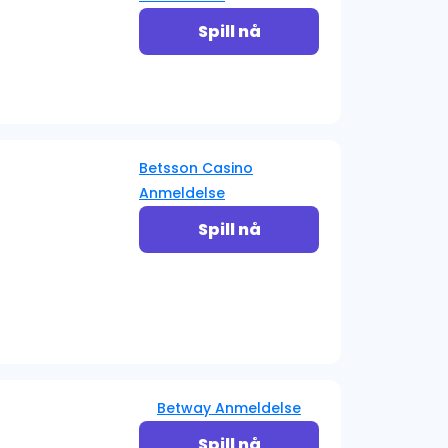
Spill nå
Betsson Casino
Anmeldelse
Spill nå
Betway Anmeldelse
Spill nå