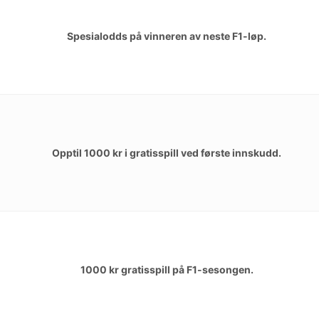
Spesialodds på vinneren av neste F1-løp.
Opptil 1000 kr i gratisspill ved første innskudd.
1000 kr gratisspill på F1-sesongen.