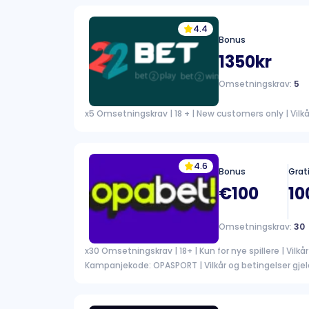
4.4
Bonus
1350kr
Omsetningskrav:
5
x5 Omsetningskrav | 18 + | New customers only |
Vilk
4.6
Bonus
Grat
€100
10
Omsetningskrav:
30
x30 Omsetningskrav | 18+ | Kun for nye spillere |
Vilkå
Kampanjekode: OPASPORT |
Vilkår og betingelser gje