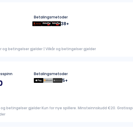
Betalingsmetoder
38+
år og betingelser gjelder
|
Vilkår og betingelser gjelder
isspinn
Betalingsmetoder
5+
0
r og betingelser gjelder
Kun for nye spillere. Minsteinnskudd €20. Gratissp
lder