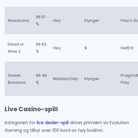
96.51
Reactoonz
Høy
Klynger
Play'n G
%
Dead or
96.82
Høy
9
NetEnt
Alive 2
%
Sweet
96.48
Pragmat
Middels/Høy
Klynger
Bonanza
%
Play
Live Casino-spill
Kategorien for
live dealer-spill
drives primært av Evolution
Gaming og tilbyr over 100 bord av høy kvalitet.