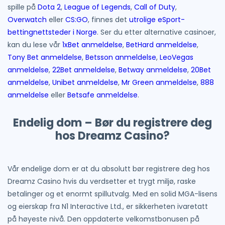
spille på
Dota 2
,
League of Legends
,
Call of Duty
,
Overwatch
eller
CS:GO
, finnes det
utrolige eSport-
bettingnettsteder i Norge
. Ser du etter alternative casinoer,
kan du lese vår
1xBet anmeldelse
,
BetHard anmeldelse
,
Tony Bet anmeldelse
,
Betsson anmeldelse
,
LeoVegas
anmeldelse
,
22Bet anmeldelse
,
Betway anmeldelse
,
20Bet
anmeldelse
,
Unibet anmeldelse
,
Mr Green anmeldelse
,
888
anmeldelse
eller
Betsafe anmeldelse
.
Endelig dom – Bør du registrere deg
hos Dreamz Casino?
Vår endelige dom er at du absolutt bør registrere deg hos
Dreamz Casino hvis du verdsetter et trygt miljø, raske
betalinger og et enormt spillutvalg. Med en solid MGA-lisens
og eierskap fra N1 Interactive Ltd., er sikkerheten ivaretatt
på høyeste nivå. Den oppdaterte velkomstbonusen på