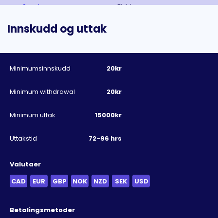
iSoftBet
JustForTheWin
eSports
Fishing
Kalamba Games
Leander Games
Instant Win
Jackpot
Innskudd og uttak
Lightning Box
Merkur
Jackpot games
Keno
Microgaming
NetEnt
Live Casino
Live Dealer
NextGen
Nolimit City
Minimumsinnskudd
20kr
Live dealer games
Live Game Show
Northern Lights Gaming
Novomatic
Lottery
Mine Games
Minimum withdrawal
20kr
NYX Gaming Group
Old Skool Studios
Others
Plinko
Play’n Go
Playson
Minimum uttak
15000kr
Poker
Roulette
Pragmatic Play
Push Gaming
Scratch Cards
Scratchcards
Uttakstid
72-96 hrs
Quickspin
Rabcat
Shooting
Sic Bo
Red Tiger
Red7
Valutaer
Slingo
Slots
Relax Gaming
SG
CAD
EUR
GBP
NOK
NZD
SEK
USD
Sports Betting
Table Games
Shuffle Master
Side City
Texas Holdem
Video Poker
Sigma Gaming
Skillzzgaming
Betalingsmetoder
Video Slots