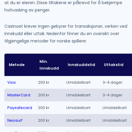
at du er eieren. Disse tiltakene er påkrevd for å bekjempe
hvitvasking av penger.
Casinoet krever ingen gebyrer for transaksjoner, verken ved
innskudd eller uttak. Nedenfor finner du en oversikt over
tilgjengelige metoder for norske spillere:
Min.
Metode
Innskuddstid
Uttakstid
innskudd
Visa
200 kr
Umiddelbart
3-4 dager
MasterCard
200 kr
Umiddelbart
3-4 dager
Paysafecard
200 kr
Umiddelbart
Umiddelbart
Neosurf
200 kr
Umiddelbart
Umiddelbart