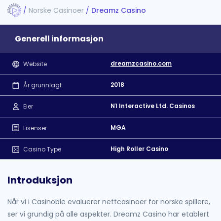
ulette
Norske Casinoer
Dreamz Casino
e of
e Gods
Generell informasjon
ulette
antum
dreamzcasino.com
Website
ulette
Xtreme
2018
År grunnlagt
htning
ulette
N1 Interactive Ltd. Casinos
Eier
MGA
Lisenser
High Roller Casino
Casino Type
Introduksjon
Når vi i Casinoble evaluerer nettcasinoer for norske spillere,
ser vi grundig på alle aspekter. Dreamz Casino har etablert