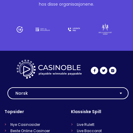
hos disse organisasjonene.
Norsk
Topsider
Klassiske Spill
Nye Casinosider
Live Rulett
Beste Online Casinoer
Live Baccarat