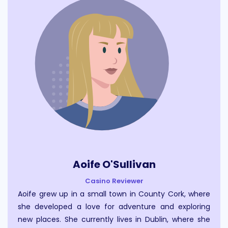
uttak av gevinster er mulig.
Aoife O'Sullivan
Casino Reviewer
Aoife grew up in a small town in County Cork, where
she developed a love for adventure and exploring
new places. She currently lives in Dublin, where she