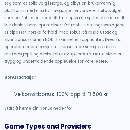
seg som et solid valg i Norge, og tilbyr en brukervennlig
plattform med intuitiv navigasjon. Vi vurderer spillutvalget
som omfattende, med alt fra populære spilleautomater til
live dealer-bord, optimalisert for mobil. Betalingsløsningene
er tilpasset norske forhold, med fokus på raske uttak og
sikre transaksjoner i NOK. Sikkerhet er topprioritet; Dreamz
opererer under anerkjente lisenser, noe som garanterer
rettferdig spill og beskyttelse av spillerdata. Dette sikrer en
trygg og underholdende opplevelse for våre lesere.
Bonusdetaljer:
Velkomstbonus: 100% opp til 11 500 kr
Start å hente din bonus nedenfor!
Game Types and Providers