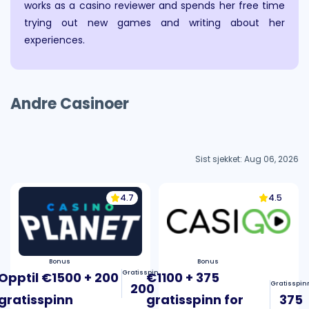
works as a casino reviewer and spends her free time
trying out new games and writing about her
experiences.
Andre Casinoer
Sist sjekket: Aug 06, 2026
4.7
4.5
Bonus
Bonus
Gratisspinn
Opptil €1500 + 200
€1100 + 375
Gratisspin
200
gratisspinn
gratisspinn for
375