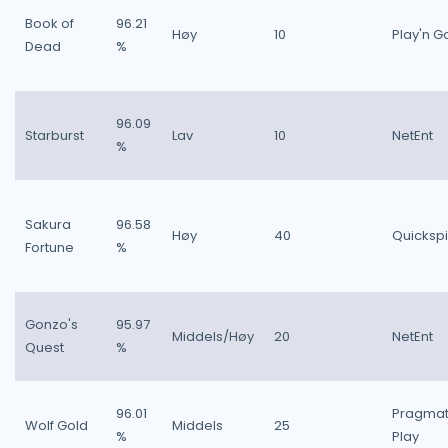
Book of
96.21
Høy
10
Play'n G
Dead
%
96.09
Starburst
Lav
10
NetEnt
%
Sakura
96.58
Høy
40
Quicksp
Fortune
%
Gonzo's
95.97
Middels/Høy
20
NetEnt
Quest
%
96.01
Pragmat
Wolf Gold
Middels
25
%
Play