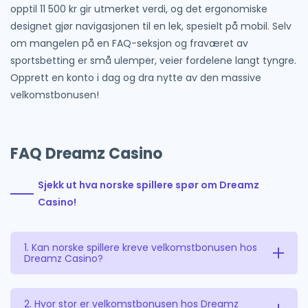
opptil 11 500 kr gir utmerket verdi, og det ergonomiske
designet gjør navigasjonen til en lek, spesielt på mobil. Selv
om mangelen på en FAQ-seksjon og fraværet av
sportsbetting er små ulemper, veier fordelene langt tyngre.
Opprett en konto i dag og dra nytte av den massive
velkomstbonusen!
FAQ Dreamz Casino
Sjekk ut hva norske spillere spør om Dreamz
Casino!
1. Kan norske spillere kreve velkomstbonusen hos
Dreamz Casino?
Ja, spillere fra Norge kan kreve velkomstbonusen på
2. Hvor stor er velkomstbonusen hos Dreamz