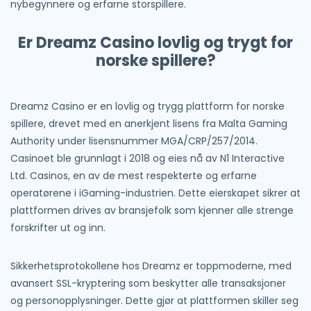
nybegynnere og erfarne storspillere.
Er Dreamz Casino lovlig og trygt for
norske spillere?
Dreamz Casino er en lovlig og trygg plattform for norske
spillere, drevet med en anerkjent lisens fra Malta Gaming
Authority under lisensnummer MGA/CRP/257/2014.
Casinoet ble grunnlagt i 2018 og eies nå av N1 Interactive
Ltd. Casinos, en av de mest respekterte og erfarne
operatørene i iGaming-industrien. Dette eierskapet sikrer at
plattformen drives av bransjefolk som kjenner alle strenge
forskrifter ut og inn.
Sikkerhetsprotokollene hos Dreamz er toppmoderne, med
avansert SSL-kryptering som beskytter alle transaksjoner
og personopplysninger. Dette gjør at plattformen skiller seg