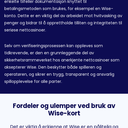
enkelte tilfeller dokumentasjon knyttet til
betalingsmetoden som brukes, for eksempel en Wise-
konto. Dette er en viktig del av arbeidet mot hvitvasking av
penger og bidrar til å opprettholde tilliten og integriteten til
seriøse nettcasinoer.
Selv om verifiseringsprosessen kan oppleves som
tidkrevende, er den en grunnleggende del av
sikkerhetsrammeverket hos anerkjente nettcasinoer som
aksepterer Wise. Den beskytter både spilleren og
operatøren, og sikrer en trygg, transparent og ansvarlig
spillopplevelse for alle parter.
Fordeler og ulemper ved bruk av
Wise-kort
Det er viktig å erkjenne at Wise er en pålitelig og