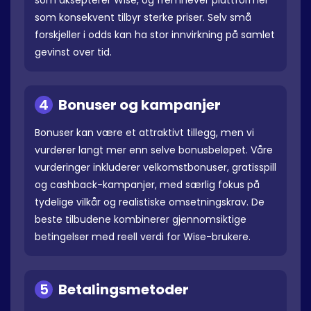
som aksepterer Wise, og fremhever plattformer
som konsekvent tilbyr sterke priser. Selv små
forskjeller i odds kan ha stor innvirkning på samlet
gevinst over tid.
4
Bonuser og kampanjer
Bonuser kan være et attraktivt tillegg, men vi
vurderer langt mer enn selve bonusbeløpet. Våre
vurderinger inkluderer velkomstbonuser, gratisspill
og cashback-kampanjer, med særlig fokus på
tydelige vilkår og realistiske omsetningskrav. De
beste tilbudene kombinerer gjennomsiktige
betingelser med reell verdi for Wise-brukere.
5
Betalingsmetoder