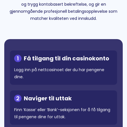
og trygg kontobasert bekreftelse, og gir en
gjennomgående profesjonell betalingsopplevelse som
matcher kvaliteten ved innskudd.
1
Få tilgang til din casinokonto
Logg inn på nettcasinoet der du har pengene
dine.
2
Naviger til uttak
Finn ‘Kasse’ eller ‘Bank’-seksjonen for å få tilgang
til pengene dine for uttak.