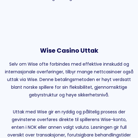
Wise Casino Uttak
Selv om Wise ofte forbindes med effektive innskudd og
internasjonale overføringer, tilbyr mange nettcasinoer også
uttak via Wise. Denne betalingsmetoden er høyt verdsatt
blant norske spillere for sin fleksibilitet, gjennomsiktige
gebyrstruktur og høye sikkerhetsnivå.
Uttak med Wise gir en ryddig og pålitelig prosess der
gevinstene overføres direkte til spillerens Wise-konto,
enten i NOK eller annen valgt valuta. Løsningen gir full
oversikt over transaksjoner, forutsigbare behandlingstider