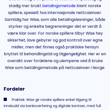
stadig mer brukt
betalingsmetode
blant norske
spillere, spesielt hos internasjonale nettcasinoer.
Samtidig har Wise, som alle betalingsløsninger, både
styrker og enkelte begrensninger det er verdt å
være klar over. For norske spillere tilbyr Wise høy
sikkerhet, lave gebyrer og god kontroll over egne
midler, men det finnes også praktiske hensyn
knyttet til behandlingstid og tilgjengelighet. Her er en
oversikt over fordelene og ulempene ved å bruke
Wise som betalingsmetode på nettcasinoer i Norge.
Fordeler
Praktisk: Wise gir norske spillere enkel tilgang til
innskudd via bankoverføring og digitale kontoer, med full