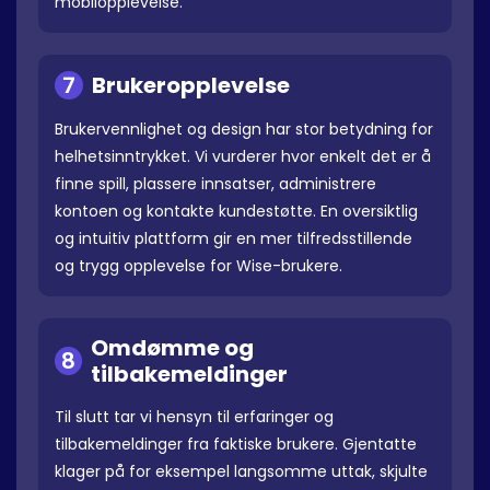
mobilopplevelse.
7
Brukeropplevelse
Brukervennlighet og design har stor betydning for
helhetsinntrykket. Vi vurderer hvor enkelt det er å
finne spill, plassere innsatser, administrere
kontoen og kontakte kundestøtte. En oversiktlig
og intuitiv plattform gir en mer tilfredsstillende
og trygg opplevelse for Wise-brukere.
Omdømme og
8
tilbakemeldinger
Til slutt tar vi hensyn til erfaringer og
tilbakemeldinger fra faktiske brukere. Gjentatte
klager på for eksempel langsomme uttak, skjulte