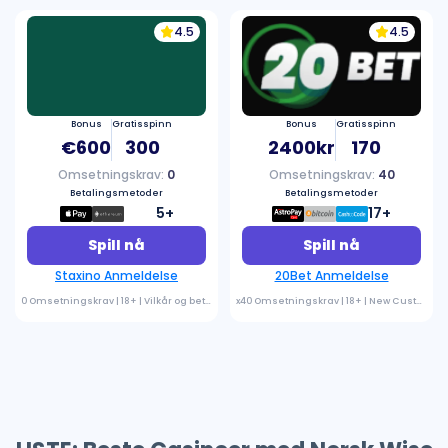
4.5
4.5
Bonus
Gratisspinn
Bonus
Gratisspinn
€600
300
2400kr
170
Omsetningskrav:
0
Omsetningskrav:
40
Betalingsmetoder
Betalingsmetoder
5+
17+
Spill nå
Spill nå
Staxino Anmeldelse
20Bet Anmeldelse
0 Omsetningskrav | 18+ |
Vilkår og betingelser gjelder
x40 Omsetningskrav | 18+ | New Customers Only |