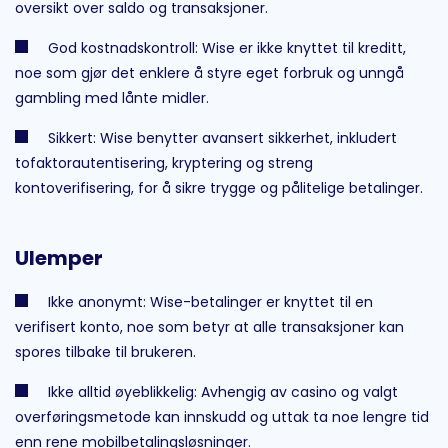
oversikt over saldo og transaksjoner.
God kostnadskontroll: Wise er ikke knyttet til kreditt,
noe som gjør det enklere å styre eget forbruk og unngå
gambling med lånte midler.
Sikkert: Wise benytter avansert sikkerhet, inkludert
tofaktorautentisering, kryptering og streng
kontoverifisering, for å sikre trygge og pålitelige betalinger.
Ulemper
Ikke anonymt: Wise-betalinger er knyttet til en
verifisert konto, noe som betyr at alle transaksjoner kan
spores tilbake til brukeren.
Ikke alltid øyeblikkelig: Avhengig av casino og valgt
overføringsmetode kan innskudd og uttak ta noe lengre tid
enn rene mobilbetalingsløsninger.