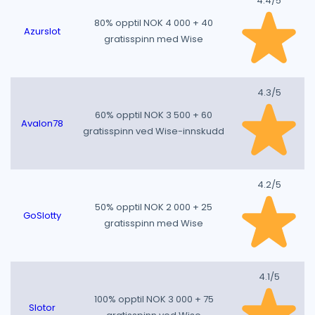
4.4/5
80% opptil NOK 4 000 + 40
Azurslot
gratisspinn med Wise
4.3/5
60% opptil NOK 3 500 + 60
Avalon78
gratisspinn ved Wise-innskudd
4.2/5
50% opptil NOK 2 000 + 25
GoSlotty
gratisspinn med Wise
4.1/5
100% opptil NOK 3 000 + 75
Slotor