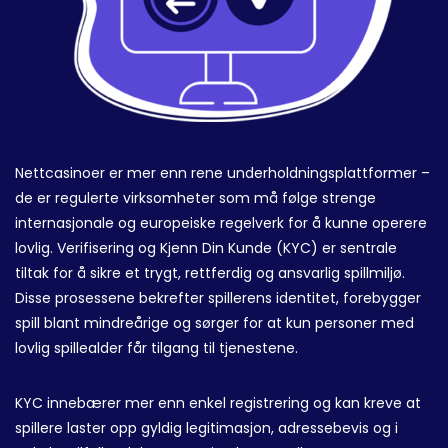
Nettcasinoer er mer enn rene underholdningsplattformer –
de er regulerte virksomheter som må følge strenge
internasjonale og europeiske regelverk for å kunne operere
lovlig. Verifisering og Kjenn Din Kunde (KYC) er sentrale
tiltak for å sikre et trygt, rettferdig og ansvarlig spillmiljø.
Disse prosessene bekrefter spillerens identitet, forebygger
spill blant mindreårige og sørger for at kun personer med
lovlig spillealder får tilgang til tjenestene.
KYC innebærer mer enn enkel registrering og kan kreve at
spillere laster opp gyldig legitimasjon, adressebevis og i