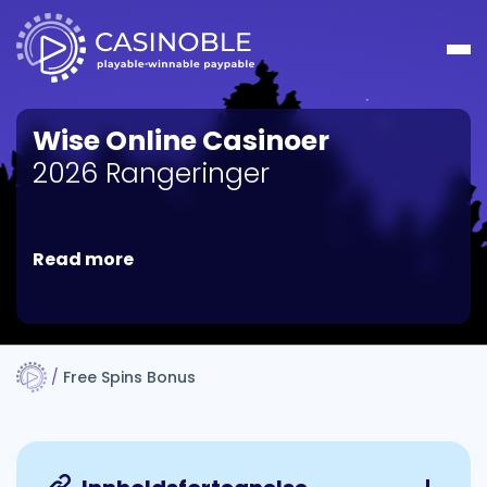
Wise Online Casinoer
akeranmeldelser
2026 Rangeringer
ttspill
t
Leter du etter et casino som aksepterer Wise i
ay
read
Norge? Da har du kommet til rett sted. Vi har
Read more
r
t
gjort forarbeidet for deg, slik at du enkelt kan
et
Vær
ulette
finne trygge og pålitelige nettcasinoer som
taza
d
ga Fire
Oppmerksom
støtter Wise som betalingsmetode. Wise er et
t
aze
Free Spins Bonus
populært valg blant norske spillere som ønsker
egas
t
Ansvarlig
ulette
lave gebyrer, raske overføringer og full kontroll
Pengespill
htning
over egne midler.
ulette
Med Wise kan du gjøre innskudd til nettcasinoer
ky Ball