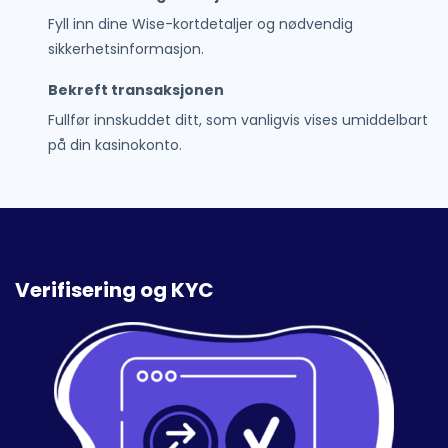
Fyll inn dine Wise-kortdetaljer og nødvendig
sikkerhetsinformasjon.
Bekreft transaksjonen
Fullfør innskuddet ditt, som vanligvis vises umiddelbart
på din kasinokonto.
Verifisering og KYC