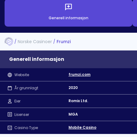
ulette
e of
e Gods
Generell informasjon
ulette
antum
ulette
Norske Casinoer
Frumzi
Xtreme
htning
Generell informasjon
ulette
frumzi.com
Website
2020
År grunnlagt
Romix Ltd.
Eier
MGA
Lisenser
Mobile Casino
Casino Type