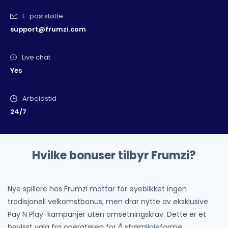
E-poststøtte
support@frumzi.com
Live chat
Yes
Arbeidstid
24/7
Hvilke bonuser tilbyr Frumzi?
Nye spillere hos Frumzi mottar for øyeblikket ingen
tradisjonell velkomstbonus, men drar nytte av eksklusive
Pay N Play-kampanjer uten omsetningskrav. Dette er et
bevisst valg fra operatøren for å strømlinjeforme