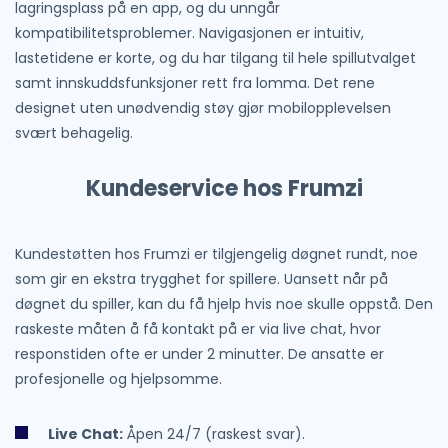
lagringsplass på en app, og du unngår
kompatibilitetsproblemer. Navigasjonen er intuitiv,
lastetidene er korte, og du har tilgang til hele spillutvalget
samt innskuddsfunksjoner rett fra lomma. Det rene
designet uten unødvendig støy gjør mobilopplevelsen
svært behagelig.
Kundeservice hos Frumzi
Kundestøtten hos Frumzi er tilgjengelig døgnet rundt, noe
som gir en ekstra trygghet for spillere. Uansett når på
døgnet du spiller, kan du få hjelp hvis noe skulle oppstå. Den
raskeste måten å få kontakt på er via live chat, hvor
responstiden ofte er under 2 minutter. De ansatte er
profesjonelle og hjelpsomme.
Live Chat:
Åpen 24/7 (raskest svar).