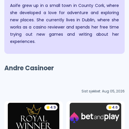
Aoife grew up in a small town in County Cork, where
she developed a love for adventure and exploring
new places. She currently lives in Dublin, where she
works as a casino reviewer and spends her free time
trying out new games and writing about her
experiences.
Andre Casinoer
Sist sjekket: Aug 05, 2026
4.9
4.6