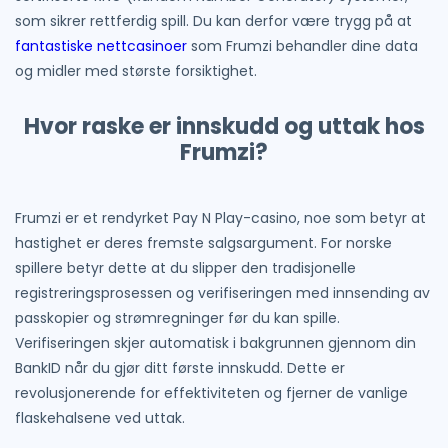
som sikrer rettferdig spill. Du kan derfor være trygg på at
fantastiske nettcasinoer
som Frumzi behandler dine data
og midler med største forsiktighet.
Hvor raske er innskudd og uttak hos
Frumzi?
Frumzi er et rendyrket Pay N Play-casino, noe som betyr at
hastighet er deres fremste salgsargument. For norske
spillere betyr dette at du slipper den tradisjonelle
registreringsprosessen og verifiseringen med innsending av
passkopier og strømregninger før du kan spille.
Verifiseringen skjer automatisk i bakgrunnen gjennom din
BankID når du gjør ditt første innskudd. Dette er
revolusjonerende for effektiviteten og fjerner de vanlige
flaskehalsene ved uttak.