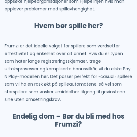
oppsøke hjelpeorganisasjoner som Hjelpelinjen hvis man
opplever problemer med spillavhengighet.
Hvem bør spille her?
Frumzi er det ideelle valget for spillere som verdsetter
effektivitet og enkelhet over alt annet. Hvis du er typen
som hater lange registreringsskjemaer, trege
uttaksprosesser og kompliserte bonusvilkår, vil du elske Pay
N Play-modellen her. Det passer perfekt for «casual» spillere
som vil ha en rask økt på spilleautomatene, så vel som
storspillere som ønsker umiddelbar tilgang til gevinstene
sine uten omsetningskrav.
Endelig dom – Bør du bli med hos
Frumzi?