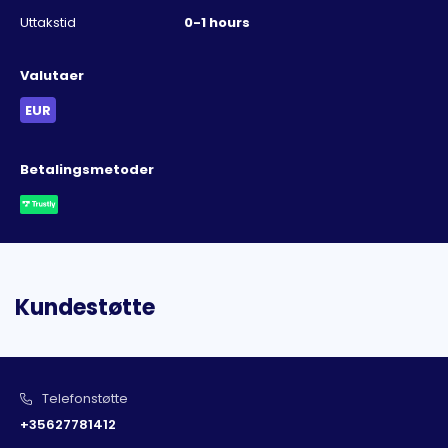
Scratch Cards
Scratchcards
Uttakstid
0-1 hours
Shooting
Sic Bo
Valutaer
Slingo
Slots
EUR
Sports Betting
Table Games
Texas Holdem
Video Poker
Betalingsmetoder
Video Slots
Kundestøtte
Telefonstøtte
+35627781412