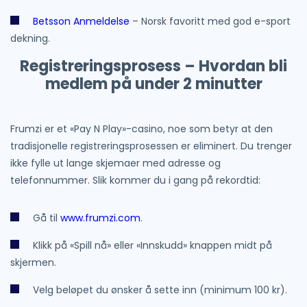
Betsson Anmeldelse
– Norsk favoritt med god e-sport
dekning.
Registreringsprosess – Hvordan bli
medlem på under 2 minutter
Frumzi er et «Pay N Play»-casino, noe som betyr at den
tradisjonelle registreringsprosessen er eliminert. Du trenger
ikke fylle ut lange skjemaer med adresse og
telefonnummer. Slik kommer du i gang på rekordtid:
Gå til
www.frumzi.com
.
Klikk på «Spill nå» eller «Innskudd» knappen midt på
skjermen.
Velg beløpet du ønsker å sette inn (minimum 100 kr).