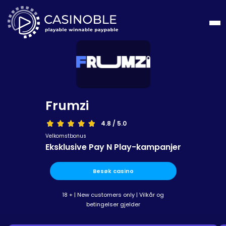
akeranmeldelser
ttspill
t
Frumzi
ay
read
4.8 / 5.0
r
t
Velkomstbonus
et
Vær
ulette
Eksklusive Pay N Play-kampanjer
taza
d
ga Fire
Oppmerksom
t
aze
Besøk casino
egas
t
Ansvarlig
ulette
Pengespill
htning
18 + | New customers only |
Vilkår og
ulette
betingelser gjelder
ky Ball