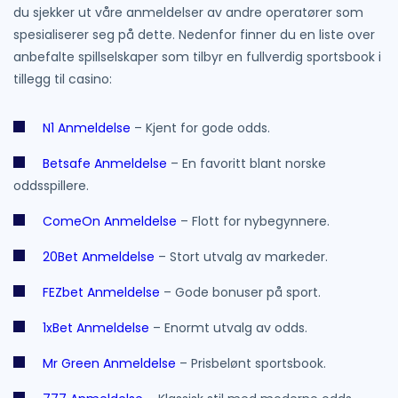
du sjekker ut våre anmeldelser av andre operatører som
spesialiserer seg på dette. Nedenfor finner du en liste over
anbefalte spillselskaper som tilbyr en fullverdig sportsbook i
tillegg til casino:
N1 Anmeldelse
– Kjent for gode odds.
Betsafe Anmeldelse
– En favoritt blant norske
oddsspillere.
ComeOn Anmeldelse
– Flott for nybegynnere.
20Bet Anmeldelse
– Stort utvalg av markeder.
FEZbet Anmeldelse
– Gode bonuser på sport.
1xBet Anmeldelse
– Enormt utvalg av odds.
Mr Green Anmeldelse
– Prisbelønt sportsbook.