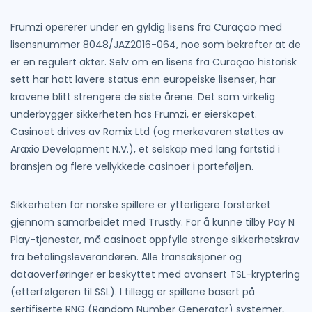
Frumzi opererer under en gyldig lisens fra Curaçao med
lisensnummer 8048/JAZ2016-064, noe som bekrefter at de
er en regulert aktør. Selv om en lisens fra Curaçao historisk
sett har hatt lavere status enn europeiske lisenser, har
kravene blitt strengere de siste årene. Det som virkelig
underbygger sikkerheten hos Frumzi, er eierskapet.
Casinoet drives av Romix Ltd (og merkevaren støttes av
Araxio Development N.V.), et selskap med lang fartstid i
bransjen og flere vellykkede casinoer i porteføljen.
Sikkerheten for norske spillere er ytterligere forsterket
gjennom samarbeidet med Trustly. For å kunne tilby Pay N
Play-tjenester, må casinoet oppfylle strenge sikkerhetskrav
fra betalingsleverandøren. Alle transaksjoner og
dataoverføringer er beskyttet med avansert TSL-kryptering
(etterfølgeren til SSL). I tillegg er spillene basert på
sertifiserte RNG (Random Number Generator) systemer,