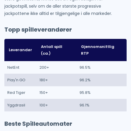
jackpotspill, selv om de aller største progressive
jackpottene ikke alltid er tilgjengelige i alle markeder.
Topp spilleverandører
Antall spill
Gjennomsnittlig
Leverandør
(ca.)
RTP
NetEnt
200+
96.5%
Play'n GO
180+
96.2%
Red Tiger
150+
95.8%
Yggdrasil
100+
96.1%
Beste Spilleautomater