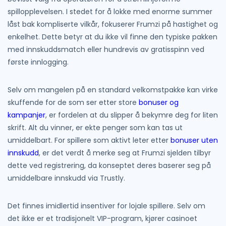
spillopplevelsen. I stedet for å lokke med enorme summer
låst bak kompliserte vilkår, fokuserer Frumzi på hastighet og
enkelhet. Dette betyr at du ikke vil finne den typiske pakken
med innskuddsmatch eller hundrevis av gratisspinn ved
første innlogging.
Selv om mangelen på en standard velkomstpakke kan virke
skuffende for de som ser etter store
bonuser og
kampanjer
, er fordelen at du slipper å bekymre deg for liten
skrift. Alt du vinner, er ekte penger som kan tas ut
umiddelbart. For spillere som aktivt leter etter
bonuser uten
innskudd
, er det verdt å merke seg at Frumzi sjelden tilbyr
dette ved registrering, da konseptet deres baserer seg på
umiddelbare innskudd via Trustly.
Det finnes imidlertid insentiver for lojale spillere. Selv om
det ikke er et tradisjonelt VIP-program, kjører casinoet