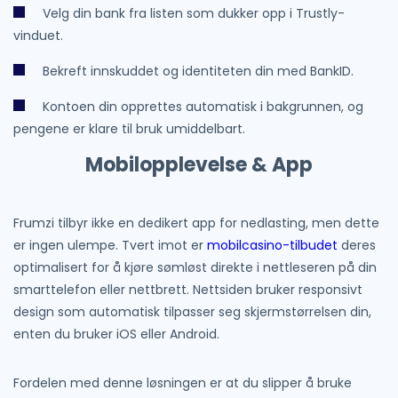
Velg din bank fra listen som dukker opp i Trustly-
vinduet.
Bekreft innskuddet og identiteten din med BankID.
Kontoen din opprettes automatisk i bakgrunnen, og
pengene er klare til bruk umiddelbart.
Mobilopplevelse & App
Frumzi tilbyr ikke en dedikert app for nedlasting, men dette
er ingen ulempe. Tvert imot er
mobilcasino-tilbudet
deres
optimalisert for å kjøre sømløst direkte i nettleseren på din
smarttelefon eller nettbrett. Nettsiden bruker responsivt
design som automatisk tilpasser seg skjermstørrelsen din,
enten du bruker iOS eller Android.
Fordelen med denne løsningen er at du slipper å bruke