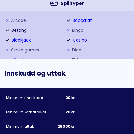
Spilltyper
Gamomat
Hacksaw Gaming
Inspired Gaming
IronDog
Arcade
Baccarat
Kalamba Games
Leap Gaming
Betting
Bingo
Merkur
Microgaming
Blackjack
Casino
NetEnt
NetGaming
Crash games
Dice
Nolimit City
PG Soft
eSports
Fishing
Play’n Go
Playson
Instant Win
Jackpot
Innskudd og uttak
Playtech
Pragmatic Play
Jackpot games
Keno
Push Gaming
Quickspin
Live Casino
Live Dealer
Red Rake
Red Tiger
Minimumsinnskudd
20kr
Live dealer games
Live Game Show
Relax Gaming
Skywind Group
Lottery
Mine Games
Minimum withdrawal
20kr
Spinomenal
Tom Horn Gaming
Others
Plinko
Wazdan
Yggdrasil
Minimum uttak
25000kr
Poker
Roulette