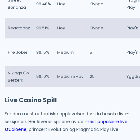
Sweet
Pragm
96.48%
Høy
Klynge
Bonanza
Play
Reactoonz
96.51%
Høy
Klynge
Play'n
Fire Joker
96.15%
Medium
5
Play'n
Vikings Go
96.10%
Medium/Høy
25
Yggdra
Berzerk
Live Casino Spill
For den mest autentiske opplevelsen bør du besøke live-
seksjonen. Her leveres spillene av de
mest populære live
studioene
, primært Evolution og Pragmatic Play Live.