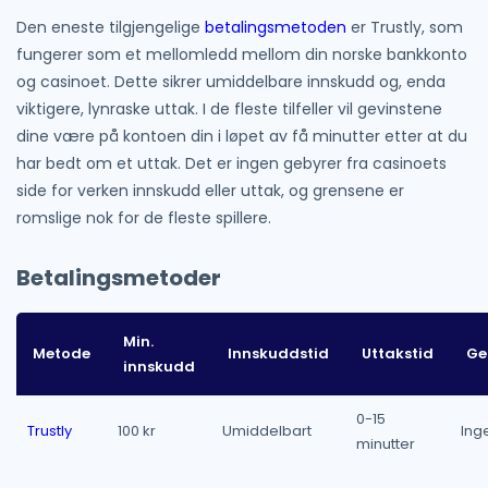
Den eneste tilgjengelige
betalingsmetoden
er Trustly, som
fungerer som et mellomledd mellom din norske bankkonto
og casinoet. Dette sikrer umiddelbare innskudd og, enda
viktigere, lynraske uttak. I de fleste tilfeller vil gevinstene
dine være på kontoen din i løpet av få minutter etter at du
har bedt om et uttak. Det er ingen gebyrer fra casinoets
side for verken innskudd eller uttak, og grensene er
romslige nok for de fleste spillere.
Betalingsmetoder
Min.
Metode
Innskuddstid
Uttakstid
Ge
innskudd
0-15
Trustly
100 kr
Umiddelbart
Ing
minutter