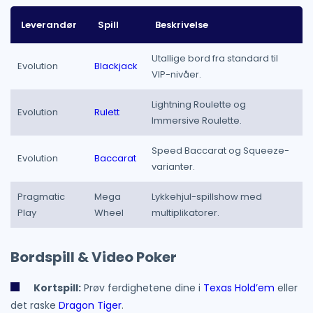
Leverandør
Spill
Beskrivelse
Utallige bord fra standard til
Evolution
Blackjack
VIP-nivåer.
Lightning Roulette og
Evolution
Rulett
Immersive Roulette.
Speed Baccarat og Squeeze-
Evolution
Baccarat
varianter.
Pragmatic
Mega
Lykkehjul-spillshow med
Play
Wheel
multiplikatorer.
Bordspill & Video Poker
Kortspill:
Prøv ferdighetene dine i
Texas Hold’em
eller
det raske
Dragon Tiger
.