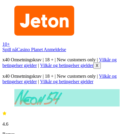
10+
Spill nå
Casino Planet Anmeldelse
x40 Omsetningskrav | 18 + | New customers only |
Vilkår og
betingelser gjelder
|
Vilkår og betingelser gjelder
X
x40 Omsetningskrav | 18 + | New customers only |
Vilkår og
betingelser gjelder
|
Vilkår og betingelser gjelder
4.6