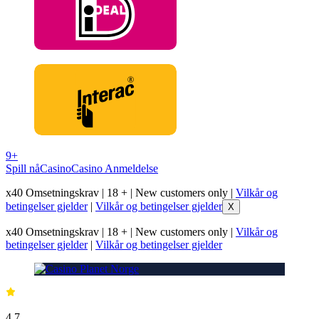
9+
Spill nå
CasinoCasino Anmeldelse
x40 Omsetningskrav | 18 + | New customers only |
Vilkår og
betingelser gjelder
|
Vilkår og betingelser gjelder
X
x40 Omsetningskrav | 18 + | New customers only |
Vilkår og
betingelser gjelder
|
Vilkår og betingelser gjelder
4.7