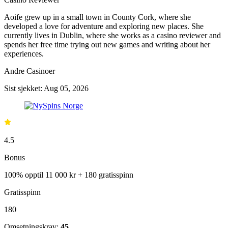
Aoife grew up in a small town in County Cork, where she
developed a love for adventure and exploring new places. She
currently lives in Dublin, where she works as a casino reviewer and
spends her free time trying out new games and writing about her
experiences.
Andre Casinoer
Sist sjekket: Aug 05, 2026
4.5
Bonus
100% opptil 11 000 kr + 180 gratisspinn
Gratisspinn
180
Omsetningskrav:
45