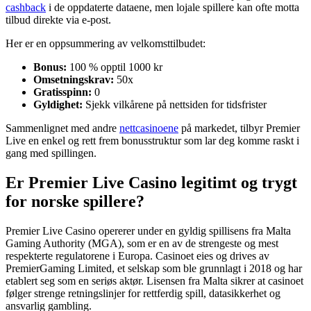
cashback
i de oppdaterte dataene, men lojale spillere kan ofte motta
tilbud direkte via e-post.
Her er en oppsummering av velkomsttilbudet:
Bonus:
100 % opptil 1000 kr
Omsetningskrav:
50x
Gratisspinn:
0
Gyldighet:
Sjekk vilkårene på nettsiden for tidsfrister
Sammenlignet med andre
nettcasinoene
på markedet, tilbyr Premier
Live en enkel og rett frem bonusstruktur som lar deg komme raskt i
gang med spillingen.
Er Premier Live Casino legitimt og trygt
for norske spillere?
Premier Live Casino opererer under en gyldig spillisens fra Malta
Gaming Authority (MGA), som er en av de strengeste og mest
respekterte regulatorene i Europa. Casinoet eies og drives av
PremierGaming Limited, et selskap som ble grunnlagt i 2018 og har
etablert seg som en seriøs aktør. Lisensen fra Malta sikrer at casinoet
følger strenge retningslinjer for rettferdig spill, datasikkerhet og
ansvarlig gambling.