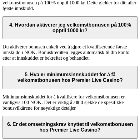
velkomstbonusen på 100% opptil 1000 kr. Dette gjelder for ditt aller
første innskudd.
4. Hvordan aktiverer jeg velkomstbonusen på 100%
opptil 1000 kr?
Du aktiverer bonusen enkelt ved å gjøre et kvalifiserende første
innskudd i NOK. Bonuskreditten legges automatisk til din konto
etter at innskuddet er bekreftet og behandlet.
5. Hva er minimumsinnskuddet for å få
velkomstbonusen hos Premier Live Casino?
Minimumsinnskuddet for å kvalifisere for velkomstbonusen er
vanligvis 100 NOK. Det er viktig å alltid sjekke de spesifikke
bonusvilkårene for nøyaktige detaljer.
6. Er det omsetningskrav knyttet til velkomstbonusen
hos Premier Live Casino?