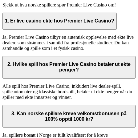
Sjekk ut hva norske spillere spør Premier Live Casino om!
1. Er live casino ekte hos Premier Live Casino?
Ja, Premier Live Casino tilbyr en autentisk opplevelse med ekte live
dealere som strømmes i sanntid fra profesjonelle studioer. Du kan
samhandle og spille som i et fysisk casino.
2. Hvilke spill hos Premier Live Casino betaler ut ekte
penger?
Alle spill hos Premier Live Casino, inkludert live dealer-spill,
spilleautomater og klassiske bordspill, betaler ut ekte penger når du
spiller med ekte innsatser og vinner.
3. Kan norske spillere kreve velkomstbonusen på
100% opptil 1000 kr?
Ja, spillere bosatt i Norge er fullt kvalifisert for å kreve