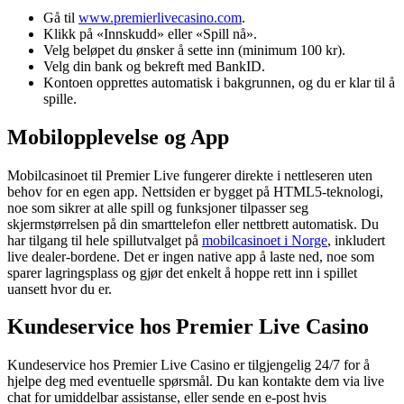
Gå til
www.premierlivecasino.com
.
Klikk på «Innskudd» eller «Spill nå».
Velg beløpet du ønsker å sette inn (minimum 100 kr).
Velg din bank og bekreft med BankID.
Kontoen opprettes automatisk i bakgrunnen, og du er klar til å
spille.
Mobilopplevelse og App
Mobilcasinoet til Premier Live fungerer direkte i nettleseren uten
behov for en egen app. Nettsiden er bygget på HTML5-teknologi,
noe som sikrer at alle spill og funksjoner tilpasser seg
skjermstørrelsen på din smarttelefon eller nettbrett automatisk. Du
har tilgang til hele spillutvalget på
mobilcasinoet i Norge
, inkludert
live dealer-bordene. Det er ingen native app å laste ned, noe som
sparer lagringsplass og gjør det enkelt å hoppe rett inn i spillet
uansett hvor du er.
Kundeservice hos Premier Live Casino
Kundeservice hos Premier Live Casino er tilgjengelig 24/7 for å
hjelpe deg med eventuelle spørsmål. Du kan kontakte dem via live
chat for umiddelbar assistanse, eller sende en e-post hvis