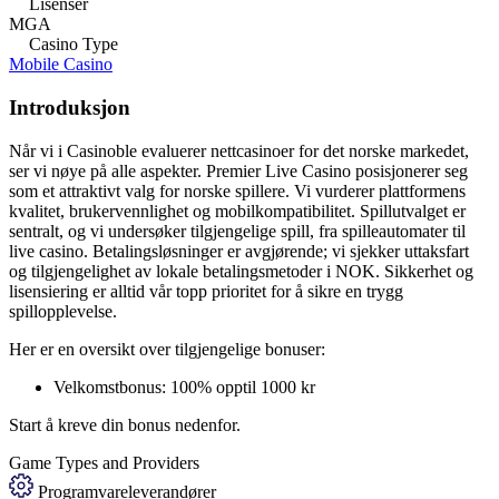
Lisenser
MGA
Casino Type
Mobile Casino
Introduksjon
Når vi i Casinoble evaluerer nettcasinoer for det norske markedet,
ser vi nøye på alle aspekter. Premier Live Casino posisjonerer seg
som et attraktivt valg for norske spillere. Vi vurderer plattformens
kvalitet, brukervennlighet og mobilkompatibilitet. Spillutvalget er
sentralt, og vi undersøker tilgjengelige spill, fra spilleautomater til
live casino. Betalingsløsninger er avgjørende; vi sjekker uttaksfart
og tilgjengelighet av lokale betalingsmetoder i NOK. Sikkerhet og
lisensiering er alltid vår topp prioritet for å sikre en trygg
spillopplevelse.
Her er en oversikt over tilgjengelige bonuser:
Velkomstbonus: 100% opptil 1000 kr
Start å kreve din bonus nedenfor.
Game Types and Providers
Programvareleverandører