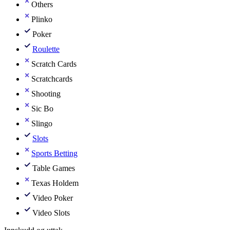
Others
Plinko
Poker
Roulette
Scratch Cards
Scratchcards
Shooting
Sic Bo
Slingo
Slots
Sports Betting
Table Games
Texas Holdem
Video Poker
Video Slots