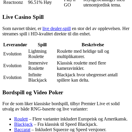
Reactoonz
96.51%
Høy
GO
utenomjordisk tema.
Live Casino Spill
Som navnet tilsier, er
live dealer-spill
en stor del av opplevelsen. Her
streames spill i HD-kvalitet direkte til din enhet.
Leverandør
Spill
Beskrivelse
Lightning
Roulette med heldige tall og
Evolution
Roulette
multiplikatorer.
Immersive
Klassisk roulette med flere
Evolution
Roulette
kameravinkler.
Infinite
Blackjack hvor ubegrenset antall
Evolution
Blackjack
spillere kan delta.
Bordspill og Video Poker
For de som liker klassiske bordspill, tilbyr Premier Live et solid
utvalg av både RNG-baserte og live varianter:
Roulett
– Flere varianter inkludert Europeisk og Amerikansk.
Blackjack
– Fra klassisk til Speed Blackjack.
Baccarat
– Inkludert Squeeze og Speed versjoner.