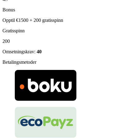
Bonus
Opptil €1500 + 200 gratisspinn
Gratisspinn
200
Omsetningskrav:
40
Betalingsmetoder