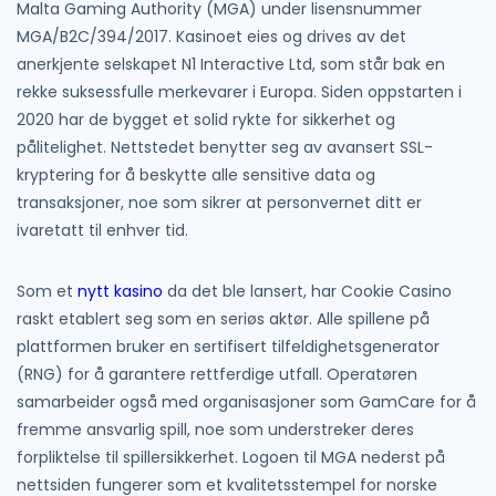
Malta Gaming Authority (MGA) under lisensnummer
MGA/B2C/394/2017. Kasinoet eies og drives av det
anerkjente selskapet N1 Interactive Ltd, som står bak en
rekke suksessfulle merkevarer i Europa. Siden oppstarten i
2020 har de bygget et solid rykte for sikkerhet og
pålitelighet. Nettstedet benytter seg av avansert SSL-
kryptering for å beskytte alle sensitive data og
transaksjoner, noe som sikrer at personvernet ditt er
ivaretatt til enhver tid.
Som et
nytt kasino
da det ble lansert, har Cookie Casino
raskt etablert seg som en seriøs aktør. Alle spillene på
plattformen bruker en sertifisert tilfeldighetsgenerator
(RNG) for å garantere rettferdige utfall. Operatøren
samarbeider også med organisasjoner som GamCare for å
fremme ansvarlig spill, noe som understreker deres
forpliktelse til spillersikkerhet. Logoen til MGA nederst på
nettsiden fungerer som et kvalitetsstempel for norske