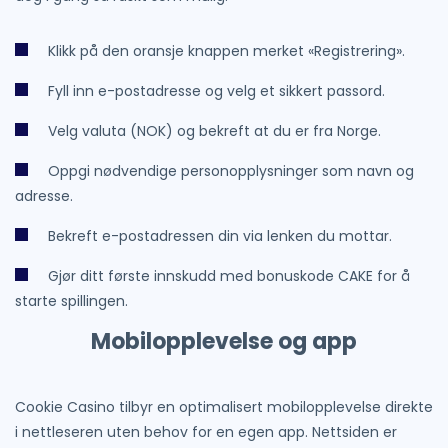
Klikk på den oransje knappen merket «Registrering».
Fyll inn e-postadresse og velg et sikkert passord.
Velg valuta (NOK) og bekreft at du er fra Norge.
Oppgi nødvendige personopplysninger som navn og
adresse.
Bekreft e-postadressen din via lenken du mottar.
Gjør ditt første innskudd med bonuskode CAKE for å
starte spillingen.
Mobilopplevelse og app
Cookie Casino tilbyr en optimalisert mobilopplevelse direkte
i nettleseren uten behov for en egen app. Nettsiden er