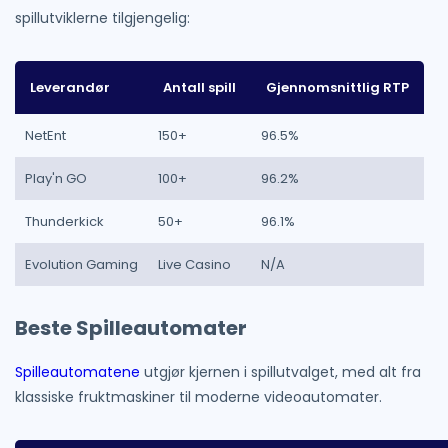
spillutviklerne tilgjengelig:
Leverandør
Antall spill
Gjennomsnittlig RTP
NetEnt
150+
96.5%
Play'n GO
100+
96.2%
Thunderkick
50+
96.1%
Evolution Gaming
Live Casino
N/A
Beste Spilleautomater
Spilleautomatene
utgjør kjernen i spillutvalget, med alt fra
klassiske fruktmaskiner til moderne videoautomater.