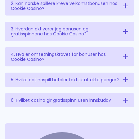
Spillere kan motta en generøs velkomstpakke på
2. Kan norske spillere kreve velkomstbonusen hos
Cookie Casino?
opptil €200 og hele 220 gratisspinn. Dette gir en
fantastisk start på din spillopplevelse og sjansen til å
Ja, absolutt! Norske spillere er fullt kvalifisert til å
3. Hvordan aktiverer jeg bonusen og
utforske mange spill.
gratisspinnene hos Cookie Casino?
kreve den attraktive velkomstbonusen. Registrer
deg enkelt og følg de klare instruksjonene for å
Bonusen aktiveres vanligvis automatisk med ditt
4. Hva er omsetningskravet for bonuser hos
aktivere dette spennende tilbudet.
Cookie Casino?
første kvalifiserende innskudd. Gratisspinnene
tildeles ofte i puljer over flere dager, slik at du får
Ja, alle bonuser hos Cookie Casino kommer med
5. Hvilke casinospill betaler faktisk ut ekte penger?
glede av dem over tid.
standard omsetningskrav. Det er viktig å alltid sjekke
de spesifikke bonusvilkårene for detaljer før du
Alle spill hos Cookie Casino, inkludert populære
6. Hvilket casino gir gratisspinn uten innskudd?
begynner å spille for å unngå overraskelser.
spilleautomater, klassiske bordspill og spennende
live casino, betaler ut ekte penger når du spiller med
Cookie Casino tilbyr gratisspinn som en del av sin
ekte innsatser og vinner.
velkomstpakke ved innskudd. Kampanjer for
gratisspinn uten innskudd kan variere, så sjekk alltid