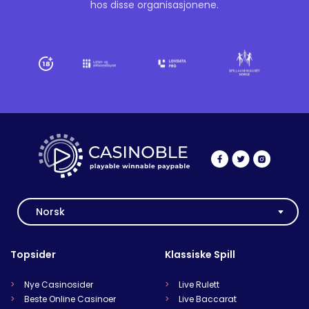
hos disse organisasjonene.
Norsk
Topsider
Klassiske Spill
Nye Casinosider
Live Rulett
Beste Online Casinoer
Live Baccarat