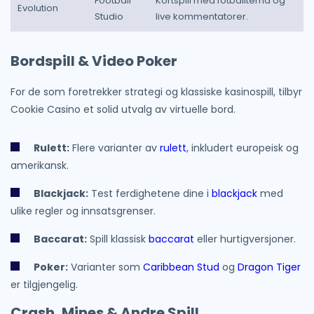
Football
Kortspill med fotballtema og
Evolution
Studio
live kommentatorer.
Bordspill & Video Poker
For de som foretrekker strategi og klassiske kasinospill, tilbyr
Cookie Casino et solid utvalg av virtuelle bord.
Rulett:
Flere varianter av
rulett
, inkludert europeisk og
amerikansk.
Blackjack:
Test ferdighetene dine i
blackjack
med
ulike regler og innsatsgrenser.
Baccarat:
Spill klassisk
baccarat
eller hurtigversjoner.
Poker:
Varianter som
Caribbean Stud
og
Dragon Tiger
er tilgjengelig.
Crash, Mines & Andre Spill