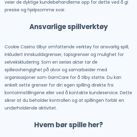
veier de dyktige kundebehandlerne opp for dette ved å gi
presise og hjelpsomme svar.
Ansvarlige spillverktøy
Cookie Casino tilbyr omfattende verktøy for ansvarlig spill,
inkludert innskuddsgrenser, tapsgrenser og mulighet for
selvekskludering. Som en seriøs aktør tar de
spilleavhengighet på alvor og samarbeider med
organisasjoner som GamCare for å tilby støtte. Du kan
enkelt sette grenser for din egen spilling direkte fra
kontoinnstillingene eller ved å kontakte kundeservice. Dette
sikrer at du beholder kontrollen og at spillingen forblir en
underholdende aktivitet.
Hvem bør spille her?