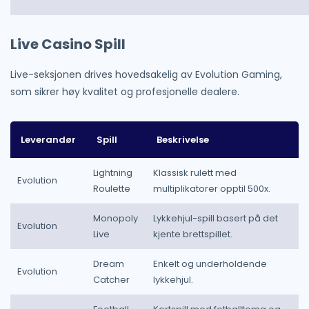
Live Casino Spill
Live-seksjonen drives hovedsakelig av Evolution Gaming,
som sikrer høy kvalitet og profesjonelle dealere.
Leverandør
Spill
Beskrivelse
Lightning
Klassisk rulett med
Evolution
Roulette
multiplikatorer opptil 500x.
Monopoly
Lykkehjul-spill basert på det
Evolution
Live
kjente brettspillet.
Dream
Enkelt og underholdende
Evolution
Catcher
lykkehjul.