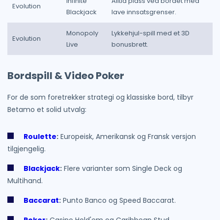
Infinite
Alltid plass ved bordet med
Evolution
Blackjack
lave innsatsgrenser.
Monopoly
Lykkehjul-spill med et 3D
Evolution
Live
bonusbrett.
Bordspill & Video Poker
For de som foretrekker strategi og klassiske bord, tilbyr
Betamo et solid utvalg:
Roulette
:
Europeisk, Amerikansk og Fransk versjon
tilgjengelig.
Blackjack
:
Flere varianter som Single Deck og
Multihand.
Baccarat
:
Punto Banco og Speed Baccarat.