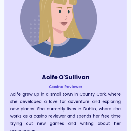
Aoife O'Sullivan
Casino Reviewer
Aoife grew up in a small town in County Cork, where
she developed a love for adventure and exploring
new places. She currently lives in Dublin, where she
works as a casino reviewer and spends her free time
trying out new games and writing about her
experiences.