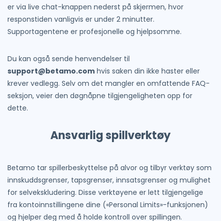
er via live chat-knappen nederst på skjermen, hvor
responstiden vanligvis er under 2 minutter.
Supportagentene er profesjonelle og hjelpsomme.
Du kan også sende henvendelser til
support@betamo.com
hvis saken din ikke haster eller
krever vedlegg. Selv om det mangler en omfattende FAQ-
seksjon, veier den døgnåpne tilgjengeligheten opp for
dette.
Ansvarlig spillverktøy
Betamo tar spillerbeskyttelse på alvor og tilbyr verktøy som
innskuddsgrenser, tapsgrenser, innsatsgrenser og mulighet
for selvekskludering. Disse verktøyene er lett tilgjengelige
fra kontoinnstillingene dine («Personal Limits»-funksjonen)
og hjelper deg med å holde kontroll over spillingen.