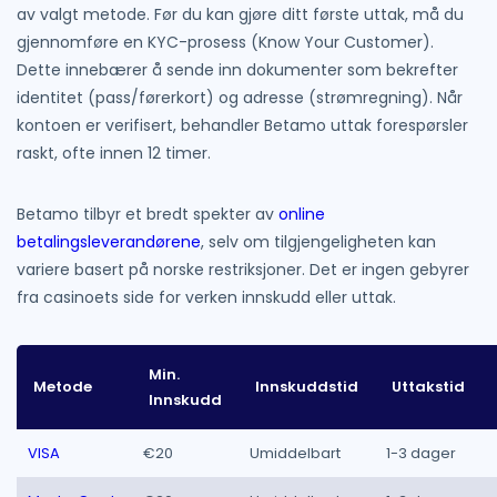
av valgt metode. Før du kan gjøre ditt første uttak, må du
gjennomføre en KYC-prosess (Know Your Customer).
Dette innebærer å sende inn dokumenter som bekrefter
identitet (pass/førerkort) og adresse (strømregning). Når
kontoen er verifisert, behandler Betamo uttak forespørsler
raskt, ofte innen 12 timer.
Betamo tilbyr et bredt spekter av
online
betalingsleverandørene
, selv om tilgjengeligheten kan
variere basert på norske restriksjoner. Det er ingen gebyrer
fra casinoets side for verken innskudd eller uttak.
Min.
Metode
Innskuddstid
Uttakstid
Innskudd
VISA
€20
Umiddelbart
1-3 dager