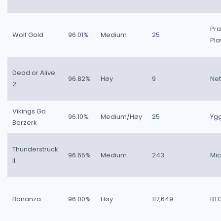
Pr
Wolf Gold
96.01%
Medium
25
Pla
Dead or Alive
96.82%
Høy
9
Net
2
Vikings Go
96.10%
Medium/Høy
25
Ygg
Berzerk
Thunderstruck
96.65%
Medium
243
Mi
II
Bonanza
96.00%
Høy
117,649
BT