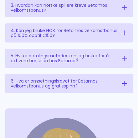
Nei, Betamos velkomstbonus krever et kvalifiserende
3. Hvordan kan norske spillere kreve Betamos
strenge reguleringer.
velkomstbonus?
minimumsinnskudd for å aktivere tilbudet. Du mottar
da 100% opptil €150 og 100 gratisspinn som en del av
Norske spillere kan enkelt kreve velkomstbonusen
4. Kan jeg bruke NOK for Betamos velkomstbonus
pakken.
på 100% opptil €150?
ved å registrere en ny konto og gjøre et første
kvalifiserende innskudd. Du får 100% opptil €150 og
Ja, du kan sette inn NOK. Bonusbeløpet på 100%
5. Hvilke betalingsmetoder kan jeg bruke for å
100 gratisspinn.
aktivere bonusen hos Betamo?
opptil €150 vil da konverteres til tilsvarende verdi i
NOK basert på gjeldende valutakurs ved tidspunktet
Betamo støtter flere sikre betalingsmetoder for
6. Hva er omsetningskravet for Betamos
for innskuddet.
velkomstbonus og gratisspinn?
innskudd i Norge, inkludert Visa, MasterCard og
populære e-lommebøker. Disse kan brukes for å
Velkomstbonusen og gevinster fra gratisspinn hos
aktivere din velkomstbonus.
Betamo har et standard omsetningskrav. Det er
viktig å alltid sjekke de spesifikke bonusvilkårene på
nettsiden for detaljer.