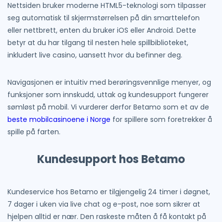
Nettsiden bruker moderne HTML5-teknologi som tilpasser
seg automatisk til skjermstørrelsen på din smarttelefon
eller nettbrett, enten du bruker iOS eller Android. Dette
betyr at du har tilgang til nesten hele spillbiblioteket,
inkludert live casino, uansett hvor du befinner deg.
Navigasjonen er intuitiv med berøringsvennlige menyer, og
funksjoner som innskudd, uttak og kundesupport fungerer
sømløst på mobil. Vi vurderer derfor Betamo som et av de
beste mobilcasinoene i Norge
for spillere som foretrekker å
spille på farten.
Kundesupport hos Betamo
Kundeservice hos Betamo er tilgjengelig 24 timer i døgnet,
7 dager i uken via live chat og e-post, noe som sikrer at
hjelpen alltid er nær. Den raskeste måten å få kontakt på