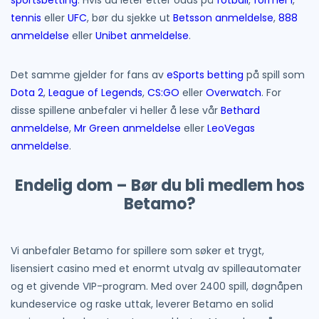
sportsbetting
. Hvis du leter etter odds på
fotball
,
formel 1
,
tennis
eller
UFC
, bør du sjekke ut
Betsson anmeldelse
,
888
anmeldelse
eller
Unibet anmeldelse
.
Det samme gjelder for fans av
eSports betting
på spill som
Dota 2
,
League of Legends
,
CS:GO
eller
Overwatch
. For
disse spillene anbefaler vi heller å lese vår
Bethard
anmeldelse
,
Mr Green anmeldelse
eller
LeoVegas
anmeldelse
.
Endelig dom – Bør du bli medlem hos
Betamo?
Vi anbefaler Betamo for spillere som søker et trygt,
lisensiert casino med et enormt utvalg av spilleautomater
og et givende VIP-program. Med over 2400 spill, døgnåpen
kundeservice og raske uttak, leverer Betamo en solid