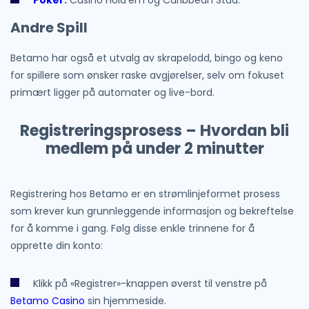
Poker
:
Casino Hold'em og Caribbean Stud.
Andre Spill
Betamo har også et utvalg av skrapelodd, bingo og keno
for spillere som ønsker raske avgjørelser, selv om fokuset
primært ligger på automater og live-bord.
Registreringsprosess – Hvordan bli
medlem på under 2 minutter
Registrering hos Betamo er en strømlinjeformet prosess
som krever kun grunnleggende informasjon og bekreftelse
for å komme i gang. Følg disse enkle trinnene for å
opprette din konto:
Klikk på «Registrer»-knappen øverst til venstre på
Betamo Casino
sin hjemmeside.