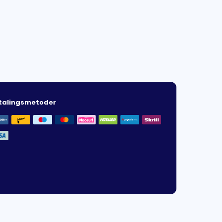
 Game
Lottery
Mine Games
w
o
Poker
Roulette
tchcards
Shooting
Sic Bo
Sports Betting
Table Games
o Poker
Video Slots
talingsmetoder