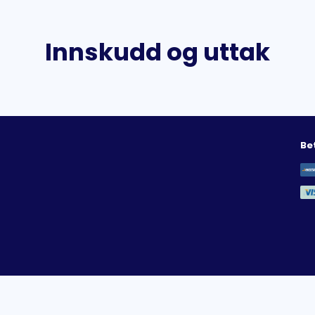
Live dealer
Live
games
Sho
Innskudd og uttak
Others
Plink
Scratch Cards
Scra
Slingo
Slots
Texas Holdem
Vide
Be