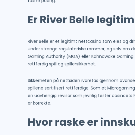
færre poeng.
Er River Belle legitim
River Belle er et legitimt nettcasino som eies og dr
under strenge regulatoriske rammer, og selv om de
Gaming Authority (MGA) eller Kahnawake Gaming Co
rettferdig spill og spillersikkerhet.
Sikkerheten på nettsiden ivaretas gjennom avansert 
spillene sertifisert rettferdige. Som et Microga
en uavhengig revisor som jevnlig tester casinoets 
er korrekte.
Hvor raske er innsku