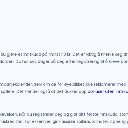
u gjøre et innskudd på minst 110 kr. Det er viktig å merke seg a
rden. Du har syv dager på deg etter registrering til å kreve b
ampanjekalender. Selv om de for øyeblikket ikke reklamerer med
 spillere. Det hender også at det dukker opp
bonuser uten innsk
evelsen. Når du registrerer deg og gjør ditt første innskudd, sta
nuskreditter. For eksempel gir klassiske spilleautomater 3 poeng p