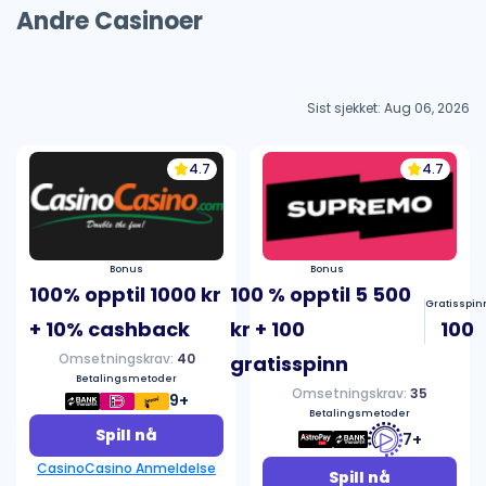
Andre Casinoer
Sist sjekket: Aug 06, 2026
4.7
4.7
Bonus
Bonus
100% opptil 1000 kr
100 % opptil 5 500
Gratisspin
+ 10% cashback
kr + 100
100
Omsetningskrav:
40
gratisspinn
Betalingsmetoder
Omsetningskrav:
35
9+
Betalingsmetoder
Spill nå
7+
CasinoCasino Anmeldelse
Spill nå