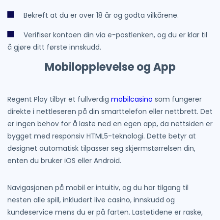
Bekreft at du er over 18 år og godta vilkårene.
Verifiser kontoen din via e-postlenken, og du er klar til
å gjøre ditt første innskudd.
Mobilopplevelse og App
Regent Play tilbyr et fullverdig
mobilcasino
som fungerer
direkte i nettleseren på din smarttelefon eller nettbrett. Det
er ingen behov for å laste ned en egen app, da nettsiden er
bygget med responsiv HTML5-teknologi. Dette betyr at
designet automatisk tilpasser seg skjermstørrelsen din,
enten du bruker iOS eller Android.
Navigasjonen på mobil er intuitiv, og du har tilgang til
nesten alle spill, inkludert live casino, innskudd og
kundeservice mens du er på farten. Lastetidene er raske,