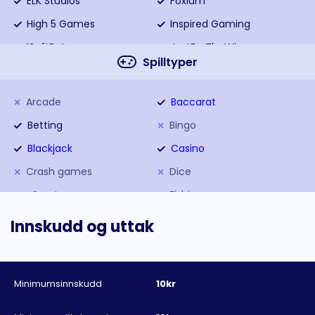
ELK Studios
Foxium
High 5 Games
Inspired Gaming
iSoftBet
JustForTheWin
Spilltyper
Lightning Box
Merkur
Microgaming
NetEnt
Arcade
Baccarat
NextGen
Play’n Go
Betting
Bingo
Rabcat
Realistic
Blackjack
Casino
SG
Sigma Gaming
Crash games
Dice
Skillzzgaming
Thunderkick
eSports
Fishing
WMS
Instant Win
Jackpot
Innskudd og uttak
Jackpot games
Keno
Live Casino
Live Dealer
Minimumsinnskudd
10kr
Live dealer games
Live Game Show
Lottery
Mine Games