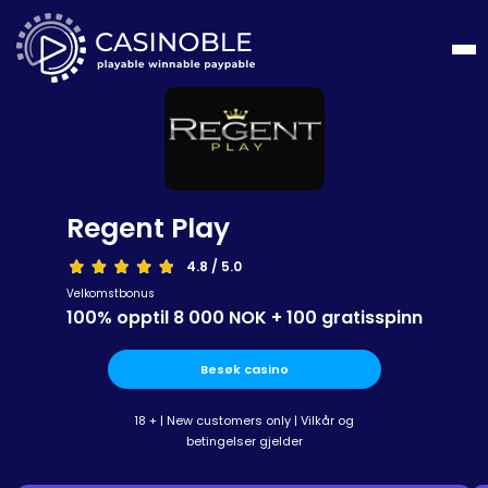
akeranmeldelser
ttspill
t
Regent Play
ay
read
4.8 / 5.0
r
t
Velkomstbonus
et
Vær
ulette
100% opptil 8 000 NOK + 100 gratisspinn
taza
d
ga Fire
Oppmerksom
t
aze
Besøk casino
egas
t
Ansvarlig
ulette
Pengespill
htning
18 + | New customers only |
Vilkår og
ulette
betingelser gjelder
ky Ball