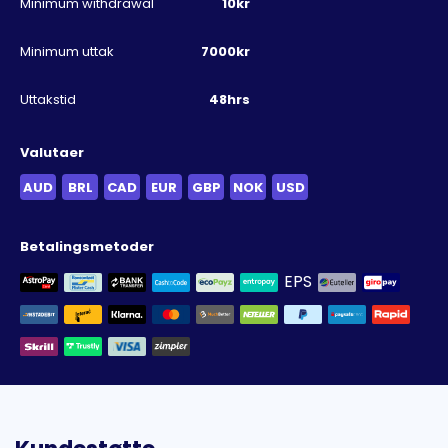
Minimum withdrawal
10kr
Others
Plinko
Minimum uttak
7000kr
Poker
Roulette
Scratch Cards
Scratchcards
Uttakstid
48hrs
Shooting
Sic Bo
Valutaer
Slingo
Slots
AUD
BRL
CAD
EUR
GBP
NOK
USD
Sports Betting
Table Games
Texas Holdem
Video Poker
Betalingsmetoder
Video Slots
EPS