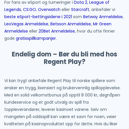
For fans av eSport og turneringer i
Dota 2
,
League of
Legends
,
CS:GO
,
Overwatch
eller
Starcraft
, anbefaler vi
beste eSport-bettingsidene i 2021
som
Betway Anmeldelse
,
LeoVegas Anmeldelse
,
Betsson Anmeldelse
,
Mr Green
Anmeldelse
eller
20Bet Anmeldelse
, hvor du ofte finner
gode
gratisspillkampanjer
.
Endelig dom – Bør du bli med hos
Regent Play?
Vi kan trygt anbefale Regent Play til norske spillere som
ønsker en trygg, lisensiert og brukervennlig spillopplevelse.
Med en solid velkomstbonus på opptil 8 000 kr, døgnåpen
kundeservice og et godt utvalg av spill fra
toppleverandører, leverer kasinoet varene. Selv om
mangelen på oddsspill kan være et savn for noen, veier
kvaliteten på kasinoproduktet opp for dette. Hvis du liker