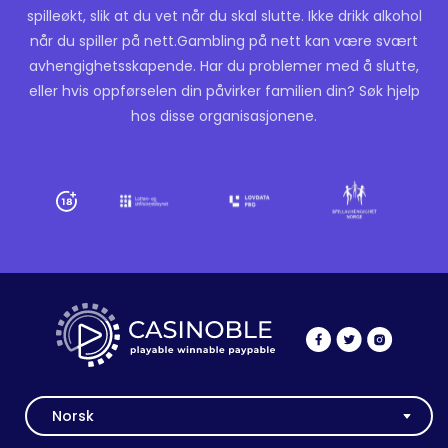
spilleøkt, slik at du vet når du skal slutte. Ikke drikk alkohol
når du spiller på nett.Gambling på nett kan være svært
avhengighetsskapende. Har du problemer med å slutte,
eller hvis oppførselen din påvirker familien din? Søk hjelp
hos disse organisasjonene.
Norsk