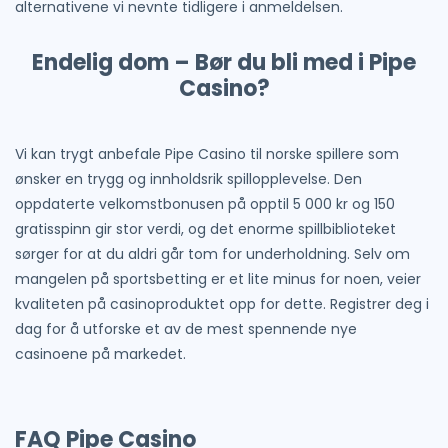
alternativene vi nevnte tidligere i anmeldelsen.
Endelig dom – Bør du bli med i Pipe
Casino?
Vi kan trygt anbefale Pipe Casino til norske spillere som
ønsker en trygg og innholdsrik spillopplevelse. Den
oppdaterte velkomstbonusen på opptil 5 000 kr og 150
gratisspinn gir stor verdi, og det enorme spillbiblioteket
sørger for at du aldri går tom for underholdning. Selv om
mangelen på sportsbetting er et lite minus for noen, veier
kvaliteten på casinoproduktet opp for dette. Registrer deg i
dag for å utforske et av de mest spennende nye
casinoene på markedet.
FAQ Pipe Casino