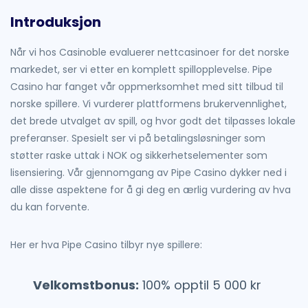
Introduksjon
Når vi hos Casinoble evaluerer nettcasinoer for det norske
markedet, ser vi etter en komplett spillopplevelse. Pipe
Casino har fanget vår oppmerksomhet med sitt tilbud til
norske spillere. Vi vurderer plattformens brukervennlighet,
det brede utvalget av spill, og hvor godt det tilpasses lokale
preferanser. Spesielt ser vi på betalingsløsninger som
støtter raske uttak i NOK og sikkerhetselementer som
lisensiering. Vår gjennomgang av Pipe Casino dykker ned i
alle disse aspektene for å gi deg en ærlig vurdering av hva
du kan forvente.
Her er hva Pipe Casino tilbyr nye spillere:
Velkomstbonus:
100% opptil 5 000 kr