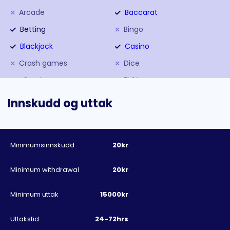
Northern Lights Gaming
Playtech
Arcade
Baccarat
Push Gaming
Quickspin
Betting
Bingo
Reel Play
Reflex Gaming
Blackjack
Casino
Thunderkick
TrueLab Games
Crash games
Dice
Yggdrasil
eSports
Fishing
Instant Win
Jackpot
Innskudd og uttak
Jackpot games
Keno
Live Casino
Live Dealer
Minimumsinnskudd
20kr
Live dealer games
Live Game Show
Lottery
Mine Games
Minimum withdrawal
20kr
Others
Plinko
Minimum uttak
15000kr
Poker
Roulette
Scratch Cards
Scratchcards
Uttakstid
24-72hrs