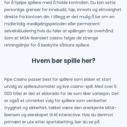
for å hjelpe spillere med å holde kontrollen. Du kan sette
personlige grenser for innskudd, tap, innsats og øktvarighet
direkte fra kontoen din. I tillegg er det mulig å be om en
midlertidig «nedkjølingsperiode» eller permanent
selvekskludering hvis du føler at spillingen tar overhånd.
Som et MGA-lisensiert casino følger de strenge
retningslinjer for å beskytte sårbare spillere.
Hvem bør spille her?
Pipe Casino passer best for spillere som elsker et stort
utvalg av spilleautomater og live casino-spill. Med over 5
000 titler er det et eldorado for de som liker variasjon. Det
er også et utmerket valg for spillere som verdsetter
trygghet og sikkerhet, takket være den anerkjente MGA-
lisensen og eierskapet til N1 Interactive. Hvis du derimot
primært er ute etter sportsbetting, bør du se på