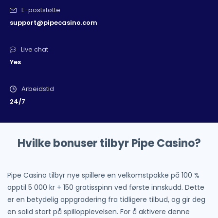
E-poststøtte
support@pipecasino.com
Live chat
Yes
Arbeidstid
24/7
Hvilke bonuser tilbyr Pipe Casino?
Pipe Casino tilbyr nye spillere en velkomstpakke på 100 %
opptil 5 000 kr + 150 gratisspinn ved første innskudd. Dette
er en betydelig oppgradering fra tidligere tilbud, og gir deg
en solid start på spillopplevelsen. For å aktivere denne