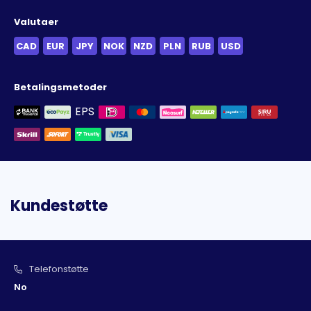
Shooting
Sic Bo
Valutaer
Slingo
Slots
CAD
EUR
JPY
NOK
NZD
PLN
RUB
USD
Sports Betting
Table Games
Texas Holdem
Video Poker
Betalingsmetoder
Video Slots
EPS
Kundestøtte
Telefonstøtte
No