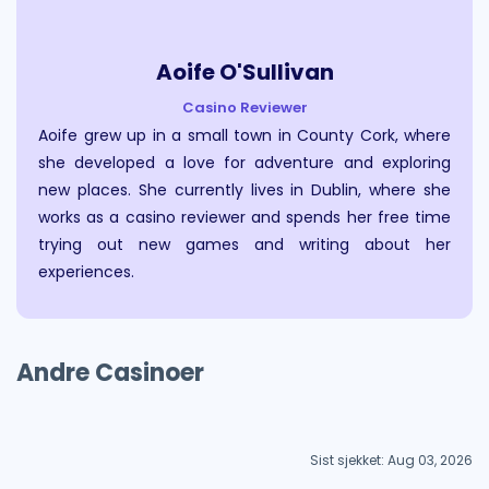
Aoife O'Sullivan
Casino Reviewer
Aoife grew up in a small town in County Cork, where
she developed a love for adventure and exploring
new places. She currently lives in Dublin, where she
works as a casino reviewer and spends her free time
trying out new games and writing about her
experiences.
Andre Casinoer
Sist sjekket: Aug 03, 2026