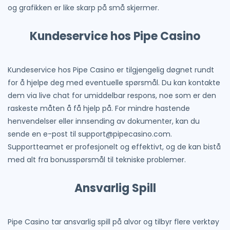
og grafikken er like skarp på små skjermer.
Kundeservice hos Pipe Casino
Kundeservice hos Pipe Casino er tilgjengelig døgnet rundt
for å hjelpe deg med eventuelle spørsmål. Du kan kontakte
dem via live chat for umiddelbar respons, noe som er den
raskeste måten å få hjelp på. For mindre hastende
henvendelser eller innsending av dokumenter, kan du
sende en e-post til support@pipecasino.com.
Supportteamet er profesjonelt og effektivt, og de kan bistå
med alt fra bonusspørsmål til tekniske problemer.
Ansvarlig Spill
Pipe Casino tar ansvarlig spill på alvor og tilbyr flere verktøy