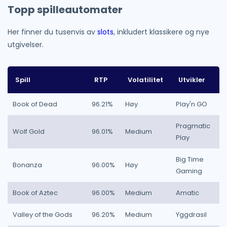
Topp spilleautomater
Her finner du tusenvis av
slots
, inkludert klassikere og nye
utgivelser.
Spill
RTP
Volatilitet
Utvikler
Book of Dead
96.21%
Høy
Play'n GO
Pragmatic
Wolf Gold
96.01%
Medium
Play
Big Time
Bonanza
96.00%
Høy
Gaming
Book of Aztec
96.00%
Medium
Amatic
Valley of the Gods
96.20%
Medium
Yggdrasil