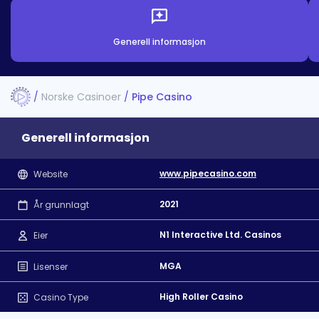
ulette
e of
e Gods
Generell informasjon
ulette
antum
ulette
Norske Casinoer
Pipe Casino
Xtreme
htning
Generell informasjon
ulette
www.pipecasino.com
Website
2021
År grunnlagt
N1 Interactive Ltd. Casinos
Eier
MGA
Lisenser
High Roller Casino
Casino Type