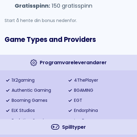
Gratisspinn:
150 gratisspinn
Start å hente din bonus nedenfor.
Game Types and Providers
Programvareleverandører
1X2gaming
4ThePlayer
Authentic Gaming
BGAMING
Booming Games
EGT
ELK Studios
Endorphina
Evolution Gaming
IronDog
Spilltyper
NetEnt
Nolimit City