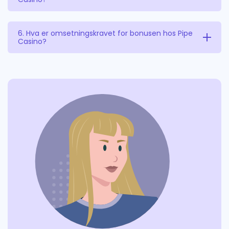
som ny spiller, gjøre et kvalifiserende innskudd på
minst 200 NOK, og velge bonusen i kassen.
Du kan få en 100% matchbonus opptil hele 5 000 kr,
6. Hva er omsetningskravet for bonusen hos Pipe
Casino?
pluss 150 gratisspinn, som en del av den attraktive
velkomstpakken hos Pipe Casino.
Omsetningskravet for velkomstbonusen hos Pipe
Casino varierer, men det er alltid spesifisert i
bonusvilkårene. Les disse nøye for å forstå kravene.