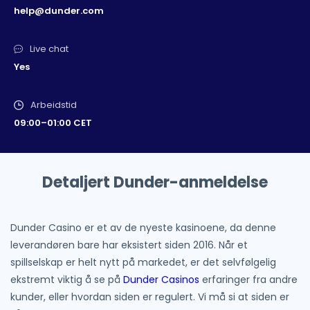
help@dunder.com
Live chat
Yes
Arbeidstid
09:00–01:00 CET
Detaljert Dunder-anmeldelse
Dunder Casino er et av de nyeste kasinoene, da denne
leverandøren bare har eksistert siden 2016. Når et
spillselskap er helt nytt på markedet, er det selvfølgelig
ekstremt viktig å se på
Dunder Casinos
erfaringer fra andre
kunder, eller hvordan siden er regulert. Vi må si at siden er