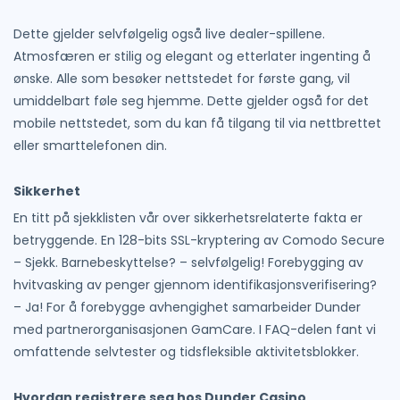
Dette gjelder selvfølgelig også live dealer-spillene.
Atmosfæren er stilig og elegant og etterlater ingenting å
ønske. Alle som besøker nettstedet for første gang, vil
umiddelbart føle seg hjemme. Dette gjelder også for det
mobile nettstedet, som du kan få tilgang til via nettbrettet
eller smarttelefonen din.
Sikkerhet
En titt på sjekklisten vår over sikkerhetsrelaterte fakta er
betryggende. En 128-bits SSL-kryptering av Comodo Secure
– Sjekk. Barnebeskyttelse? – selvfølgelig! Forebygging av
hvitvasking av penger gjennom identifikasjonsverifisering?
– Ja! For å forebygge avhengighet samarbeider Dunder
med partnerorganisasjonen GamCare. I FAQ-delen fant vi
omfattende selvtester og tidsfleksible aktivitetsblokker.
Hvordan registrere seg hos Dunder Casino