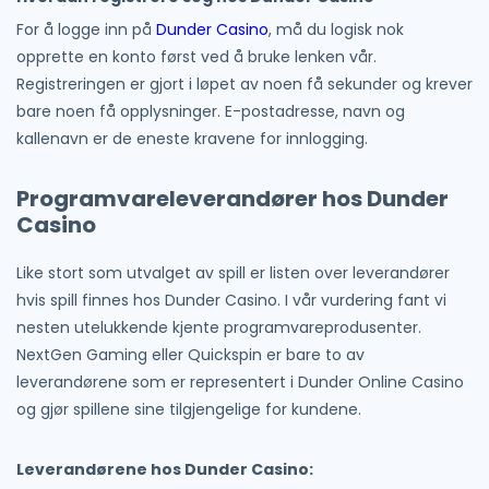
For å logge inn på
Dunder Casino
, må du logisk nok
opprette en konto først ved å bruke lenken vår.
Registreringen er gjort i løpet av noen få sekunder og krever
bare noen få opplysninger. E-postadresse, navn og
kallenavn er de eneste kravene for innlogging.
Programvareleverandører hos Dunder
Casino
Like stort som utvalget av spill er listen over leverandører
hvis spill finnes hos Dunder Casino. I vår vurdering fant vi
nesten utelukkende kjente programvareprodusenter.
NextGen Gaming eller Quickspin er bare to av
leverandørene som er representert i Dunder Online Casino
og gjør spillene sine tilgjengelige for kundene.
Leverandørene hos Dunder Casino: