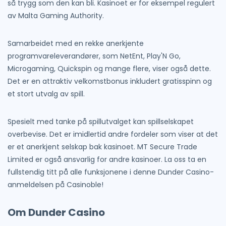
så trygg som den kan bli. Kasinoet er for eksempel regulert
av Malta Gaming Authority.
Samarbeidet med en rekke anerkjente
programvareleverandører, som NetEnt, Play'N Go,
Microgaming, Quickspin og mange flere, viser også dette.
Det er en attraktiv velkomstbonus inkludert gratisspinn og
et stort utvalg av spill.
Spesielt med tanke på spillutvalget kan spillselskapet
overbevise. Det er imidlertid andre fordeler som viser at det
er et anerkjent selskap bak kasinoet. MT Secure Trade
Limited er også ansvarlig for andre kasinoer. La oss ta en
fullstendig titt på alle funksjonene i denne Dunder Casino-
anmeldelsen på Casinoble!
Om Dunder Casino