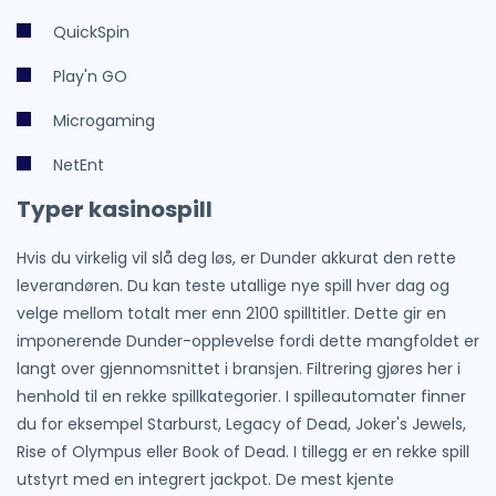
QuickSpin
Play'n GO
Microgaming
NetEnt
Typer kasinospill
Hvis du virkelig vil slå deg løs, er Dunder akkurat den rette
leverandøren. Du kan teste utallige nye spill hver dag og
velge mellom totalt mer enn 2100 spilltitler. Dette gir en
imponerende Dunder-opplevelse fordi dette mangfoldet er
langt over gjennomsnittet i bransjen. Filtrering gjøres her i
henhold til en rekke spillkategorier. I spilleautomater finner
du for eksempel Starburst, Legacy of Dead, Joker's Jewels,
Rise of Olympus eller Book of Dead. I tillegg er en rekke spill
utstyrt med en integrert jackpot. De mest kjente