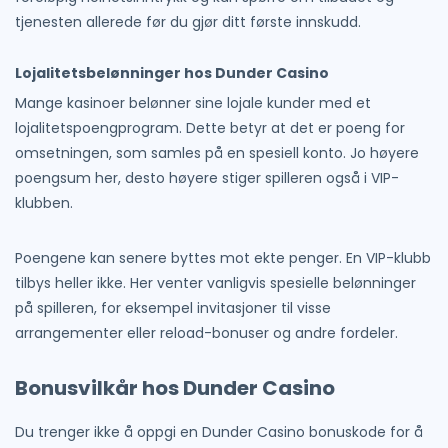
tjenesten allerede før du gjør ditt første innskudd.
Lojalitetsbelønninger hos Dunder Casino
Mange kasinoer belønner sine lojale kunder med et
lojalitetspoengprogram. Dette betyr at det er poeng for
omsetningen, som samles på en spesiell konto. Jo høyere
poengsum her, desto høyere stiger spilleren også i VIP-
klubben.
Poengene kan senere byttes mot ekte penger. En VIP-klubb
tilbys heller ikke. Her venter vanligvis spesielle belønninger
på spilleren, for eksempel invitasjoner til visse
arrangementer eller reload-bonuser og andre fordeler.
Bonusvilkår hos Dunder Casino
Du trenger ikke å oppgi en Dunder Casino bonuskode for å