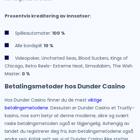
Prosentvis kreditering av innsatser:
Spilleautomater:
100 %
Alle bordspill:
10 %
Videopoker, Uncharted Seas, Blood Suckers, Kings of
Chicago, Retro Reels- Extreme Heat, Simsalabim, The Wish
Master:
0 %
Betalingsmetoder hos Dunder Casino
Hos Dunder Casino finner du de mest
viktige
betalingsmetodene
. Dessuten er Dunder Casino et Trustly-
kasino, noe som betyr at denne moderne, sikre og svært
raske betalingsmetoden også er tilgjengelig. Avhengig av
landet du registrerer deg fra, kan betalingsmetodene også
endre seg. Kritisk sett ser vi at Dunder Casino ikke støtter