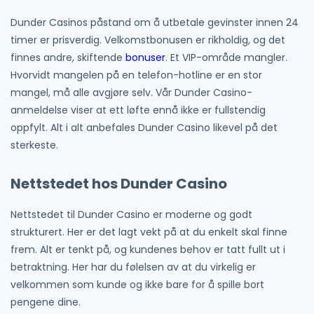
Dunder Casinos påstand om å utbetale gevinster innen 24
timer er prisverdig. Velkomstbonusen er rikholdig, og det
finnes andre, skiftende
bonuser
. Et VIP-område mangler.
Hvorvidt mangelen på en telefon-hotline er en stor
mangel, må alle avgjøre selv. Vår Dunder Casino-
anmeldelse viser at ett løfte ennå ikke er fullstendig
oppfylt. Alt i alt anbefales Dunder Casino likevel på det
sterkeste.
Nettstedet hos Dunder Casino
Nettstedet til Dunder Casino er moderne og godt
strukturert. Her er det lagt vekt på at du enkelt skal finne
frem. Alt er tenkt på, og kundenes behov er tatt fullt ut i
betraktning. Her har du følelsen av at du virkelig er
velkommen som kunde og ikke bare for å spille bort
pengene dine.