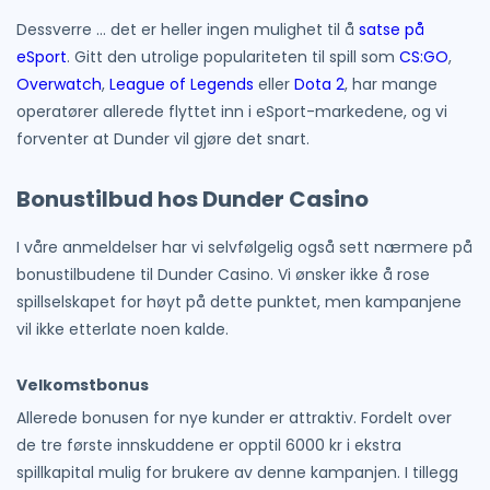
Dessverre … det er heller ingen mulighet til å
satse på
eSport
. Gitt den utrolige populariteten til spill som
CS:GO
,
Overwatch
,
League of Legends
eller
Dota 2
, har mange
operatører allerede flyttet inn i eSport-markedene, og vi
forventer at Dunder vil gjøre det snart.
Bonustilbud hos Dunder Casino
I våre anmeldelser har vi selvfølgelig også sett nærmere på
bonustilbudene til Dunder Casino. Vi ønsker ikke å rose
spillselskapet for høyt på dette punktet, men kampanjene
vil ikke etterlate noen kalde.
Velkomstbonus
Allerede bonusen for nye kunder er attraktiv. Fordelt over
de tre første innskuddene er opptil 6000 kr i ekstra
spillkapital mulig for brukere av denne kampanjen. I tillegg