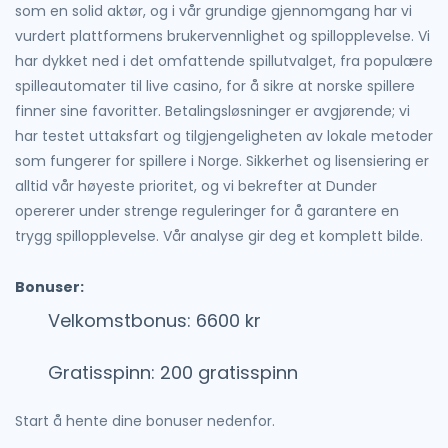
som en solid aktør, og i vår grundige gjennomgang har vi
vurdert plattformens brukervennlighet og spillopplevelse. Vi
har dykket ned i det omfattende spillutvalget, fra populære
spilleautomater til live casino, for å sikre at norske spillere
finner sine favoritter. Betalingsløsninger er avgjørende; vi
har testet uttaksfart og tilgjengeligheten av lokale metoder
som fungerer for spillere i Norge. Sikkerhet og lisensiering er
alltid vår høyeste prioritet, og vi bekrefter at Dunder
opererer under strenge reguleringer for å garantere en
trygg spillopplevelse. Vår analyse gir deg et komplett bilde.
Bonuser:
Velkomstbonus: 6600 kr
Gratisspinn: 200 gratisspinn
Start å hente dine bonuser nedenfor.