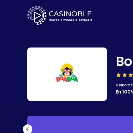
Gates of Olympus 1000
Nye Casinoer
Cashback
Basketball
Om oss
Kredittkort
The Cl
Liv
Cal
Bo
Big Bass Splash
Beste Nettcasinoer
Gratisspill
Boksing
Kontakt Oss
Mastercar
Wildz
Liv
CS
Madame Destiny
Mobile Casinoer
Gratisspinn
Fotball
Partnerskap
VISA
SpinAw
Big
Do
Gates of Olympus
Casinoer med Raske Uttak
Innskuddsfri
Formel 1
Nyheter
Paysafeca
NY Spin
Gre
Le
Sugar Rush 1000
Laveste Innskudds Casinoer
Golf
Neosurf No
21.com
Live
Ov
Velkoms
Sweet Bonanza
Spilleautomater
Ishockey
Captain
Who
Sta
En 100
Sugar Rush
Tennis
Cookie
Liv
The Dog House Megaways
UFC
All 