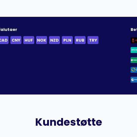
Leap Gaming
Slingo
Slots
NetEnt
Texas Holdem
Vide
Oryx
Valutaer
Be
Play’n Go
CAD
CNY
HUF
NOK
NZD
PLN
RUB
TRY
Push Gaming
Red Tiger
Skywind Group
Tom Horn Gaming
Kundestøtte