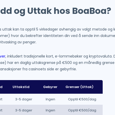
udd og Uttak hos BoaBoa?
ttak kan ta opptil 5 virkedager avhengig av valgt metode og kon
r) hvor du bekrefter identiteten din ved å sende inn dokumen
vitvasking av penger.
iver
, inkludert tradisjonelle kort, e-lommebøker og kryptovaluta
Bronse) har en daglig uttaksgrense på €500 og en månedlig grens
ansaksjoner fra casinoets side er gebyrfrie.
id
Uttakstid
Gebyrer
Grenser (Uttak)
rt
3-5 dager
Ingen
Opptil €500/dag
rt
3-5 dager
Ingen
Opptil €500/dag