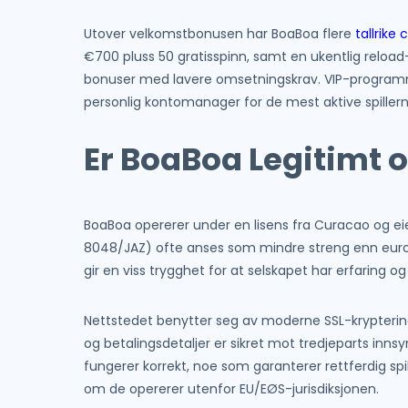
Utover velkomstbonusen har BoaBoa flere
tallrike
€700 pluss 50 gratisspinn, samt en ukentlig reload
bonuser med lavere omsetningskrav. VIP-programme
personlig kontomanager for de mest aktive spillern
Er BoaBoa Legitimt o
BoaBoa opererer under en lisens fra Curacao og ei
8048/JAZ) ofte anses som mindre streng enn europei
gir en viss trygghet for at selskapet har erfaring og 
Nettstedet benytter seg av moderne SSL-kryptering
og betalingsdetaljer er sikret mot tredjeparts i
fungerer korrekt, noe som garanterer rettferdig spil
om de opererer utenfor EU/EØS-jurisdiksjonen.