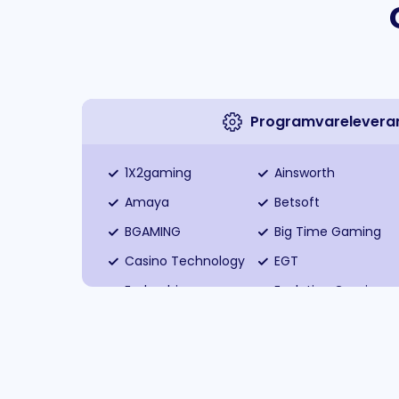
Programvarelevera
1X2gaming
Ainsworth
Amaya
Betsoft
BGAMING
Big Time Gaming
Casino Technology
EGT
Endorphina
Evolution Gaming
Felix Gaming
Fugaso
Gamomat
Givme Games
Habanero
Hacksaw Gaming