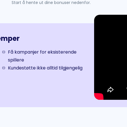
Start å hente ut dine bonuser nedenfor.
lemper
Få kampanjer for eksisterende
spillere
Kundestøtte ikke alltid tilgjengelig