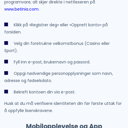
programvare; alt skjer direkte i nettleseren på
www.betinia.com
.
Klikk på «Registrer deg» eller «Opprett konto» på
forsiden.
Velg din foretrukne velkomstbonus (Casino eller
Sport).
Fyll inn e-post, brukernavn og passord.
Oppgi nødvendige personopplysninger som navn,
adresse og fødselsdato.
Bekreft kontoen din via e-post.
Husk at du må verifisere identiteten din før første uttak for
å oppfylle lisenskravene.
Mobilopplevelse og App