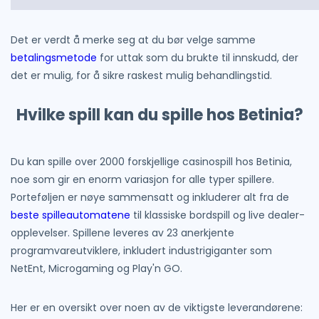
Det er verdt å merke seg at du bør velge samme
betalingsmetode
for uttak som du brukte til innskudd, der
det er mulig, for å sikre raskest mulig behandlingstid.
Hvilke spill kan du spille hos Betinia?
Du kan spille over 2000 forskjellige casinospill hos Betinia,
noe som gir en enorm variasjon for alle typer spillere.
Porteføljen er nøye sammensatt og inkluderer alt fra de
beste spilleautomatene
til klassiske bordspill og live dealer-
opplevelser. Spillene leveres av 23 anerkjente
programvareutviklere, inkludert industrigiganter som
NetEnt, Microgaming og Play'n GO.
Her er en oversikt over noen av de viktigste leverandørene: