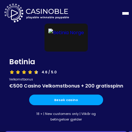
akeranmeldelser
ttspill
t
Betinia
ay
read
4.6 / 5.0
r
t
Velkomstbonus
et
Vær
ulette
€500 Casino Velkomstbonus + 200 gratisspinn
taza
d
ga Fire
Oppmerksom
t
aze
Besøk casino
egas
t
Ansvarlig
ulette
Pengespill
htning
18 + | New customers only |
Vilkår og
ulette
betingelser gjelder
ky Ball