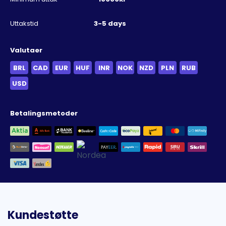
Poker
Roulette
Skywind Group
Spinomenal
Scratch Cards
Scratchcards
Uttakstid
3-5 days
Tom Horn Gaming
Wazdan
Shooting
Sic Bo
Yggdrasil
Valutaer
Slingo
Slots
BRL
CAD
EUR
HUF
INR
NOK
NZD
PLN
RUB
Sports Betting
Table Games
USD
Texas Holdem
Video Poker
Video Slots
Betalingsmetoder
Kundestøtte