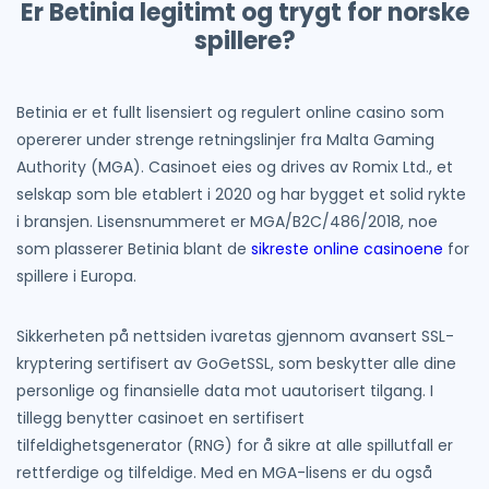
Er Betinia legitimt og trygt for norske
spillere?
Betinia er et fullt lisensiert og regulert online casino som
opererer under strenge retningslinjer fra Malta Gaming
Authority (MGA). Casinoet eies og drives av Romix Ltd., et
selskap som ble etablert i 2020 og har bygget et solid rykte
i bransjen. Lisensnummeret er MGA/B2C/486/2018, noe
som plasserer Betinia blant de
sikreste online casinoene
for
spillere i Europa.
Sikkerheten på nettsiden ivaretas gjennom avansert SSL-
kryptering sertifisert av GoGetSSL, som beskytter alle dine
personlige og finansielle data mot uautorisert tilgang. I
tillegg benytter casinoet en sertifisert
tilfeldighetsgenerator (RNG) for å sikre at alle spillutfall er
rettferdige og tilfeldige. Med en MGA-lisens er du også