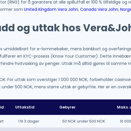
(RNG) for å garantere at alle spillutfall er 100 % tilfeldige og 
ttformer som
United Kingdom Vera John
,
Canada Vera John
,
Norg
udd og uttak hos Vera&Jo
 umiddelbart for e-lommebøker, mens bankkort og overføringer t
re fullfører en KYC-prosess (Know Your Customer). Dette innebæ
rhindre hvitvasking av penger. Uttak må alltid gjøres til samme 
K. For uttak som overstiger 1 000 000 NOK, forbeholder casinoet 
under 500 NOK, mens større uttak er gebyrfrie. Her er en oversi
id
Uttakstid
Gebyrer
Maks. 
rt
1 til 3 dager
50 NOK under 500 NOK
10 00