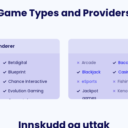
Game Types and Provider
ndører
Betdigital
Arcade
Bacc
Blueprint
Blackjack
Casi
Chance Interactive
eSports
Fishi
Evolution Gaming
Jackpot
Keno
games
GamesLab
Live dealer
Live
Golden Hero
games
Sho
Kalamba Games
Innskudd og uttak
Others
Plink