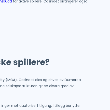
nnskudd
for aktive spillere. Casinoet arrangerer også
ke spillere?
ority (MGA). Casinoet eies og drives av Dumarca
nne selskapsstrukturen gir en ekstra grad av
nger mot uautorisert tilgang. I tillegg benytter