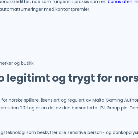
 bonuskreditter, noe som fungerer i praksis som en
bonus uten i
eautomatturneringer med kontantpremier.
erker og butikk
legitimt og trygt for nors
for norske spillere, lisensiert og regulert av Malta Gaming Auth
jen siden 2011 og er en del av den børsnoterte JPJ Group plc. De
gsteknologi som beskytter alle sensitive person- og bankopplysni