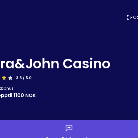
Ca
ub House
e Monopoly
l of Duty
Informasjonskapsler
Dunder Omtale
Apple Pay
22Bet
Jackpot City Casino
Ansvarlig Pengespill
Spread Bet Roulette
ra&John Casino
d
e Crazy Time
 GO
Ansvarsfraskrivelse
Jackpot City Omtale
Google Pay
Betway
21 Casino
Mega Fire Blaze Roulette
ay
 Bass Bonanza Megaways
ta 2 Norway
Personvernregler
Lucky Days Omtale
PayPal
iBet
Vulkan Vegas
Lightning Roulette
3.8 / 5.0
rd
s
at Rhino Megaways
ague of Legends
Vilkår og betingelser
RIZK Omtale
Skrill
PowBet
Lucky Ball Roulette
rge
 Spin a Win
erwatch
Spin Casino Omtale
MuchBetter
Sportaza
Age of the Gods Roulette
tbonus
 Spins
 Wants to Be a Millionaire
rcraft 2
Caxino Omtale
Zimpler Norge
20Bet
Quantum Roulette
pptil 1100 NOK
 Casino
e Funky Time
EcoPayz Norge
LeoVegas
XXXtreme Lightning Roulette
Bets Blackjack
Neteller
Astropay
Trustly