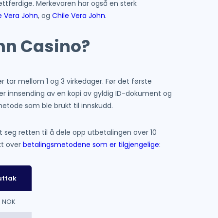
rettferdige. Merkevaren har også en sterk
e Vera John
, og
Chile Vera John
.
hn Casino?
ar mellom 1 og 3 virkedager. Før det første
rer innsending av en kopi av gyldig ID-dokument og
metode som ble brukt til innskudd.
seg retten til å dele opp utbetalingen over 10
kt over
betalingsmetodene som er tilgjengelige
:
uttak
0 NOK