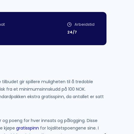
hat
Arbeidstid
24/7
lbudet gir spillere muligheten til å tredoble
tisk fra et minimumsinnskudd på 100 NOK.
dardpakken ekstra gratisspinn, da antallet er satt
er og poeng for hver innsats og pålogging. Disse
re kjøpe
gratisspinn
for lojalitetspoengene sine. I