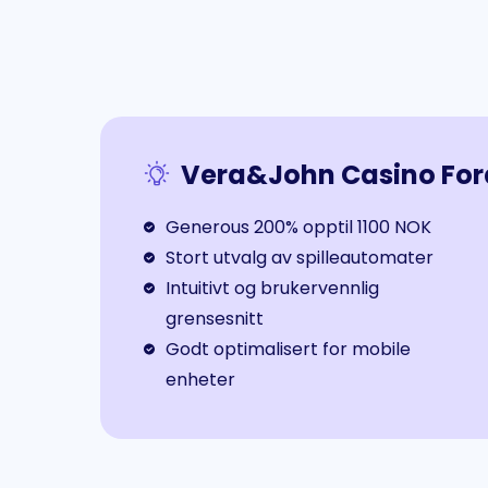
Vera&John Casino For
Generous 200% opptil 1100 NOK
Stort utvalg av spilleautomater
Intuitivt og brukervennlig
grensesnitt
Godt optimalisert for mobile
enheter