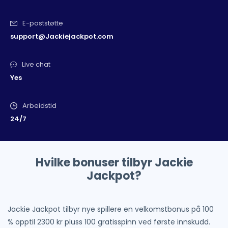
E-poststøtte
support@Jackiejackpot.com
Live chat
Yes
Arbeidstid
24/7
Hvilke bonuser tilbyr Jackie
Jackpot?
Jackie Jackpot tilbyr nye spillere en velkomstbonus på 100
% opptil 2300 kr pluss 100 gratisspinn ved første innskudd.