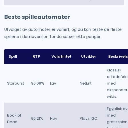
Beste spilleautomater
Utvalget av automater er variert, og du kan teste de fleste
spillene i demoversjon før du satser ekte penger.
Spill
RTP
Volatilitet
Utvikler
Beskrivel
Klassisk
arkadeføle
Starburst
96.09%
Lav
NetEnt
med
ekspande
wilds.
Egyptisk ev
Book of
med
96.21%
Høy
Play'n GO
Dead
gratisspinn