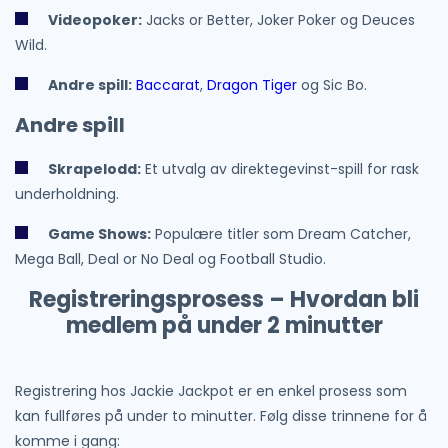
Videopoker:
Jacks or Better, Joker Poker og Deuces
Wild.
Andre spill:
Baccarat
,
Dragon Tiger
og Sic Bo.
Andre spill
Skrapelodd:
Et utvalg av direktegevinst-spill for rask
underholdning.
Game Shows:
Populære titler som Dream Catcher,
Mega Ball, Deal or No Deal og Football Studio.
Registreringsprosess – Hvordan bli
medlem på under 2 minutter
Registrering hos Jackie Jackpot er en enkel prosess som
kan fullføres på under to minutter. Følg disse trinnene for å
komme i gang: