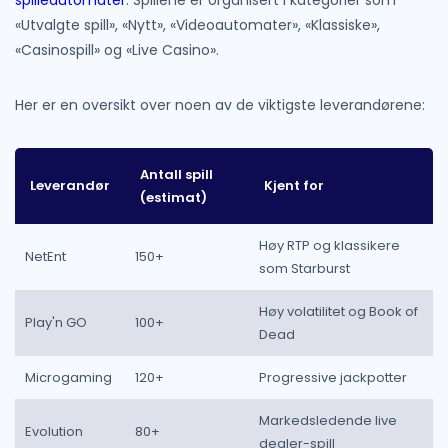
spilleautomater
. Spillene er organisert i kategorier som
«Utvalgte spill», «Nytt», «Videoautomater», «Klassiske»,
«Casinospill» og «Live Casino».
Her er en oversikt over noen av de viktigste leverandørene:
Antall spill
Leverandør
Kjent for
(estimat)
Høy RTP og klassikere
NetEnt
150+
som Starburst
Høy volatilitet og Book of
Play'n GO
100+
Dead
Microgaming
120+
Progressive jackpotter
Markedsledende live
Evolution
80+
dealer-spill