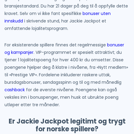
bransjestandard. Du har 21 dager på deg til å oppfylle dette
kravet. Selv om vi ikke fant spesifikke
bonuser uten
innskudd
i skrivende stund, har Jackie Jackpot et
omfattende lojalitetsprogram.
For eksisterende spillere finnes det regelmessige
bonuser
og kampanjer
. VIP-programmet er spesielt attraktivt; du
tjener 1 lojalitetspoeng for hver 400 kr du omsetter. Disse
poengene hjelper deg å klatre i nivåene, fra «Nytt medlem»
til «Prestige VIP». Fordelene inkluderer raskere uttak,
bursdagsbonuser, søndagsspinn og til og med månedlig
cashback
for de øverste nivåene. Poengene kan også
veksles inn i bonuspenger, men husk at ubrukte poeng
utløper etter tre måneder.
Er Jackie Jackpot legitimt og trygt
for norske spillere?