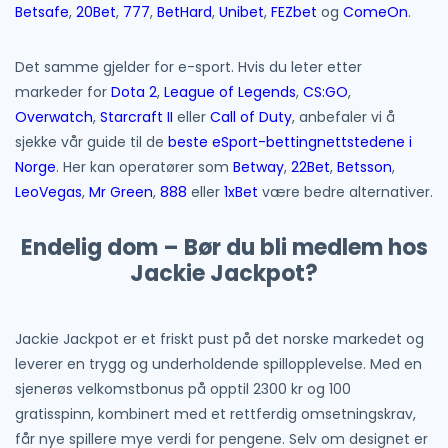
Betsafe
,
20Bet
,
777
,
BetHard
,
Unibet
,
FEZbet
og
ComeOn
.
Det samme gjelder for e-sport. Hvis du leter etter
markeder for
Dota 2
,
League of Legends
,
CS:GO
,
Overwatch
,
Starcraft II
eller
Call of Duty
, anbefaler vi å
sjekke vår guide til de
beste eSport-bettingnettstedene i
Norge
. Her kan operatører som
Betway
,
22Bet
,
Betsson
,
LeoVegas
,
Mr Green
,
888
eller
1xBet
være bedre alternativer.
Endelig dom – Bør du bli medlem hos
Jackie Jackpot?
Jackie Jackpot er et friskt pust på det norske markedet og
leverer en trygg og underholdende spillopplevelse. Med en
sjenerøs velkomstbonus på opptil 2300 kr og 100
gratisspinn, kombinert med et rettferdig omsetningskrav,
får nye spillere mye verdi for pengene. Selv om designet er