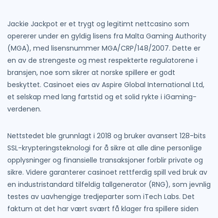
Jackie Jackpot er et trygt og legitimt nettcasino som
opererer under en gyldig lisens fra Malta Gaming Authority
(MGA), med lisensnummer MGA/CRP/148/2007. Dette er
en av de strengeste og mest respekterte regulatorene i
bransjen, noe som sikrer at norske spillere er godt
beskyttet. Casinoet eies av Aspire Global International Ltd,
et selskap med lang fartstid og et solid rykte i iGaming-
verdenen.
Nettstedet ble grunnlagt i 2018 og bruker avansert 128-bits
SSL-krypteringsteknologi for å sikre at alle dine personlige
opplysninger og finansielle transaksjoner forblir private og
sikre. Videre garanterer casinoet rettferdig spill ved bruk av
en industristandard tilfeldig tallgenerator (RNG), som jevnlig
testes av uavhengige tredjeparter som iTech Labs. Det
faktum at det har vært svært få klager fra spillere siden