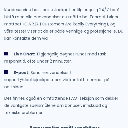
Kundeservice hos Jackie Jackpot er tilgjengelig 24/7 for å
bistå med alle henvendelser du måtte ha. Teamet følger
mottoet «C.A.R.E» (Customers Are Really Everything), og
våre tester viser at de er både vennlige og profesjonelle. Du
kan kontakte dem via:
Live Chat:
Tilgjengelig døgnet rundt med rask
responstid, ofte under 2 minutter.
E-post:
Send henvendelser til
support@Jackiejackpot.com via kontaktskjemaet på
nettsiden.
Det finnes også en omfattende FAQ-seksjon som dekker
de vanligste spørsmålene om bonuser, innskudd og
tekniske problemer.