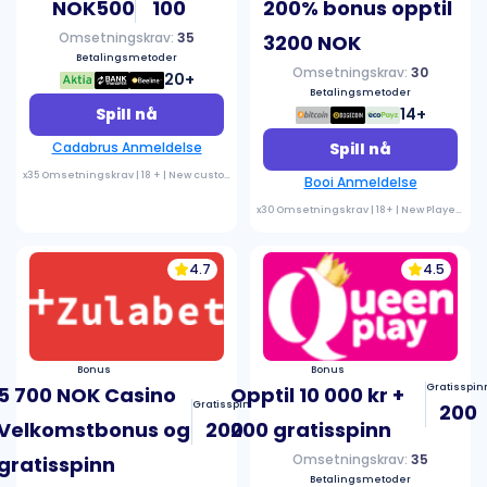
NOK500
100
200% bonus opptil
Omsetningskrav:
35
3200 NOK
Betalingsmetoder
Omsetningskrav:
30
20+
Betalingsmetoder
Spill nå
14+
Cadabrus Anmeldelse
Spill nå
x35 Omsetningskrav | 18 + | New customers only |
Vilkår og betingelser gjelder
Booi Anmeldelse
x30 Omsetningskrav | 18+ | New Players Only |
4.7
4.5
Bonus
Bonus
Gratisspin
5 700 NOK Casino
Opptil 10 000 kr +
Gratisspinn
200
Velkomstbonus og
200
200 gratisspinn
Omsetningskrav:
35
gratisspinn
Betalingsmetoder