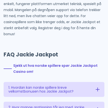
enkelt, fungerer plattformen utmerket teknisk, spesielt på
mobil. Mangelen på døgnåpen support via telefon trekker
litt ned, men live chatten veier opp for dette. For
casinospillere som ikke trenger odds, er Jackie Jackpot et
sterkt anbefalt valg. Registrer deg i dag for å hente din
bonus!
FAQ Jackie Jackpot
Sjekk ut hva norske spillere spør Jackie Jackpot
Casino om!
1. Hvordan kan norske spillere kreve
velkomstbonusen hos Jackie Jackpot?
Norske spillere kan kreve velkomstbonusen på 100 %
2. Hvor mange gratisspinn får jeg med Jackie