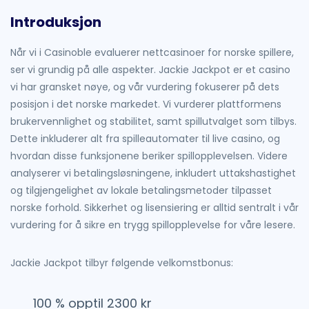
Introduksjon
Når vi i Casinoble evaluerer nettcasinoer for norske spillere,
ser vi grundig på alle aspekter. Jackie Jackpot er et casino
vi har gransket nøye, og vår vurdering fokuserer på dets
posisjon i det norske markedet. Vi vurderer plattformens
brukervennlighet og stabilitet, samt spillutvalget som tilbys.
Dette inkluderer alt fra spilleautomater til live casino, og
hvordan disse funksjonene beriker spillopplevelsen. Videre
analyserer vi betalingsløsningene, inkludert uttakshastighet
og tilgjengelighet av lokale betalingsmetoder tilpasset
norske forhold. Sikkerhet og lisensiering er alltid sentralt i vår
vurdering for å sikre en trygg spillopplevelse for våre lesere.
Jackie Jackpot tilbyr følgende velkomstbonus:
100 % opptil 2300 kr