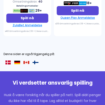
Omsetningskrav:
40
18+
Betalingsmetoder
29+
Spill nå
Spill nå
Queen Play Anmeldelse
x35 Omsetningskrav | 18 + | New customers only |
ZulaBet Anmeldelse
x40 Omsetningskrav | 18 + | New customers only |
Vilkår og betingelser gjelder
Denne siden er også tilgjengelig på:
Vi verdsetter ansvarlig spilling
Husk å være forsiktig når du spiller på nett. Spill aldri penger
du ikke har råd til å tape. Lag alltid et budsjett for hver