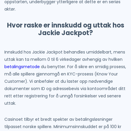
oppstarten, underbygger ytterligere at dette er en seriøs
aktør.
Hvor raske er innskudd og uttak hos
Jackie Jackpot?
Innskudd hos Jackie Jackpot behandles umiddelbart, mens
uttak kan ta mellom 0 til 6 virkedager avhengig av hvilken
betalingsmetode
du benytter. For å sikre en smidig prosess,
må alle spillere gjennomgå en KYC-prosess (Know Your
Customer). Vi anbefaler at du laster opp nødvendige
dokumenter som ID og adressebevis via kontoområdet ditt
rett etter registrering for å unngå forsinkelser ved senere
uttak.
Casinoet tilbyr et bredt spekter av betalingsløsninger
tilpasset norske spillere. Minimumsinnskuddet er på 100 kr