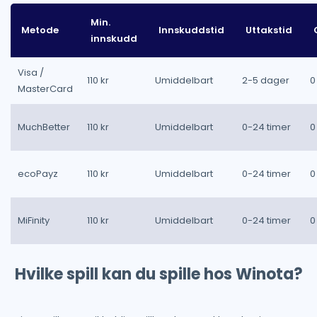
Min.
Metode
Innskuddstid
Uttakstid
innskudd
Visa /
110 kr
Umiddelbart
2-5 dager
0
MasterCard
MuchBetter
110 kr
Umiddelbart
0-24 timer
0
ecoPayz
110 kr
Umiddelbart
0-24 timer
0
MiFinity
110 kr
Umiddelbart
0-24 timer
0
Hvilke spill kan du spille hos Winota?