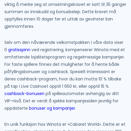
viktig å merke seg at omsetningskravet er satt til 35 ganger
summen av innskudd og bonusbeløp. Dette kravet må
oppfylles innen 10 dager før et uttak av gevinster kan
gjennomføres.
Selv om den nåværende velkomstpakken i våre data viser
0
gratisspinn
ved registrering, kompenserer Winota med et
omfattende lojalitetsprogram og regelmessige kampanjer.
For faste spillere finnes det muligheter for å hente både
påfyllingsbonuser og cashback. Spesielt interessant er
deres cashback-program, hvor du kan motta 10 % tilbake
på tap i Live Casinoet opptil 1 650 kr, eller opptil 15 %
cashback-bonusen
på spilleautomater avhengig av ditt
VIP-nivå. Det er verdt å sjekke kampanjesiden jevnlig for
oppdaterte
bonuser og kampanjer
.
En unik funksjon hos Winota er «Cabaret World». Dette er et