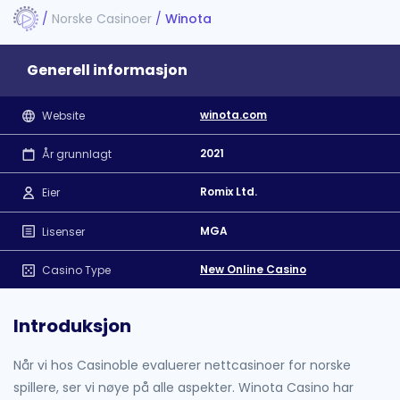
ulette
Norske Casinoer
Winota
e of
e Gods
Generell informasjon
ulette
antum
winota.com
Website
ulette
Xtreme
2021
År grunnlagt
htning
ulette
Romix Ltd.
Eier
MGA
Lisenser
New Online Casino
Casino Type
Introduksjon
Når vi hos Casinoble evaluerer nettcasinoer for norske
spillere, ser vi nøye på alle aspekter. Winota Casino har