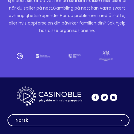
spilleøkt, slik at du vet når du skal slutte. Ikke drikk alkohol
når du spiller på nett.Gambling på nett kan være svært
avhengighetsskapende. Har du problemer med å slutte,
eller hvis oppførselen din påvirker familien din? Søk hjelp
hos disse organisasjonene.
Norsk