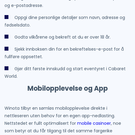
og e-postadresse.
Oppgi dine personlige detaljer som navn, adresse og
fødselsdato.
Godta vilkårene og bekreft at du er over 18 år.
Sjekk innboksen din for en bekreftelses-e-post for å
fullføre oppsettet.
Gjør ditt første innskudd og start eventyret i Cabaret
World.
Mobilopplevelse og App
Winota tilbyr en sømløs mobilopplevelse direkte i
nettleseren uten behov for en egen app-nedlasting.
Nettstedet er fullt optimalisert for
mobile casinoer
, noe
som betyr at du får tilgang til det samme fargerike