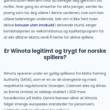
gamification-element hvor du beveger deg gjennom 100
nivåer. Hver gang du omsetter for ekte penger, samler du
poeng som tar deg videre i denne verdenen, noe som kan
utløse belønninger underveis. Selv om vi ikke fant noen
aktive
bonuser uten innskudd
i skrivende stund, sørger
kombinasjonen av velkomstbonus og lojalitetsprogram for
at det alltid er ekstra verdi å hente for aktive spillere.
Er Winota legitimt og trygt for norske
spillere?
Winota opererer under en gyldig spillisens fra Malta Gaming
Authority (MGA), som er en av de strengeste og mest
respekterte regulatorene i bransjen. Casinoet eies og drives
av Romix Limited, et selskap etablert i 2021 med
hovedkontor på Malta. Denne lisensen sikrer at Winota
følger strenge europeiske standarder for personvern,