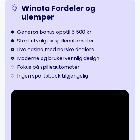
Winota Fordeler og
ulemper
Generøs bonus opptil 5 500 kr
Stort utvalg av spilleautomater
Live casino med norske dealere
Moderne og brukervennlig design
Fokus på spilleautomater
Ingen sportsbook tilgjengelig