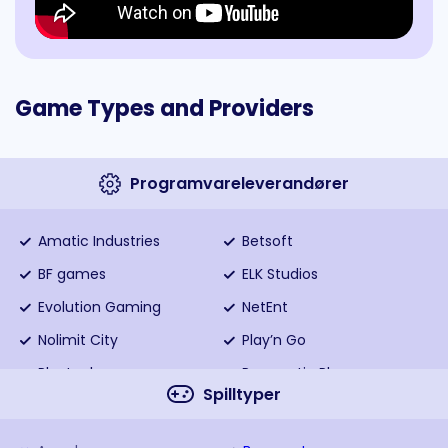
Game Types and Providers
Programvareleverandører
Amatic Industries
Betsoft
BF games
ELK Studios
Evolution Gaming
NetEnt
Nolimit City
Play’n Go
Playtech
Pragmatic Play
Spilltyper
Push Gaming
Quickspin
Red Rake
Red Tiger