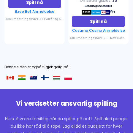
Omsetningskrav:
30
Spill nå
Betalingsmetoder
Bzee Bet Anmeldelse
9+
x35 Omsetningskrav | 18+ |
Vilkår og betingelser gjelder
Spill nå
Casumo Casino Anmeldelse
x30 Omsetningskrav | 18 + | New customers only |
Denne siden er også tilgjengelig på:
Vi verdsetter ansvarlig spilling
Husk å være forsiktig når du spiller på nett. Spill aldri penger
du ikke har råd til å tape. Lag alltid et budsjett for hver