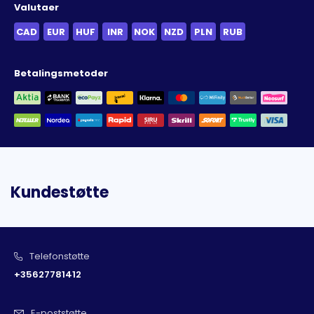
Valutaer
Slingo
Slots
CAD
EUR
HUF
INR
NOK
NZD
PLN
RUB
Sports Betting
Table Games
Texas Holdem
Video Poker
Betalingsmetoder
Video Slots
Kundestøtte
Telefonstøtte
+35627781412
E-poststøtte