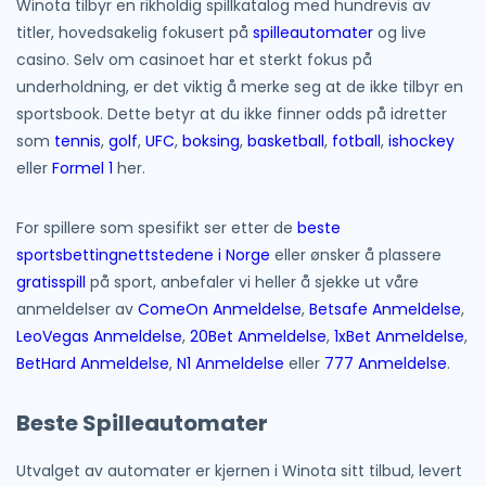
Winota tilbyr en rikholdig spillkatalog med hundrevis av
titler, hovedsakelig fokusert på
spilleautomater
og live
casino. Selv om casinoet har et sterkt fokus på
underholdning, er det viktig å merke seg at de ikke tilbyr en
sportsbook. Dette betyr at du ikke finner odds på idretter
som
tennis
,
golf
,
UFC
,
boksing
,
basketball
,
fotball
,
ishockey
eller
Formel 1
her.
For spillere som spesifikt ser etter de
beste
sportsbettingnettstedene i Norge
eller ønsker å plassere
gratisspill
på sport, anbefaler vi heller å sjekke ut våre
anmeldelser av
ComeOn Anmeldelse
,
Betsafe Anmeldelse
,
LeoVegas Anmeldelse
,
20Bet Anmeldelse
,
1xBet Anmeldelse
,
BetHard Anmeldelse
,
N1 Anmeldelse
eller
777 Anmeldelse
.
Beste Spilleautomater
Utvalget av automater er kjernen i Winota sitt tilbud, levert