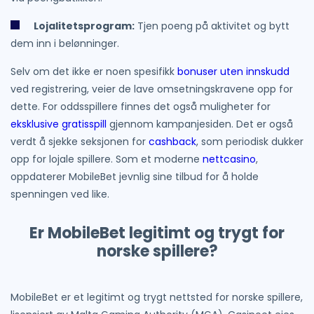
Lojalitetsprogram:
Tjen poeng på aktivitet og bytt
dem inn i belønninger.
Selv om det ikke er noen spesifikk
bonuser uten innskudd
ved registrering, veier de lave omsetningskravene opp for
dette. For oddsspillere finnes det også muligheter for
eksklusive gratisspill
gjennom kampanjesiden. Det er også
verdt å sjekke seksjonen for
cashback
, som periodisk dukker
opp for lojale spillere. Som et moderne
nettcasino
,
oppdaterer MobileBet jevnlig sine tilbud for å holde
spenningen ved like.
Er MobileBet legitimt og trygt for
norske spillere?
MobileBet er et legitimt og trygt nettsted for norske spillere,