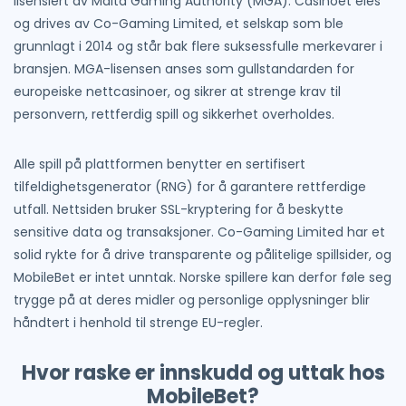
lisensiert av Malta Gaming Authority (MGA). Casinoet eies
og drives av Co-Gaming Limited, et selskap som ble
grunnlagt i 2014 og står bak flere suksessfulle merkevarer i
bransjen. MGA-lisensen anses som gullstandarden for
europeiske nettcasinoer, og sikrer at strenge krav til
personvern, rettferdig spill og sikkerhet overholdes.
Alle spill på plattformen benytter en sertifisert
tilfeldighetsgenerator (RNG) for å garantere rettferdige
utfall. Nettsiden bruker SSL-kryptering for å beskytte
sensitive data og transaksjoner. Co-Gaming Limited har et
solid rykte for å drive transparente og pålitelige spillsider, og
MobileBet er intet unntak. Norske spillere kan derfor føle seg
trygge på at deres midler og personlige opplysninger blir
håndtert i henhold til strenge EU-regler.
Hvor raske er innskudd og uttak hos
MobileBet?