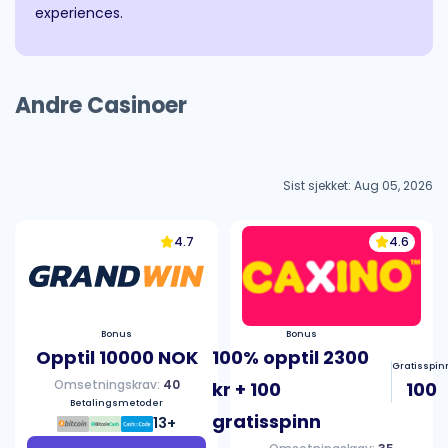
experiences.
Andre Casinoer
Sist sjekket: Aug 05, 2026
4.7
4.6
Bonus
Bonus
Opptil 10000 NOK
100% opptil 2300
Gratisspin
Omsetningskrav:
40
kr + 100
100
Betalingsmetoder
gratisspinn
13+