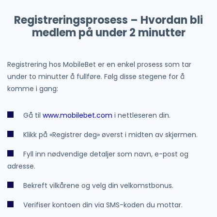
Registreringsprosess – Hvordan bli
medlem på under 2 minutter
Registrering hos MobileBet er en enkel prosess som tar
under to minutter å fullføre. Følg disse stegene for å
komme i gang:
Gå til
www.mobilebet.com
i nettleseren din.
Klikk på «Registrer deg» øverst i midten av skjermen.
Fyll inn nødvendige detaljer som navn, e-post og
adresse.
Bekreft vilkårene og velg din velkomstbonus.
Verifiser kontoen din via SMS-koden du mottar.