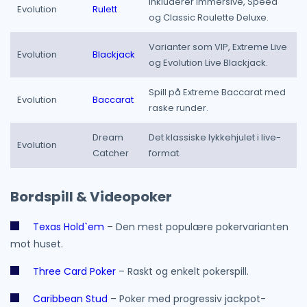
Inkluderer Immersive, Speed
Evolution
Rulett
og Classic Roulette Deluxe.
Varianter som VIP, Extreme Live
Evolution
Blackjack
og Evolution Live Blackjack.
Spill på Extreme Baccarat med
Evolution
Baccarat
raske runder.
Dream
Det klassiske lykkehjulet i live-
Evolution
Catcher
format.
Bordspill & Videopoker
Texas Hold`em
– Den mest populære pokervarianten
mot huset.
Three Card Poker
– Raskt og enkelt pokerspill.
Caribbean Stud
– Poker med progressiv jackpot-