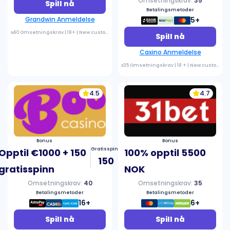
Omsetningskrav:
35
Spill nå
Betalingsmetoder
Grandwin Anmeldelse
5+
x40 Omsetningskrav | 18+ | New customers only |
Vilkår og betingelser gjelder
Spill nå
Caxino Anmeldelse
x35 Omsetningskrav | 18 + | New customers only |
4.5
4.7
Bonus
Bonus
Gratisspinn
Opptil €1000 + 150
100% opptil 5500
150
gratisspinn
NOK
Omsetningskrav:
40
Omsetningskrav:
35
Betalingsmetoder
Betalingsmetoder
16+
6+
Spill nå
Spill nå