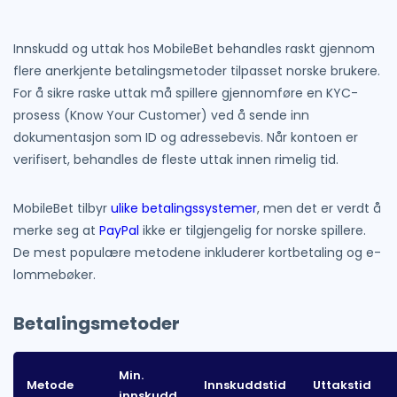
Innskudd og uttak hos MobileBet behandles raskt gjennom
flere anerkjente betalingsmetoder tilpasset norske brukere.
For å sikre raske uttak må spillere gjennomføre en KYC-
prosess (Know Your Customer) ved å sende inn
dokumentasjon som ID og adressebevis. Når kontoen er
verifisert, behandles de fleste uttak innen rimelig tid.
MobileBet tilbyr
ulike betalingssystemer
, men det er verdt å
merke seg at
PayPal
ikke er tilgjengelig for norske spillere.
De mest populære metodene inkluderer kortbetaling og e-
lommebøker.
Betalingsmetoder
Min.
Metode
Innskuddstid
Uttakstid
innskudd