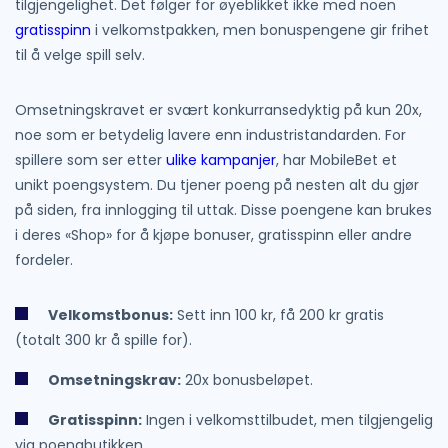
tilgjengelighet. Det følger for øyeblikket ikke med noen
gratisspinn
i velkomstpakken, men bonuspengene gir frihet
til å velge spill selv.
Omsetningskravet er svært konkurransedyktig på kun 20x,
noe som er betydelig lavere enn industristandarden. For
spillere som ser etter
ulike kampanjer
, har MobileBet et
unikt poengsystem. Du tjener poeng på nesten alt du gjør
på siden, fra innlogging til uttak. Disse poengene kan brukes
i deres «Shop» for å kjøpe bonuser, gratisspinn eller andre
fordeler.
Velkomstbonus:
Sett inn 100 kr, få 200 kr gratis
(totalt 300 kr å spille for).
Omsetningskrav:
20x bonusbeløpet.
Gratisspinn:
Ingen i velkomsttilbudet, men tilgjengelig
via poengbutikken.