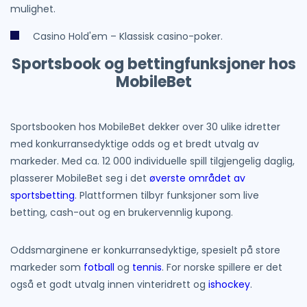
mulighet.
Casino Hold'em – Klassisk casino-poker.
Sportsbook og bettingfunksjoner hos
MobileBet
Sportsbooken hos MobileBet dekker over 30 ulike idretter
med konkurransedyktige odds og et bredt utvalg av
markeder. Med ca. 12 000 individuelle spill tilgjengelig daglig,
plasserer MobileBet seg i det
øverste området av
sportsbetting
. Plattformen tilbyr funksjoner som live
betting, cash-out og en brukervennlig kupong.
Oddsmarginene er konkurransedyktige, spesielt på store
markeder som
fotball
og
tennis
. For norske spillere er det
også et godt utvalg innen vinteridrett og
ishockey
.