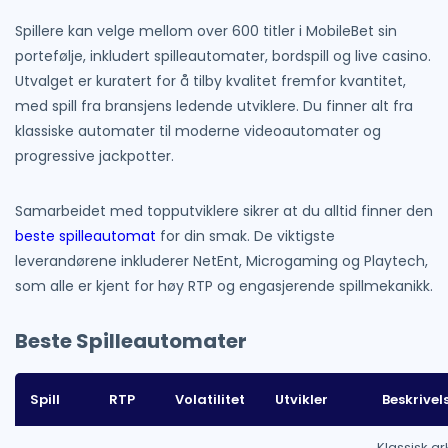
Spillere kan velge mellom over 600 titler i MobileBet sin
portefølje, inkludert spilleautomater, bordspill og live casino.
Utvalget er kuratert for å tilby kvalitet fremfor kvantitet,
med spill fra bransjens ledende utviklere. Du finner alt fra
klassiske automater til moderne videoautomater og
progressive jackpotter.
Samarbeidet med topputviklere sikrer at du alltid finner den
beste spilleautomat
for din smak. De viktigste
leverandørene inkluderer NetEnt, Microgaming og Playtech,
som alle er kjent for høy RTP og engasjerende spillmekanikk.
Beste Spilleautomater
Spill
RTP
Volatilitet
Utvikler
Beskrivel
Klassisk a