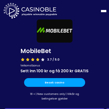
akeranmeldelser
ttspill
t
MobileBet
ay
read
3.7 / 5.0
r
t
Velkomstbonus
et
Vær
ulette
Sett inn 100 kr og få 200 kr GRATIS
taza
d
ga Fire
Oppmerksom
t
aze
Besøk casino
egas
t
Ansvarlig
ulette
Pengespill
htning
18 + | New customers only |
Vilkår og
ulette
betingelser gjelder
ky Ball