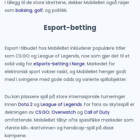
I tillegg til de store idrettene, dekker MobileBet også nisjer
som
boksing
,
golf
, og politikk.
Esport-betting
Esport-tilbudet hos MobileBet inkluderer populære titler
som CS:GO og League of Legends, noe som gjør det til et
solid valg for
eSports-betting i Norge
. Markedet for
elektronisk sport vokser raskt, og MobileBet henger godt
med i svingene med gode odds og varierte spillobjekter.
Du kan plassere spill på store internasjonale turneringer
innen
Dota 2
og
League of Legends
. For fans av skytespill er
dekningen av
CS:GO
,
Overwatch
og
Call of Duty
omfattende. MobileBet tilbyr ofte spesifikke markeder som
«første kill», «kartvinner» og handicap-spill på disse
kampene.