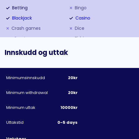
Fantasma Games
Felt
Betting
Bingo
Foxium
Fugaso
Blackjack
Casino
GameArt
Gamomat
Crash games
Dice
Givme Games
Golden Hero
eSports
Fishing
Golden Rock Studios
Habanero
Instant Win
Jackpot
Innskudd og uttak
Hacksaw Gaming
IronDog
Jackpot games
Keno
iSoftBet
Kalamba Games
Live Casino
Live Dealer
Kiron Interactive
Leap Gaming
Minimumsinnskudd
20kr
Live dealer games
Live Game Show
Mascot Gaming
Merkur
Lottery
Mine Games
Minimum withdrawal
20kr
Microgaming
NetEnt
Others
Plinko
Nolimit City
OneTouch
Minimum uttak
10000kr
Poker
Roulette
Oryx
Pariplay
Scratch Cards
Scratchcards
Uttakstid
0-5 days
Platipus
Play’n Go
Shooting
Sic Bo
PlayPearls
Playson
Valutaer