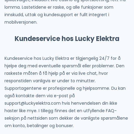
lomma. Lastetidene er raske, og alle funksjoner som
innskudd, uttak og kundesupport er fullt integrert i
mobilversjonen.
Kundeservice hos Lucky Elektra
Kundeservice hos Lucky Elektra er tilgjengelig 24/7 for å
hjelpe deg med eventuelle spørsmål eller problemer. Den
raskeste måten å få hjelp på er via live chat, hvor
responstiden vanligvis er under to minutter.
Supportagentene er profesjonelle og hjelpsomme. Du kan
også kontakte dem via e-post på
support@luckyelektra.com hvis henvendelsen din ikke
haster like mye. I tillegg finnes det en utfyllende FAQ-
seksjon på nettsiden som dekker de vanligste spørsmålene
om konto, betalinger og bonuser.