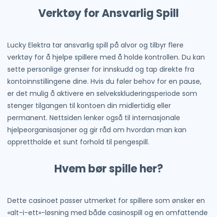
Verktøy for Ansvarlig Spill
Lucky Elektra tar ansvarlig spill på alvor og tilbyr flere
verktøy for å hjelpe spillere med å holde kontrollen. Du kan
sette personlige grenser for innskudd og tap direkte fra
kontoinnstillingene dine. Hvis du føler behov for en pause,
er det mulig å aktivere en selvekskluderingsperiode som
stenger tilgangen til kontoen din midlertidig eller
permanent. Nettsiden lenker også til internasjonale
hjelpeorganisasjoner og gir råd om hvordan man kan
opprettholde et sunt forhold til pengespill.
Hvem bør spille her?
Dette casinoet passer utmerket for spillere som ønsker en
«alt-i-ett»-løsning med både casinospill og en omfattende