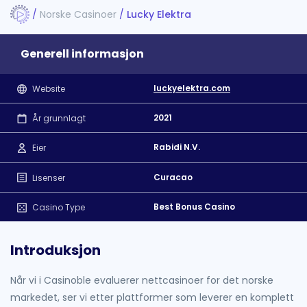
ulette
Norske Casinoer
Lucky Elektra
e of
e Gods
Generell informasjon
ulette
antum
luckyelektra.com
Website
ulette
Xtreme
2021
År grunnlagt
htning
ulette
Rabidi N.V.
Eier
Curacao
Lisenser
Best Bonus Casino
Casino Type
Introduksjon
Når vi i Casinoble evaluerer nettcasinoer for det norske
markedet, ser vi etter plattformer som leverer en komplett