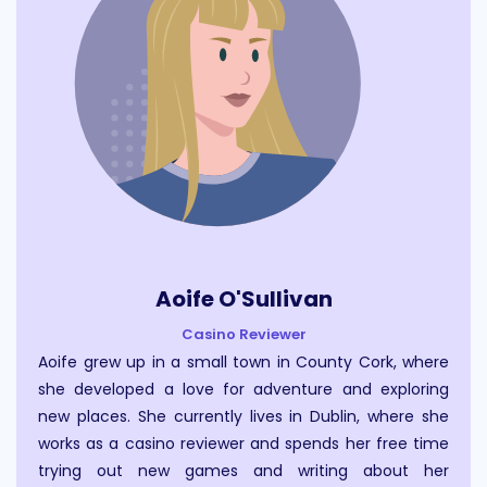
Aoife O'Sullivan
Casino Reviewer
Aoife grew up in a small town in County Cork, where
she developed a love for adventure and exploring
new places. She currently lives in Dublin, where she
works as a casino reviewer and spends her free time
trying out new games and writing about her