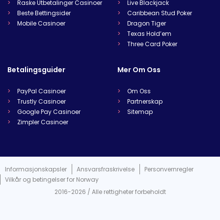
Raske Utbetalinger Casinoer
Live Blackjack
Beste Bettingsider
Caribbean Stud Poker
Mobile Casinoer
Dragon Tiger
Texas Hold’em
Three Card Poker
Betalingsguider
Mer Om Oss
PayPal Casinoer
Om Oss
Trustly Casinoer
Partnerskap
Google Pay Casinoer
Sitemap
Zimpler Casinoer
Informasjonskapsler
Ansvarsfraskrivelse
Personvernregler
Vilkår og betingelser for Norway
2016-2026 / Alle rettigheter forbeholdt