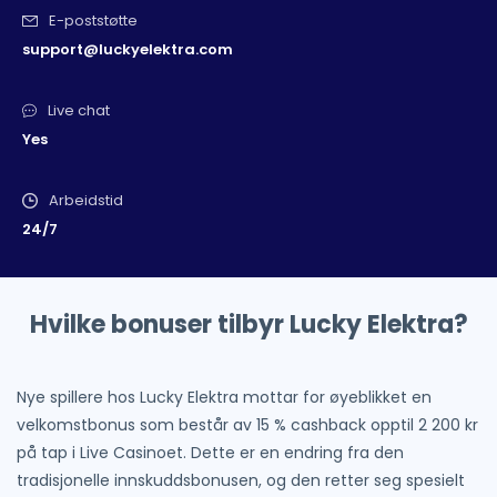
E-poststøtte
support@luckyelektra.com
Live chat
Yes
Arbeidstid
24/7
Hvilke bonuser tilbyr Lucky Elektra?
Nye spillere hos Lucky Elektra mottar for øyeblikket en
velkomstbonus som består av 15 % cashback opptil 2 200 kr
på tap i Live Casinoet. Dette er en endring fra den
tradisjonelle innskuddsbonusen, og den retter seg spesielt