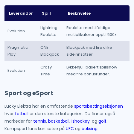
Leverandør
Spill
Beskrivelse
Lightning
Roulette med tilfeldige
Evolution
Roulette
multiplikatorer opptil 500x.
Pragmatic
ONE
Blackjack med fire ulike
Play
Blackjack
sideinnsatser.
Crazy
Lykkehjul-basert spillshow
Evolution
Time
med fire bonusrunder.
Sport og eSport
Lucky Elektra har en omfattende
sportsbettingseksjonen
hvor
fotball
er den største kategorien. Du finner også
markeder for
tennis
,
basketball
,
ishockey
, og
golf
.
Kampsportfans kan satse på
UFC
og
boksing
.