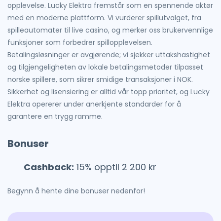
opplevelse. Lucky Elektra fremstår som en spennende aktør
med en moderne plattform. Vi vurderer spillutvalget, fra
spilleautomater til live casino, og merker oss brukervennlige
funksjoner som forbedrer spillopplevelsen.
Betalingsløsninger er avgjørende; vi sjekker uttakshastighet
og tilgjengeligheten av lokale betalingsmetoder tilpasset
norske spillere, som sikrer smidige transaksjoner i NOK.
Sikkerhet og lisensiering er alltid vår topp prioritet, og Lucky
Elektra opererer under anerkjente standarder for å
garantere en trygg ramme.
Bonuser
Cashback:
15% opptil 2 200 kr
Begynn å hente dine bonuser nedenfor!