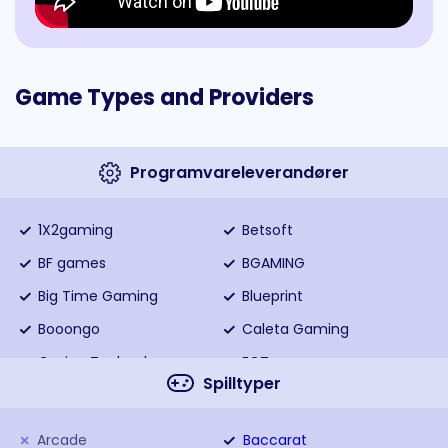
Game Types and Providers
Programvareleverandører
1X2gaming
Betsoft
BF games
BGAMING
Big Time Gaming
Blueprint
Booongo
Caleta Gaming
Casino Technology
EGT
Spilltyper
ELK Studios
Endorphina
Evolution Gaming
Ezugi
Arcade
Baccarat