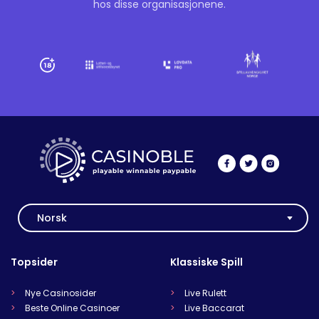
hos disse organisasjonene.
Norsk
Topsider
Klassiske Spill
Nye Casinosider
Live Rulett
Beste Online Casinoer
Live Baccarat