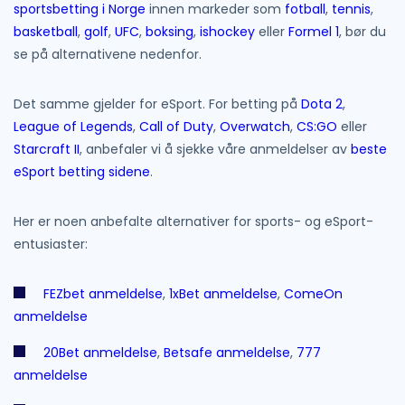
sportsbetting i Norge
innen markeder som
fotball
,
tennis
,
basketball
,
golf
,
UFC
,
boksing
,
ishockey
eller
Formel 1
, bør du
se på alternativene nedenfor.
Det samme gjelder for eSport. For betting på
Dota 2
,
League of Legends
,
Call of Duty
,
Overwatch
,
CS:GO
eller
Starcraft II
, anbefaler vi å sjekke våre anmeldelser av
beste
eSport betting sidene
.
Her er noen anbefalte alternativer for sports- og eSport-
entusiaster:
FEZbet anmeldelse
,
1xBet anmeldelse
,
ComeOn
anmeldelse
20Bet anmeldelse
,
Betsafe anmeldelse
,
777
anmeldelse