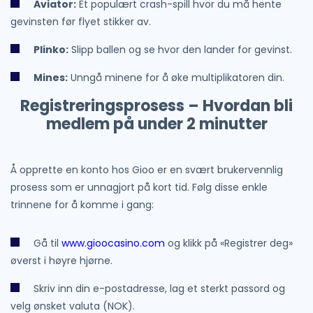
Aviator:
Et populært crash-spill hvor du må hente
gevinsten før flyet stikker av.
Plinko:
Slipp ballen og se hvor den lander for gevinst.
Mines:
Unngå minene for å øke multiplikatoren din.
Registreringsprosess – Hvordan bli
medlem på under 2 minutter
Å opprette en konto hos Gioo er en svært brukervennlig
prosess som er unnagjort på kort tid. Følg disse enkle
trinnene for å komme i gang:
Gå til
www.gioocasino.com
og klikk på «Registrer deg»
øverst i høyre hjørne.
Skriv inn din e-postadresse, lag et sterkt passord og
velg ønsket valuta (NOK).