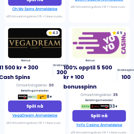
x40 Omsetningskrav | 18 + | New customers only |
Oh My Spins Anmeldelse
x35 Omsetningskrav | 18 + | New customers only |
Vilkår og betingelser gjelder
4.3
4.9
Bonus
Bonus
Gratisspinn
11 500 kr + 300
100% opptil 5 500
Gratisspin
300
Cash Spins
kr + 100
100
Omsetningskrav:
30
bonusspinn
Betalingsmetoder
Omsetningskrav:
35
8+
Betalingsmetoder
Spill nå
33+
VegaDream Anmeldelse
Spill nå
x30 Omsetningskrav | 18 + | New customers only |
Vilkår og betingelser gjelder
YoYo Casino Anmeldelse
x35 Omsetningskrav | 18 + | New customers only |