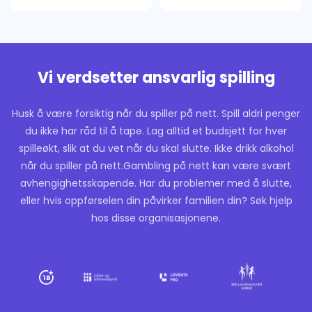
Vi verdsetter ansvarlig spilling
Husk å være forsiktig når du spiller på nett. Spill aldri penger
du ikke har råd til å tape. Lag alltid et budsjett for hver
spilleøkt, slik at du vet når du skal slutte. Ikke drikk alkohol
når du spiller på nett.Gambling på nett kan være svært
avhengighetsskapende. Har du problemer med å slutte,
eller hvis oppførselen din påvirker familien din? Søk hjelp
hos disse organisasjonene.