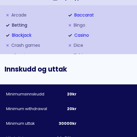
Microgaming
NetEnt
Nolimit City
Play’n Go
Arcade
Baccarat
Playtech
Pragmatic Play
Betting
Bingo
Quickspin
Red Tiger
Blackjack
Casino
Reel Play
Relax Gaming
Crash games
Dice
Thunderkick
Wazdan
eSports
Fishing
Yggdrasil
Instant Win
Jackpot
Innskudd og uttak
Jackpot games
Keno
Live Casino
Live Dealer
Minimumsinnskudd
20kr
Live dealer games
Live Game Show
Lottery
Mine Games
Minimum withdrawal
20kr
Others
Plinko
Minimum uttak
30000kr
Poker
Roulette
Scratch Cards
Scratchcards