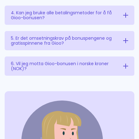
første innskudd for en god start.
Du aktiverer velkomstbonusen ved å gjøre et
4. Kan jeg bruke alle betalingsmetoder for å få
Gioo-bonusen?
kvalifiserende innskudd etter registrering. Følg
instruksjonene på kampanjesiden for å sikre at du
Nei, noen betalingsmetoder kan være ekskludert fra
5. Er det omsetningskrav på bonuspengene og
mottar den.
gratisspinnene fra Gioo?
bonustilbud. Sjekk alltid bonusvilkårene for en
komplett liste over godkjente innskuddsmetoder.
Ja, både bonuspenger og gevinster fra gratisspinn
6. Vil jeg motta Gioo-bonusen i norske kroner
(NOK)?
har omsetningskrav. Disse må oppfylles før du kan ta
ut eventuelle gevinster fra bonusen.
Ja, som spiller fra Norge vil du motta og spille med
bonusen i norske kroner (NOK). Alle transaksjoner og
bonuser vises i NOK.