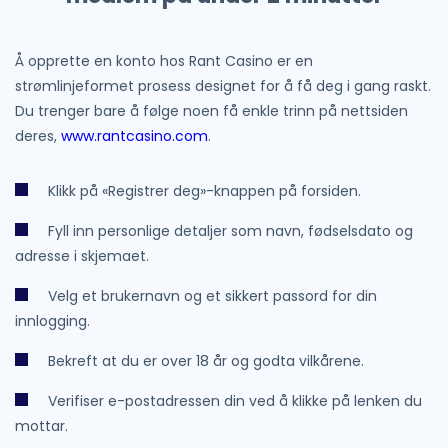
Å opprette en konto hos Rant Casino er en
strømlinjeformet prosess designet for å få deg i gang raskt.
Du trenger bare å følge noen få enkle trinn på nettsiden
deres,
www.rantcasino.com
.
Klikk på «Registrer deg»-knappen på forsiden.
Fyll inn personlige detaljer som navn, fødselsdato og
adresse i skjemaet.
Velg et brukernavn og et sikkert passord for din
innlogging.
Bekreft at du er over 18 år og godta vilkårene.
Verifiser e-postadressen din ved å klikke på lenken du
mottar.