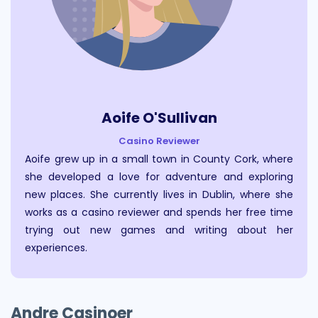
Aoife O'Sullivan
Casino Reviewer
Aoife grew up in a small town in County Cork, where
she developed a love for adventure and exploring
new places. She currently lives in Dublin, where she
works as a casino reviewer and spends her free time
trying out new games and writing about her
experiences.
Andre Casinoer