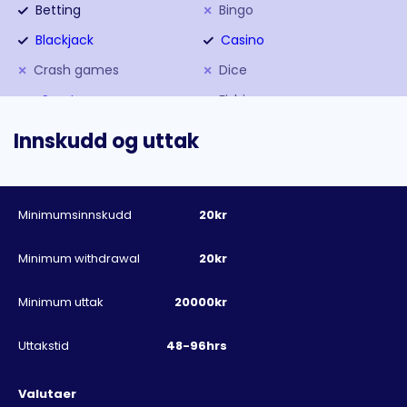
Betting
Bingo
Microgaming
NetEnt
Blackjack
Casino
Nolimit City
OneTouch
Crash games
Dice
Oryx
Play’n Go
eSports
Fishing
Pragmatic Play
Push Gaming
Instant Win
Jackpot
Innskudd og uttak
Quickspin
Red Tiger
Jackpot games
Keno
Reel Play
Relax Gaming
Live Casino
Live Dealer
Spadegaming
StakeLogic
Minimumsinnskudd
20kr
Live dealer games
Live Game Show
Thunderkick
Wazdan
Lottery
Mine Games
Minimum withdrawal
20kr
Yggdrasil
Others
Plinko
Minimum uttak
20000kr
Poker
Roulette
Scratch Cards
Scratchcards
Uttakstid
48-96hrs
Shooting
Sic Bo
Valutaer
Slingo
Slots