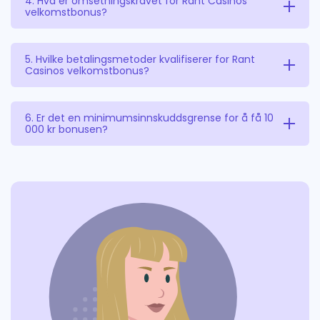
Ja, Rant Casino støtter fullt ut norske kroner (NOK)
4. Hva er omsetningskravet for Rant Casinos
automatisk til din saldo, klar til bruk.
velkomstbonus?
for alle transaksjoner. Du kan enkelt foreta innskudd,
kreve bonuser og gjøre uttak i din lokale valuta.
Velkomstbonusen hos Rant Casino har et spesifikt
5. Hvilke betalingsmetoder kvalifiserer for Rant
Casinos velkomstbonus?
omsetningskrav som må oppfylles før du kan gjøre
uttak av bonusmidler og gevinster. Fullstendige
De fleste anerkjente innskuddsmetoder som Visa,
6. Er det en minimumsinnskuddsgrense for å få 10
detaljer finnes i bonusvilkårene.
000 kr bonusen?
Mastercard, Skrill og Neteller kvalifiserer for
velkomstbonusen. Det er viktig å alltid sjekke
Ja, for å aktivere 100% opptil 10 000 kr bonusen
bonusvilkårene for eventuelle unntak.
kreves et minimumsinnskudd, ofte rundt 200 NOK. Se
kampanjesiden for det eksakte beløpet og
fullstendige vilkår.