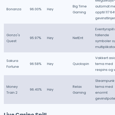
Megaways
Big Time
automat m
Bonanza
96.00%
Høy
Gaming
opptil 117 6
gevinstlinjer
Eventyrspil
Gonzo's
fallende
95.97%
Høy
NetEnt
Quest
symboler o
multiplikato
Vakkert asia
Sakura
96.58%
Høy
Quickspin
tema med
Fortune
respins og w
Steampunk
Money
Relax
tema med
96.40%
Høy
Train 2
Gaming
enormt
gevinstpote
Live Casino Spill