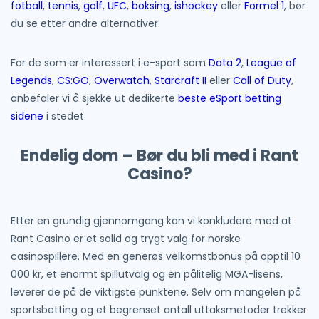
fotball
,
tennis
,
golf
,
UFC
,
boksing
,
ishockey
eller
Formel 1
, bør
du se etter andre alternativer.
For de som er interessert i e-sport som
Dota 2
,
League of
Legends
,
CS:GO
,
Overwatch
,
Starcraft II
eller
Call of Duty
,
anbefaler vi å sjekke ut dedikerte
beste eSport betting
sidene
i stedet.
Endelig dom – Bør du bli med i Rant
Casino?
Etter en grundig gjennomgang kan vi konkludere med at
Rant Casino er et solid og trygt valg for norske
casinospillere. Med en generøs velkomstbonus på opptil 10
000 kr, et enormt spillutvalg og en pålitelig MGA-lisens,
leverer de på de viktigste punktene. Selv om mangelen på
sportsbetting og et begrenset antall uttaksmetoder trekker