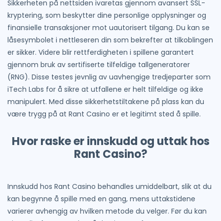
Sikkerheten på nettsiden ivaretas gjennom avansert SSL-
kryptering, som beskytter dine personlige opplysninger og
finansielle transaksjoner mot uautorisert tilgang. Du kan se
låsesymbolet i nettleseren din som bekrefter at tilkoblingen
er sikker. Videre blir rettferdigheten i spillene garantert
gjennom bruk av sertifiserte tilfeldige tallgeneratorer
(RNG). Disse testes jevnlig av uavhengige tredjeparter som
iTech Labs for å sikre at utfallene er helt tilfeldige og ikke
manipulert. Med disse sikkerhetstiltakene på plass kan du
være trygg på at Rant Casino er et legitimt sted å spille.
Hvor raske er innskudd og uttak hos
Rant Casino?
Innskudd hos Rant Casino behandles umiddelbart, slik at du
kan begynne å spille med en gang, mens uttakstidene
varierer avhengig av hvilken metode du velger. Før du kan