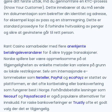
gjøre ditt første uttak, må du gjennomføre en KYC-prosess
(Know Your Customer). Dette innebærer at du må sende
inn dokumentasjon som bekrefter din identitet og adresse,
for eksempel kopi av pass og en strømregning. Dette er
standard prosedyre for å forhindre hvitvasking av penger
og sikre at gevinstene går til rett person.
Rant Casino samarbeider med flere
anerkjente
betalingsleverandører
for å sikre trygge transaksjoner.
Norske spillere bør være oppmerksomme på at
tilgjengeligheten av enkelte metoder kan variere på grunn
av lokale restriksjoner. Selv om internasjonale e-
lommebøker som
Neteller
,
PayPal
og
ecoPayz
er støttet av
plattformen, er det ofte kortbetaling eller bankoverføring
som fungerer best i Norge. Forhåndsbetalte løsninger som
Neosurf
og
Paysafecard
er også populære alternativer for
innskudd. For raske bankoverføringer er
Trustly
ofte et godt
valg der det er tilgjengelig.