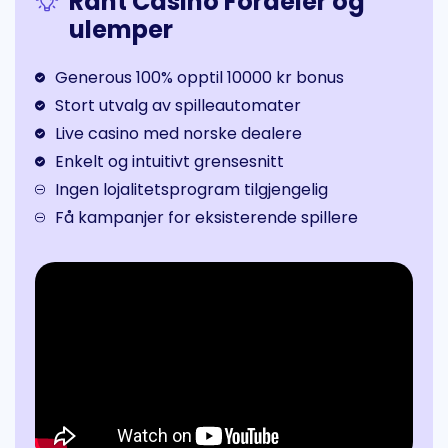
Rant Casino Fordeler og
ulemper
Generous 100% opptil 10000 kr bonus
Stort utvalg av spilleautomater
Live casino med norske dealere
Enkelt og intuitivt grensesnitt
Ingen lojalitetsprogram tilgjengelig
Få kampanjer for eksisterende spillere