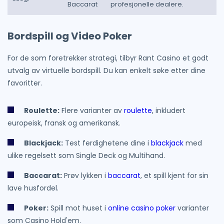
Baccarat
profesjonelle dealere.
Bordspill og Video Poker
For de som foretrekker strategi, tilbyr Rant Casino et godt
utvalg av virtuelle bordspill. Du kan enkelt søke etter dine
favoritter.
Roulette:
Flere varianter av
roulette
, inkludert
europeisk, fransk og amerikansk.
Blackjack:
Test ferdighetene dine i
blackjack
med
ulike regelsett som Single Deck og Multihand.
Baccarat:
Prøv lykken i
baccarat
, et spill kjent for sin
lave husfordel.
Poker:
Spill mot huset i
online casino poker
varianter
som Casino Hold'em.