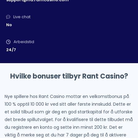
Live chat
No
Arbeidstid
24/7
Hvilke bonuser tilbyr Rant Casino?
Nye spillere hos Rant Casino mottar en velkomstbonus på
100 % opptil 10 000 kr ved sitt aller første innskudd. Dette er
et solid tilbud som gir deg en god startkapital for å utforske
det brede spillutvalget. For å kvalifisere til dette tilbudet må
du registrere en konto og sette inn minst 200 kr. Det er
viktig å merke seg at du har 7 dager på deg til å aktivere