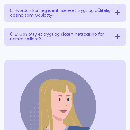
og mest effektive alternativer som er tilgjengelige
Ja, de fleste bonuser hos GoSlotty, inkludert
5. Hvordan kan jeg identifisere et trygt og pålitelig
for norske spillere i dag.
casino som GoSlotty?
Ukentlige Reloads, har omsetningskrav. Det er alltid
viktig å lese bonusvilkårene nøye før du aksepterer
Et trygt casino har gyldig lisens, positive
6. Er GoSlotty et trygt og sikkert nettcasino for
for å unngå misforståelser og sikre rettferdig spill.
norske spillere?
brukeranmeldelser, sikre betalingsmetoder og
transparent informasjon om vilkår. GoSlotty
Ja, GoSlotty er et trygt casino med anerkjent lisens
oppfyller disse viktige kriteriene for din sikkerhet og
og sterkt fokus på ansvarlig spill. Dine personlige
tillit.
data og midler er beskyttet med moderne
krypteringsteknologi for full sikkerhet.