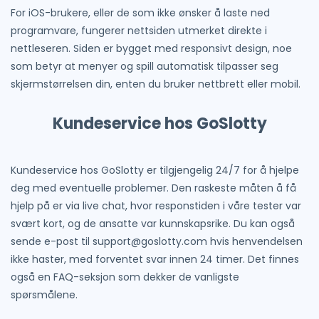
For iOS-brukere, eller de som ikke ønsker å laste ned
programvare, fungerer nettsiden utmerket direkte i
nettleseren. Siden er bygget med responsivt design, noe
som betyr at menyer og spill automatisk tilpasser seg
skjermstørrelsen din, enten du bruker nettbrett eller mobil.
Kundeservice hos GoSlotty
Kundeservice hos GoSlotty er tilgjengelig 24/7 for å hjelpe
deg med eventuelle problemer. Den raskeste måten å få
hjelp på er via live chat, hvor responstiden i våre tester var
svært kort, og de ansatte var kunnskapsrike. Du kan også
sende e-post til support@goslotty.com hvis henvendelsen
ikke haster, med forventet svar innen 24 timer. Det finnes
også en FAQ-seksjon som dekker de vanligste
spørsmålene.