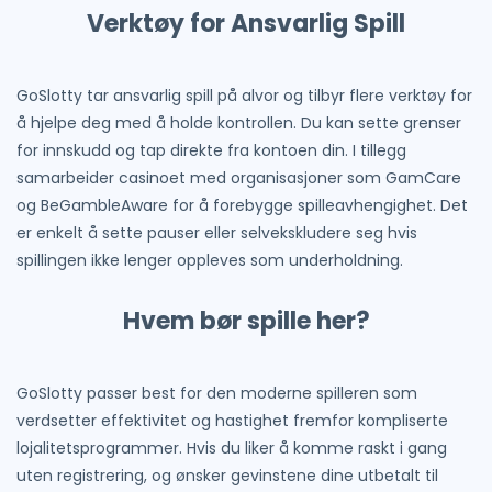
Verktøy for Ansvarlig Spill
GoSlotty tar ansvarlig spill på alvor og tilbyr flere verktøy for
å hjelpe deg med å holde kontrollen. Du kan sette grenser
for innskudd og tap direkte fra kontoen din. I tillegg
samarbeider casinoet med organisasjoner som GamCare
og BeGambleAware for å forebygge spilleavhengighet. Det
er enkelt å sette pauser eller selvekskludere seg hvis
spillingen ikke lenger oppleves som underholdning.
Hvem bør spille her?
GoSlotty passer best for den moderne spilleren som
verdsetter effektivitet og hastighet fremfor kompliserte
lojalitetsprogrammer. Hvis du liker å komme raskt i gang
uten registrering, og ønsker gevinstene dine utbetalt til