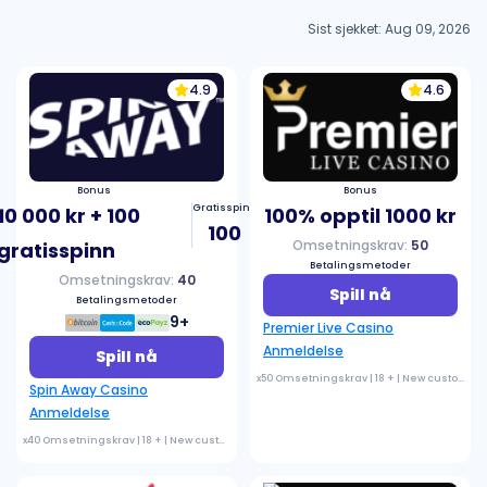
Sist sjekket: Aug 09, 2026
4.9
4.6
Bonus
Bonus
Gratisspinn
10 000 kr + 100
100% opptil 1000 kr
100
Omsetningskrav:
50
gratisspinn
Betalingsmetoder
Omsetningskrav:
40
Spill nå
Betalingsmetoder
9+
Premier Live Casino
Anmeldelse
Spill nå
x50 Omsetningskrav | 18 + | New customers only |
Spin Away Casino
Anmeldelse
x40 Omsetningskrav | 18 + | New customers only |
Vilkår og betingelser gjelder