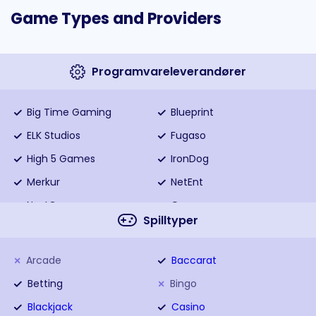
Game Types and Providers
Programvareleverandører
Big Time Gaming
Blueprint
ELK Studios
Fugaso
High 5 Games
IronDog
Merkur
NetEnt
NextGen
Oryx
Spilltyper
Play’n Go
Pragmatic Play
SG
Arcade
Baccarat
Betting
Bingo
Blackjack
Casino