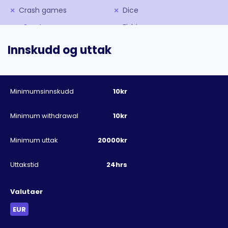
Crash games
Dice
eSports
Fishing
Instant Win
Jackpot
Innskudd og uttak
Jackpot games
Keno
Live Casino
Live Dealer
Minimumsinnskudd
10kr
Live dealer games
Live Game Show
Lottery
Mine Games
Minimum withdrawal
10kr
Others
Plinko
Minimum uttak
20000kr
Poker
Roulette
Scratch Cards
Scratchcards
Uttakstid
24hrs
Shooting
Sic Bo
Valutaer
Slingo
Slots
EUR
Sports Betting
Table Games