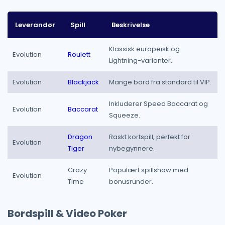
Leverandør
Spill
Beskrivelse
Klassisk europeisk og
Evolution
Roulett
Lightning-varianter.
Evolution
Blackjack
Mange bord fra standard til VIP.
Inkluderer Speed Baccarat og
Evolution
Baccarat
Squeeze.
Dragon
Raskt kortspill, perfekt for
Evolution
Tiger
nybegynnere.
Crazy
Populært spillshow med
Evolution
Time
bonusrunder.
Bordspill & Video Poker