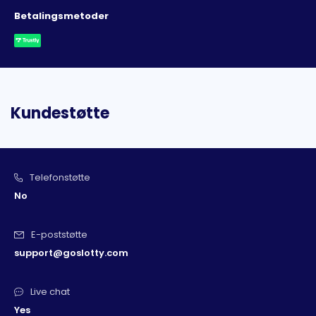
Texas Holdem
Video Poker
Betalingsmetoder
Video Slots
Kundestøtte
Telefonstøtte
No
E-poststøtte
support@goslotty.com
Live chat
Yes