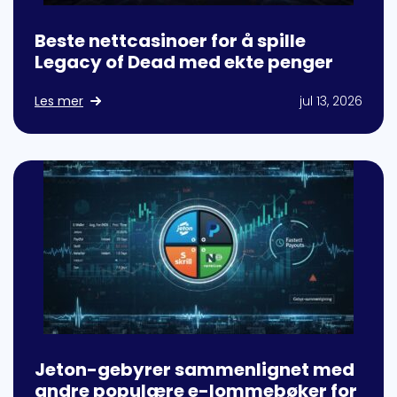
Beste nettcasinoer for å spille
Legacy of Dead med ekte penger
Les mer
jul 13, 2026
Jeton-gebyrer sammenlignet med
andre populære e-lommebøker for