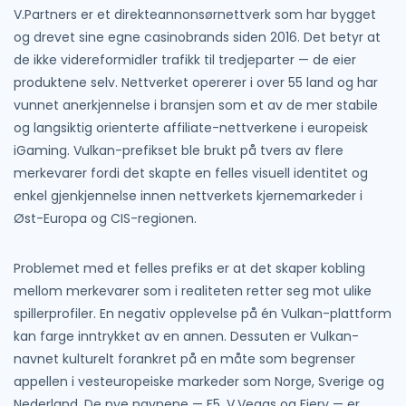
V.Partners er et direkteannonsørnettverk som har bygget
og drevet sine egne casinobrands siden 2016. Det betyr at
de ikke videreformidler trafikk til tredjeparter — de eier
produktene selv. Nettverket opererer i over 55 land og har
vunnet anerkjennelse i bransjen som et av de mer stabile
og langsiktig orienterte affiliate-nettverkene i europeisk
iGaming. Vulkan-prefikset ble brukt på tvers av flere
merkevarer fordi det skapte en felles visuell identitet og
enkel gjenkjennelse innen nettverkets kjernemarkeder i
Øst-Europa og CIS-regionen.
Problemet med et felles prefiks er at det skaper kobling
mellom merkevarer som i realiteten retter seg mot ulike
spillerprofiler. En negativ opplevelse på én Vulkan-plattform
kan farge inntrykket av en annen. Dessuten er Vulkan-
navnet kulturelt forankret på en måte som begrenser
appellen i vesteuropeiske markeder som Norge, Sverige og
Nederland. De nye navnene — F5, V.Vegas og Fiery — er