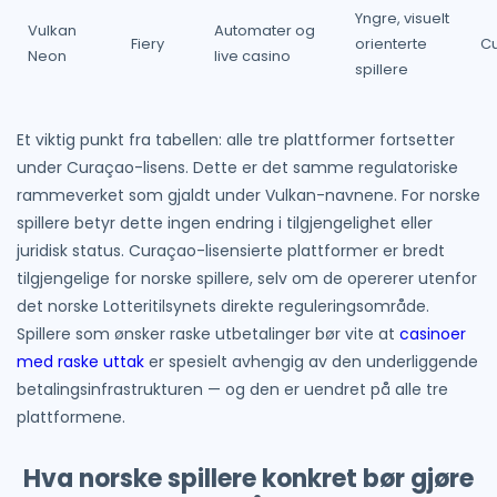
Yngre, visuelt
Vulkan
Automater og
Fiery
orienterte
C
Neon
live casino
spillere
Et viktig punkt fra tabellen: alle tre plattformer fortsetter
under Curaçao-lisens. Dette er det samme regulatoriske
rammeverket som gjaldt under Vulkan-navnene. For norske
spillere betyr dette ingen endring i tilgjengelighet eller
juridisk status. Curaçao-lisensierte plattformer er bredt
tilgjengelige for norske spillere, selv om de opererer utenfor
det norske Lotteritilsynets direkte reguleringsområde.
Spillere som ønsker raske utbetalinger bør vite at
casinoer
med raske uttak
er spesielt avhengig av den underliggende
betalingsinfrastrukturen — og den er uendret på alle tre
plattformene.
Hva norske spillere konkret bør gjøre