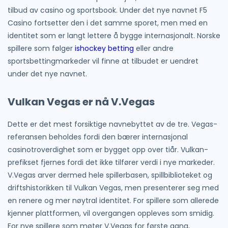
tilbud av casino og sportsbook. Under det nye navnet F5
Casino fortsetter den i det samme sporet, men med en
identitet som er langt lettere å bygge internasjonalt. Norske
spillere som følger
ishockey betting
eller andre
sportsbettingmarkeder vil finne at tilbudet er uendret
under det nye navnet.
Vulkan Vegas er nå V.Vegas
Dette er det mest forsiktige navnebyttet av de tre. Vegas-
referansen beholdes fordi den bærer internasjonal
casinotroverdighet som er bygget opp over tiår. Vulkan-
prefikset fjernes fordi det ikke tilfører verdi i nye markeder.
V.Vegas arver dermed hele spillerbasen, spillbiblioteket og
driftshistorikken til Vulkan Vegas, men presenterer seg med
en renere og mer nøytral identitet. For spillere som allerede
kjenner plattformen, vil overgangen oppleves som smidig.
For nye spillere som møter V.Vegas for første gang,