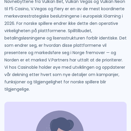
Navnebyttene fra Vulkan Bet, Vulkan Vegas og Vulkan Neon
til F5 Casino, V.Vegas og Fiery er en av de mest koordinerte
merkevarestrategiske beslutningene i europeisk iGaming i
2026. For norske spillere endrer ikke dette den operative
virkeligheten på plattformene. Spilltilbudet,
betalingsløsningene og lisensstrukturen forblir identiske. Det
som endrer seg, er hvordan disse plattformene vil
presentere og markedsføre seg i Norge fremover — og
Norden er et marked V.Partners har uttalt at de prioriterer.
Vi hos Casinoble holder øye med utviklingen og oppdaterer
vår dekning etter hvert som nye detaljer om kampanjer,
funksjoner og tilgjengelighet for norske spillere blir
tilgjengelige.