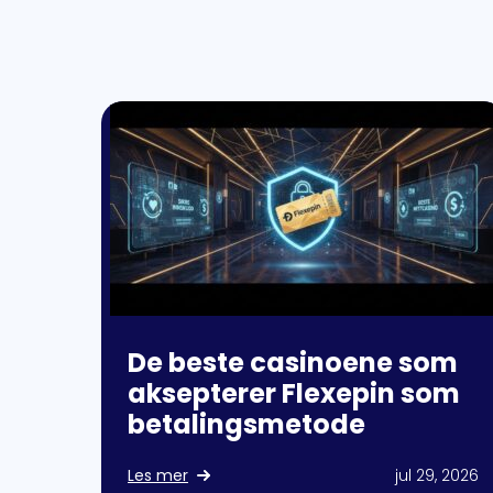
De beste casinoene som
aksepterer Flexepin som
betalingsmetode
Les mer
jul 29, 2026