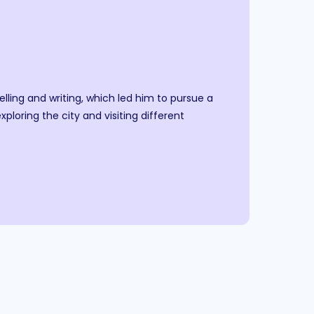
elling and writing, which led him to pursue a
xploring the city and visiting different