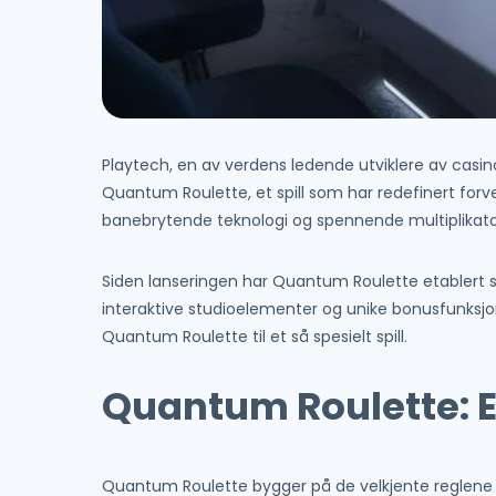
Playtech, en av verdens ledende utviklere av casin
Quantum Roulette, et spill som har redefinert forve
banebrytende teknologi og spennende multiplikatore
Siden lanseringen har Quantum Roulette etablert se
interaktive studioelementer og unike bonusfunksjon
Quantum Roulette til et så spesielt spill.
Quantum Roulette: E
Quantum Roulette bygger på de velkjente reglene f