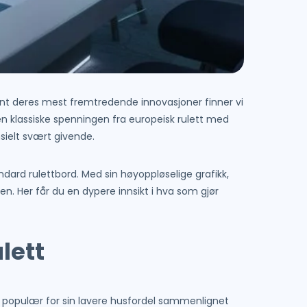
lant deres mest fremtredende innovasjoner finner vi
den klassiske spenningen fra europeisk rulett med
sielt svært givende.
dard rulettbord. Med sin høyoppløselige grafikk,
n. Her får du en dypere innsikt i hva som gjør
lett
r populær for sin lavere husfordel sammenlignet