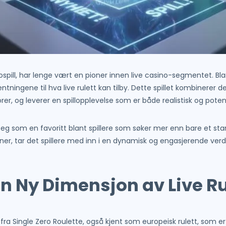
ospill, har lenge vært en pioner innen live casino-segmentet. B
ntningene til hva live rulett kan tilby. Dette spillet kombinerer 
r, og leverer en spillopplevelse som er både realistisk og poten
g som en favoritt blant spillere som søker mer enn bare et stan
er, tar det spillere med inn i en dynamisk og engasjerende verde
n Ny Dimensjon av Live Ru
ra Single Zero Roulette, også kjent som europeisk rulett, som e