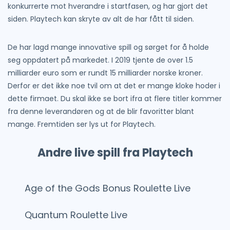
konkurrerte mot hverandre i startfasen, og har gjort det
siden. Playtech kan skryte av alt de har fått til siden.
De har lagd mange innovative spill og sørget for å holde
seg oppdatert på markedet. I 2019 tjente de over 1.5
milliarder euro som er rundt 15 milliarder norske kroner.
Derfor er det ikke noe tvil om at det er mange kloke hoder i
dette firmaet. Du skal ikke se bort ifra at flere titler kommer
fra denne leverandøren og at de blir favoritter blant
mange. Fremtiden ser lys ut for Playtech.
Andre live spill fra Playtech
Age of the Gods Bonus Roulette Live
Quantum Roulette Live