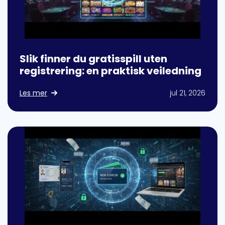
Slik finner du gratisspill uten
registrering: en praktisk veiledning
Les mer
jul 21, 2026