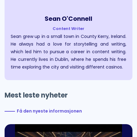
Sean O'Connell
Content Writer
Sean grew up in a small town in County Kerry, Ireland.
He always had a love for storytelling and writing,
which led him to pursue a career in content writing.
He currently lives in Dublin, where he spends his free
time exploring the city and visiting different casinos.
Mest leste nyheter
Få den nyeste informasjonen