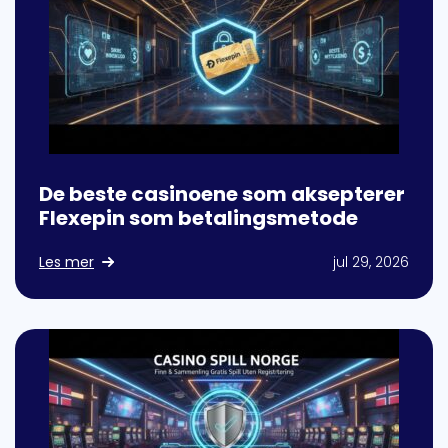
De beste casinoene som aksepterer
Flexepin som betalingsmetode
Les mer
jul 29, 2026