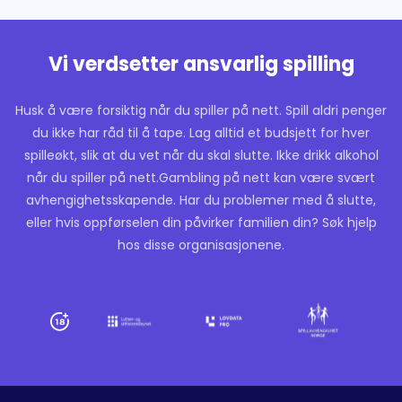
Vi verdsetter ansvarlig spilling
Husk å være forsiktig når du spiller på nett. Spill aldri penger
du ikke har råd til å tape. Lag alltid et budsjett for hver
spilleøkt, slik at du vet når du skal slutte. Ikke drikk alkohol
når du spiller på nett.Gambling på nett kan være svært
avhengighetsskapende. Har du problemer med å slutte,
eller hvis oppførselen din påvirker familien din? Søk hjelp
hos disse organisasjonene.