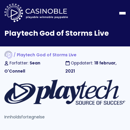
Playtech God of Storms Live
akeranmeldelser
ttspill
Playtech God of Storms Live
t
Forfatter:
Sean
Oppdatert:
18 februar,
ay
read
O'Connell
2021
r
t
et
Vær
ulette
taza
d
ga Fire
Oppmerksom
t
aze
egas
t
Ansvarlig
ulette
Pengespill
htning
Innholdsfortegnelse
ulette
ky Ball