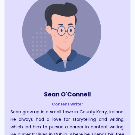
Sean O'Connell
Content Writer
Sean grew up in a small town in County Kerry, Ireland.
He always had a love for storytelling and writing,
which led him to pursue a career in content writing.
He currently lives in Dublin, where he spends his free