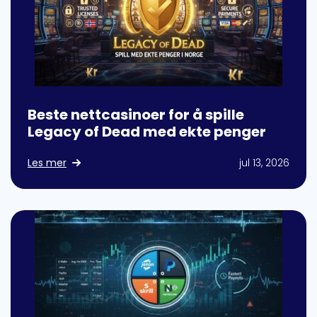
Beste nettcasinoer for å spille
Legacy of Dead med ekte penger
Les mer
jul 13, 2026