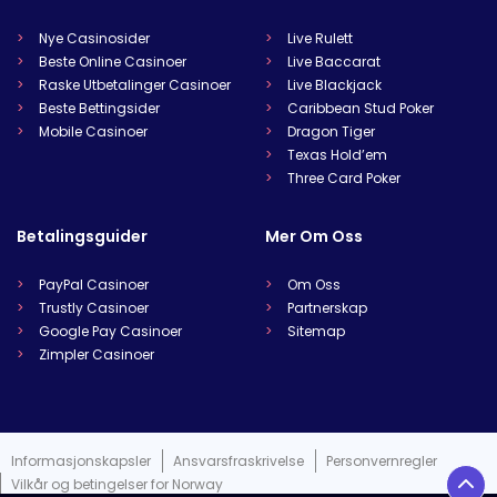
Nye Casinosider
Live Rulett
Beste Online Casinoer
Live Baccarat
Raske Utbetalinger Casinoer
Live Blackjack
Beste Bettingsider
Caribbean Stud Poker
Mobile Casinoer
Dragon Tiger
Texas Hold’em
Three Card Poker
Betalingsguider
Mer Om Oss
PayPal Casinoer
Om Oss
Trustly Casinoer
Partnerskap
Google Pay Casinoer
Sitemap
Zimpler Casinoer
Informasjonskapsler
Ansvarsfraskrivelse
Personvernregler
Vilkår og betingelser for Norway