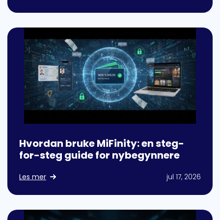
Hvordan bruke MiFinity: en steg-
for-steg guide for nybegynnere
Les mer
jul 17, 2026