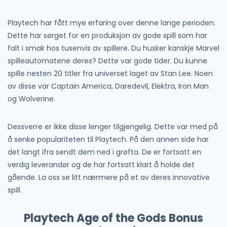
Playtech har fått mye erfaring over denne lange perioden.
Dette har sørget for en produksjon av gode spill som har
falt i smak hos tusenvis av spillere. Du husker kanskje Marvel
spilleautomatene deres? Dette var gode tider. Du kunne
spille nesten 20 titler fra universet laget av Stan Lee. Noen
av disse var Captain America, Daredevil, Elektra, Iron Man
og Wolverine.
Dessverre er ikke disse lenger tilgjengelig. Dette var med på
å senke populariteten til Playtech. På den annen side har
det langt ifra sendt dem ned i grøfta. De er fortsatt en
verdig leverandør og de har fortsatt klart å holde det
gående. La oss se litt nærmere på et av deres innovative
spill.
Playtech Age of the Gods Bonus